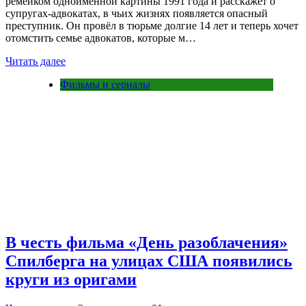
ремейком одноимённой картины 1991 года и расскажет о
супругах-адвокатах, в чьих жизнях появляется опасный
преступник. Он провёл в тюрьме долгие 14 лет и теперь хочет
отомстить семье адвокатов, которые м…
Читать далее
Фильмы и сериалы
В честь фильма «День разоблачения»
Спилберга на улицах США появились
круги из оригами