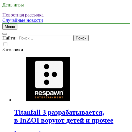
День игры
Новостная рассылка
Случайные новости
Меню
Найти:
Заголовки
Titanfall 3 разрабатывается,
в InZOI воруют детей и прочее