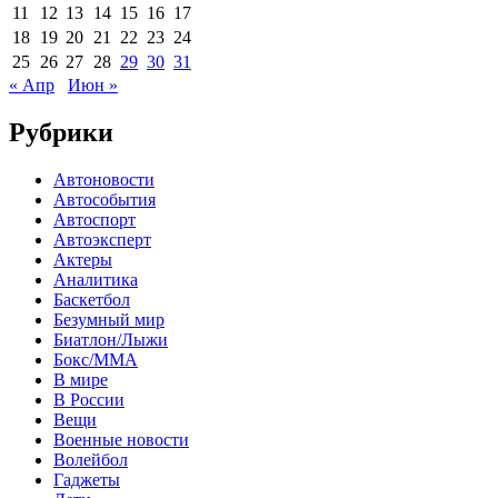
11
12
13
14
15
16
17
18
19
20
21
22
23
24
25
26
27
28
29
30
31
« Апр
Июн »
Рубрики
Автоновости
Автособытия
Автоспорт
Автоэксперт
Актеры
Аналитика
Баскетбол
Безумный мир
Биатлон/Лыжи
Бокс/MMA
В мире
В России
Вещи
Военные новости
Волейбол
Гаджеты