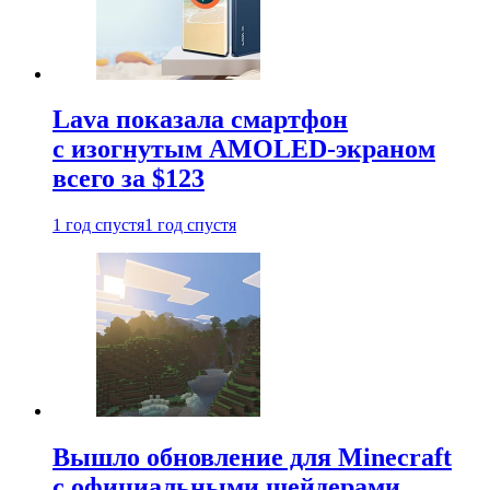
Lava показала смартфон
с изогнутым AMOLED-экраном
всего за $123
1 год спустя
1 год спустя
Вышло обновление для Minecraft
с официальными шейдерами