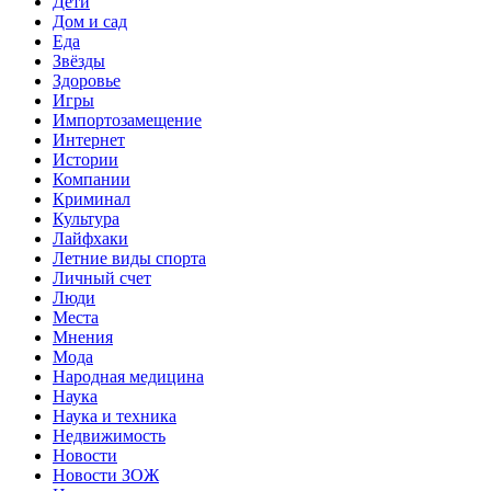
Дети
Дом и сад
Еда
Звёзды
Здоровье
Игры
Импортозамещение
Интернет
Истории
Компании
Криминал
Культура
Лайфхаки
Летние виды спорта
Личный счет
Люди
Места
Мнения
Мода
Народная медицина
Наука
Наука и техника
Недвижимость
Новости
Новости ЗОЖ