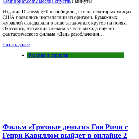
Чемпионат.com
2 месяца спустя
0
1 минуты
Издание DiscussingFilm сообщило , что на некоторых улицах
США появились инсталляции из оригами. Бумажных
журавлей складывали в виде загадочных кругов на полях.
Оказалось, что акция сделана в честь выхода научно-
фантастического фильма «День разоблачения…
Читать далее
Фильмы и сериалы
Фильм «Грязные деньги» Гая Ричи с
Генри Кавиллом выйдет в онлайне 2