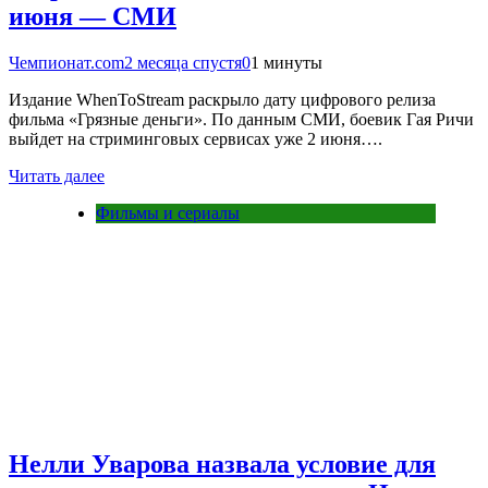
июня — СМИ
Чемпионат.com
2 месяца спустя
0
1 минуты
Издание WhenToStream раскрыло дату цифрового релиза
фильма «Грязные деньги». По данным СМИ, боевик Гая Ричи
выйдет на стриминговых сервисах уже 2 июня….
Читать далее
Фильмы и сериалы
Нелли Уварова назвала условие для