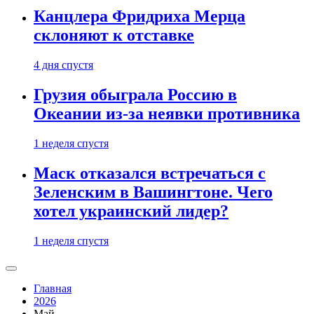
Канцлера Фридриха Мерца
склоняют к отставке
4 дня спустя
Грузия обыграла Россию в
Океании из-за неявки противника
1 неделя спустя
Маск отказался встречаться с
Зеленским в Вашингтоне. Чего
хотел украинский лидер?
1 неделя спустя
Главная
2026
Май