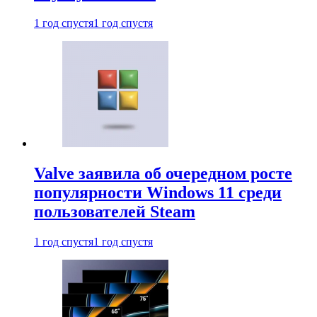
1 год спустя
1 год спустя
Valve заявила об очередном росте
популярности Windows 11 среди
пользователей Steam
1 год спустя
1 год спустя