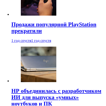
Продажи популярной PlayStation
прекратили
1 год спустя
1 год спустя
HP объединилась с разработчиком
ИИ для выпуска «умных»
ноутбуков и ПК