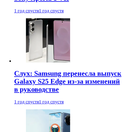
1 год спустя
1 год спустя
Слух: Samsung перенесла выпуск
Galaxy S25 Edge из-за изменений
в руководстве
1 год спустя
1 год спустя