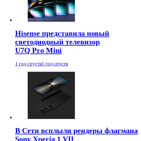
Hisense представила новый
светодиодный телевизор
U7Q Pro Mini
1 год спустя
1 год спустя
В Сети всплыли рендеры флагмана
Sony Xperia 1 VII