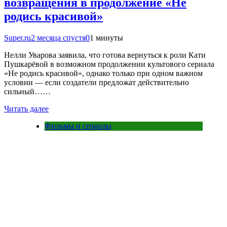
возвращения в продолжение «Не
родись красивой»
Super.ru
2 месяца спустя
0
1 минуты
Нелли Уварова заявила, что готова вернуться к роли Кати
Пушкарёвой в возможном продолжении культового сериала
«Не родись красивой», однако только при одном важном
условии — если создатели предложат действительно
сильный……
Читать далее
Фильмы и сериалы