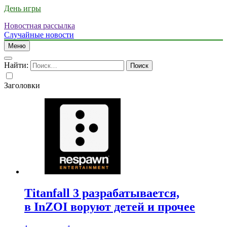
День игры
Новостная рассылка
Случайные новости
Меню
Найти:
Заголовки
Titanfall 3 разрабатывается,
в InZOI воруют детей и прочее