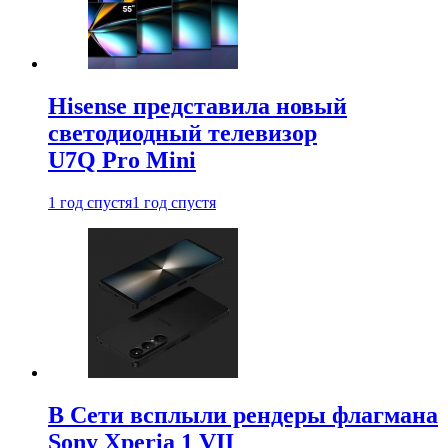
Hisense представила новый
светодиодный телевизор
U7Q Pro Mini
1 год спустя
1 год спустя
В Сети всплыли рендеры флагмана
Sony Xperia 1 VII