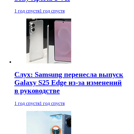
1 год спустя
1 год спустя
Слух: Samsung перенесла выпуск
Galaxy S25 Edge из-за изменений
в руководстве
1 год спустя
1 год спустя