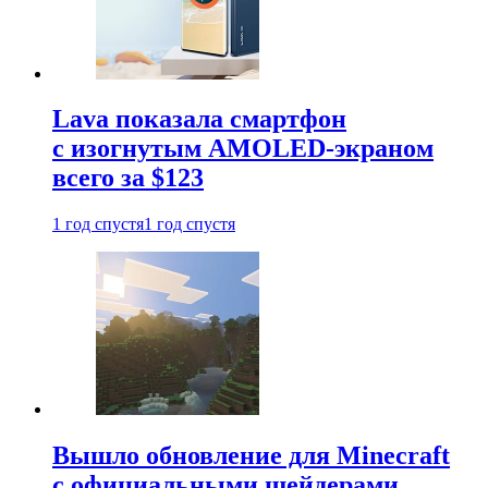
Lava показала смартфон
с изогнутым AMOLED-экраном
всего за $123
1 год спустя
1 год спустя
Вышло обновление для Minecraft
с официальными шейдерами