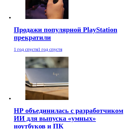
Продажи популярной PlayStation
прекратили
1 год спустя
1 год спустя
HP объединилась с разработчиком
ИИ для выпуска «умных»
ноутбуков и ПК