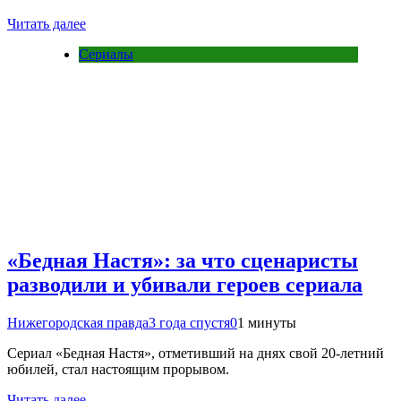
Читать далее
Сериалы
«Бедная Настя»: за что сценаристы
разводили и убивали героев сериала
Нижегородская правда
3 года спустя
0
1 минуты
Сериал «Бедная Настя», отметивший на днях свой 20-летний
юбилей, стал настоящим прорывом.
Читать далее