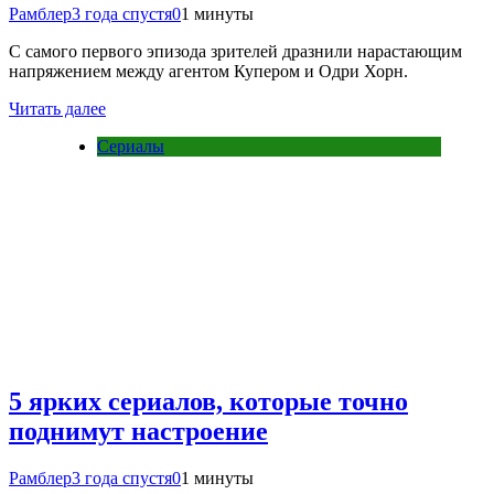
Рамблер
3 года спустя
0
1 минуты
С самого первого эпизода зрителей дразнили нарастающим
напряжением между агентом Купером и Одри Хорн.
Читать далее
Сериалы
5 ярких сериалов, которые точно
поднимут настроение
Рамблер
3 года спустя
0
1 минуты