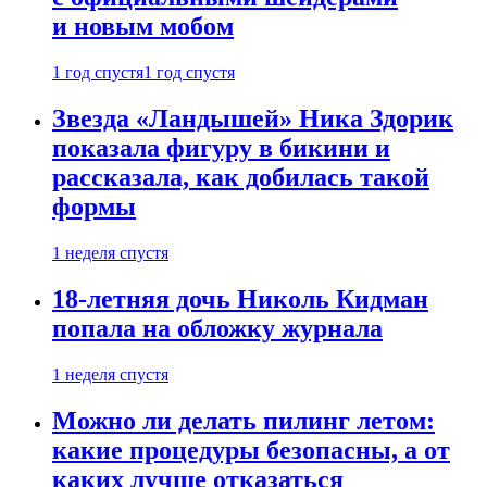
и новым мобом
1 год спустя
1 год спустя
Звезда «Ландышей» Ника Здорик
показала фигуру в бикини и
рассказала, как добилась такой
формы
1 неделя спустя
18-летняя дочь Николь Кидман
попала на обложку журнала
1 неделя спустя
Можно ли делать пилинг летом:
какие процедуры безопасны, а от
каких лучше отказаться