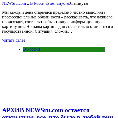
NEWSru.com :: В России
5 лет спустя
0
1 минуты
Мы каждый день старались предельно честно выполнять
профессиональные обязанности – рассказывать, что важного
происходит, составлять объективную информационную
картину дня. Но наша картина дня стала сильно отличаться от
государственной. Ситуация, сложив…
Читать далее
В России
АРХИВ NEWSru.com остается
открытым: все, что было в любой день