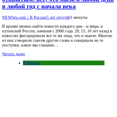
в любой год с начала века
NEWSru.com :: В России
5 лет спустя
0
1 минуты
В архиве можно найти новости каждого дня – и мира, и
путинской России, начиная с 2000 года. 20, 15, 10 лет назад в
новостях фигурировали все те же лица, что и нынче. Многие
из них говорили совсем другие слова и совершали не те
поступки, какие мы слышим…
Читать далее
В России