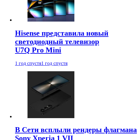
Hisense представила новый
светодиодный телевизор
U7Q Pro Mini
1 год спустя
1 год спустя
В Сети всплыли рендеры флагмана
Sony Xperia 1 VII