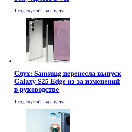
1 год спустя
1 год спустя
Слух: Samsung перенесла выпуск
Galaxy S25 Edge из-за изменений
в руководстве
1 год спустя
1 год спустя