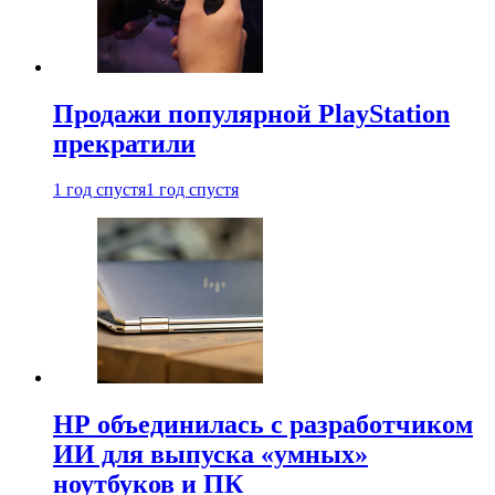
Продажи популярной PlayStation
прекратили
1 год спустя
1 год спустя
HP объединилась с разработчиком
ИИ для выпуска «умных»
ноутбуков и ПК