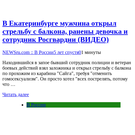
В Екатеринбурге мужчина открыл
стрельбу с балкона, ранены девочка и
сотрудник Росгвардии (ВИДЕО)
NEWSru.com :: В России
5 лет спустя
0
1 минуты
Находившийся в запое бывший сотрудник полиции и ветеран
боевых действий взял заложника и открыл стрельбу с балкона
по прохожим из карабина "Сайга", требуя "отменить
гомосексуализм". Он просто хотел "всех пострелять, потому
что …
Читать далее
В России