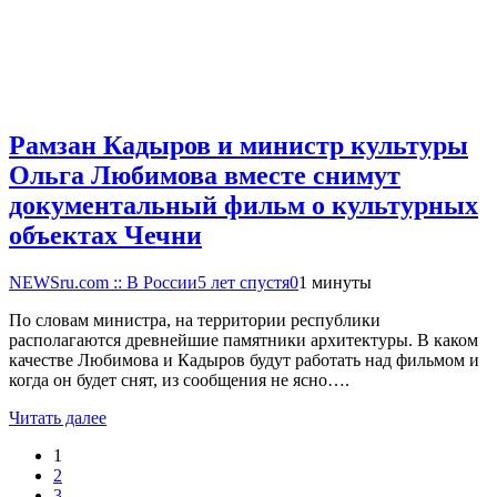
Рамзан Кадыров и министр культуры
Ольга Любимова вместе снимут
документальный фильм о культурных
объектах Чечни
NEWSru.com :: В России
5 лет спустя
0
1 минуты
По словам министра, на территории республики
располагаются древнейшие памятники архитектуры. В каком
качестве Любимова и Кадыров будут работать над фильмом и
когда он будет снят, из сообщения не ясно….
Читать далее
1
2
3