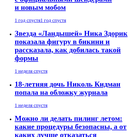
и новым мобом
1 год спустя
1 год спустя
Звезда «Ландышей» Ника Здорик
показала фигуру в бикини и
рассказала, как добилась такой
формы
1 неделя спустя
18-летняя дочь Николь Кидман
попала на обложку журнала
1 неделя спустя
Можно ли делать пилинг летом:
какие процедуры безопасны, а от
каких лучше отказаться