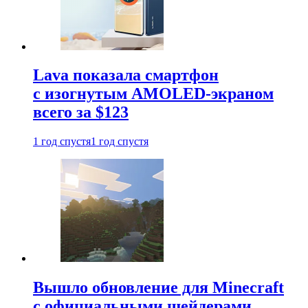
Lava показала смартфон
с изогнутым AMOLED-экраном
всего за $123
1 год спустя
1 год спустя
Вышло обновление для Minecraft
с официальными шейдерами