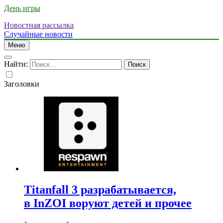
День игры
Новостная рассылка
Случайные новости
Меню
Найти:
Заголовки
Titanfall 3 разрабатывается,
в InZOI воруют детей и прочее