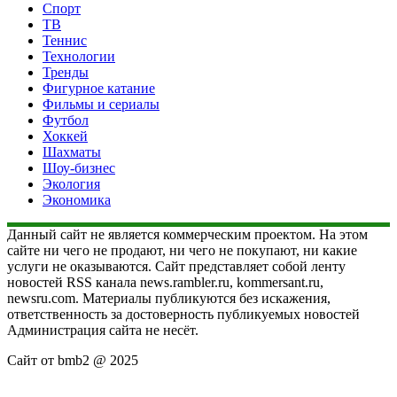
Спорт
ТВ
Теннис
Технологии
Тренды
Фигурное катание
Фильмы и сериалы
Футбол
Хоккей
Шахматы
Шоу-бизнес
Экология
Экономика
Данный сайт не является коммерческим проектом. На этом
сайте ни чего не продают, ни чего не покупают, ни какие
услуги не оказываются. Сайт представляет собой ленту
новостей RSS канала news.rambler.ru, kommersant.ru,
newsru.com. Материалы публикуются без искажения,
ответственность за достоверность публикуемых новостей
Администрация сайта не несёт.
Сайт от bmb2 @ 2025