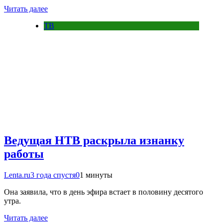
Читать далее
ТВ
Ведущая НТВ раскрыла изнанку
работы
Lenta.ru
3 года спустя
0
1 минуты
Она заявила, что в день эфира встает в половину десятого
утра.
Читать далее