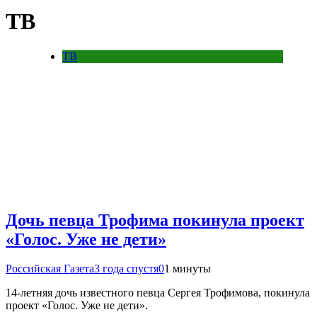
ТВ
ТВ
Дочь певца Трофима покинула проект
«Голос. Уже не дети»
Российская Газета
3 года спустя
0
1 минуты
14-летняя дочь известного певца Сергея Трофимова, покинула
проект «Голос. Уже не дети».