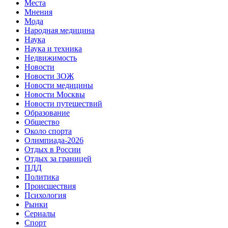
Места
Мнения
Мода
Народная медицина
Наука
Наука и техника
Недвижимость
Новости
Новости ЗОЖ
Новости медицины
Новости Москвы
Новости путешествий
Образование
Общество
Около спорта
Олимпиада-2026
Отдых в России
Отдых за границей
ПДД
Политика
Происшествия
Психология
Рынки
Сериалы
Спорт