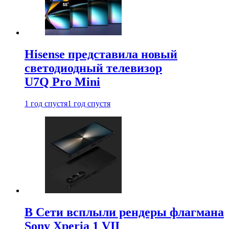
Hisense представила новый
светодиодный телевизор
U7Q Pro Mini
1 год спустя
1 год спустя
В Сети всплыли рендеры флагмана
Sony Xperia 1 VII