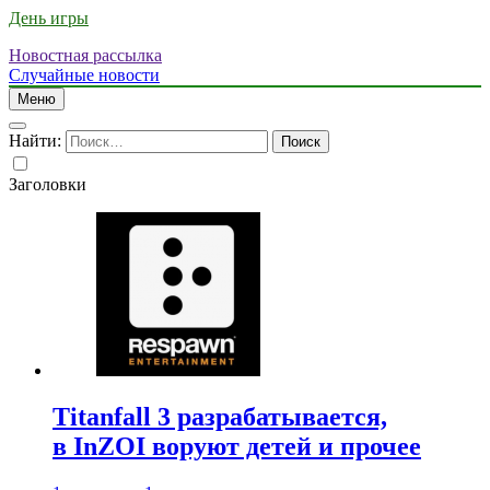
День игры
Новостная рассылка
Случайные новости
Меню
Найти:
Заголовки
Titanfall 3 разрабатывается,
в InZOI воруют детей и прочее