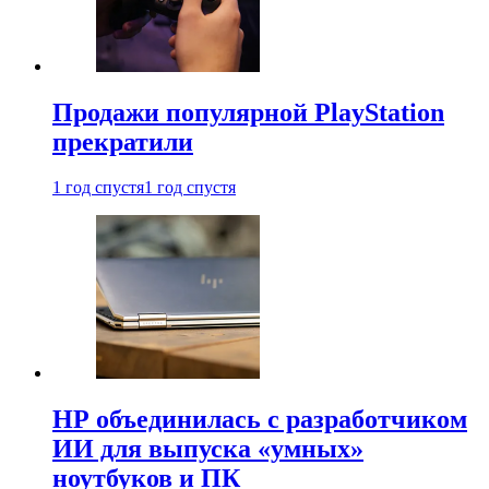
Продажи популярной PlayStation
прекратили
1 год спустя
1 год спустя
HP объединилась с разработчиком
ИИ для выпуска «умных»
ноутбуков и ПК