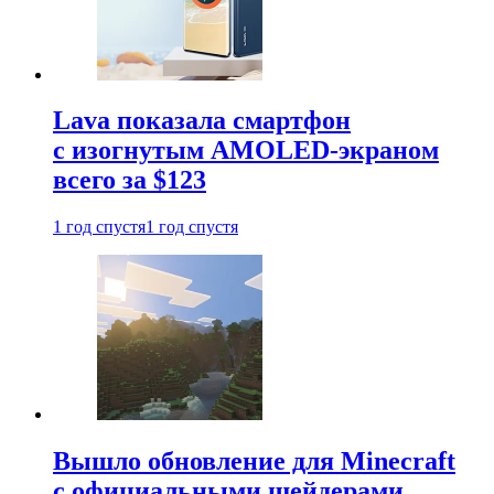
Lava показала смартфон
с изогнутым AMOLED-экраном
всего за $123
1 год спустя
1 год спустя
Вышло обновление для Minecraft
с официальными шейдерами