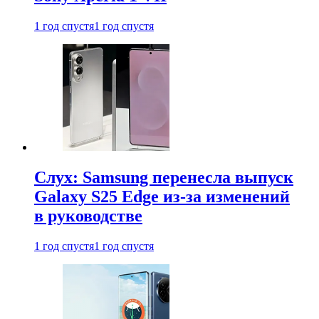
1 год спустя
1 год спустя
Слух: Samsung перенесла выпуск
Galaxy S25 Edge из-за изменений
в руководстве
1 год спустя
1 год спустя