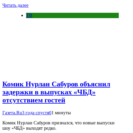
Читать далее
ТВ
Комик Нурлан Сабуров объяснил
задержки в выпусках «ЧБД»
отсутствием гостей
Газета.Ru
3 года спустя
0
1 минуты
Комик Нурлан Сабуров признался, что новые выпуски
шоу «ЧБД» выходят редко.