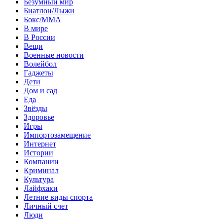
Безумный мир
Биатлон/Лыжи
Бокс/MMA
В мире
В России
Вещи
Военные новости
Волейбол
Гаджеты
Дети
Дом и сад
Еда
Звёзды
Здоровье
Игры
Импортозамещение
Интернет
Истории
Компании
Криминал
Культура
Лайфхаки
Летние виды спорта
Личный счет
Люди