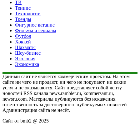
ТВ
Теннис
Технологии
Тренды
Фигурное катание
Фильмы и сериалы
Футбол
Хоккей
Шахматы
Шоу-бизнес
Экология
Экономика
Данный сайт не является коммерческим проектом. На этом
сайте ни чего не продают, ни чего не покупают, ни какие
услуги не оказываются. Сайт представляет собой ленту
новостей RSS канала news.rambler.ru, kommersant.ru,
newsru.com. Материалы публикуются без искажения,
ответственность за достоверность публикуемых новостей
Администрация сайта не несёт.
Сайт от bmb2 @ 2025