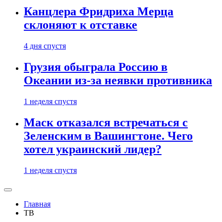
Канцлера Фридриха Мерца
склоняют к отставке
4 дня спустя
Грузия обыграла Россию в
Океании из-за неявки противника
1 неделя спустя
Маск отказался встречаться с
Зеленским в Вашингтоне. Чего
хотел украинский лидер?
1 неделя спустя
Главная
ТВ