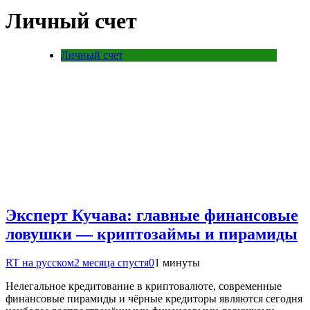
Личный счет
Личный счет
Эксперт Кучава: главные финансовые
ловушки — криптозаймы и пирамиды
RT на русском
2 месяца спустя
0
1 минуты
Нелегальное кредитование в криптовалюте, современные
финансовые пирамиды и чёрные кредиторы являются сегодня