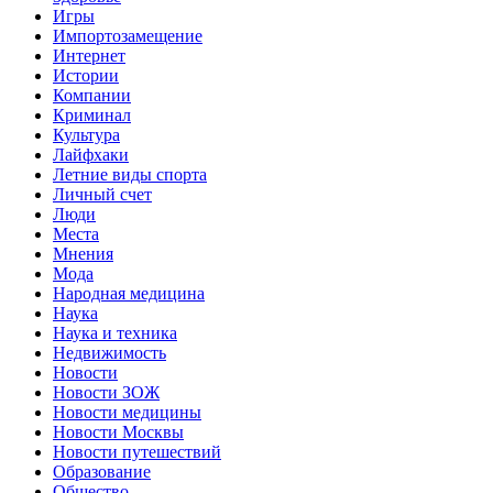
Игры
Импортозамещение
Интернет
Истории
Компании
Криминал
Культура
Лайфхаки
Летние виды спорта
Личный счет
Люди
Места
Мнения
Мода
Народная медицина
Наука
Наука и техника
Недвижимость
Новости
Новости ЗОЖ
Новости медицины
Новости Москвы
Новости путешествий
Образование
Общество