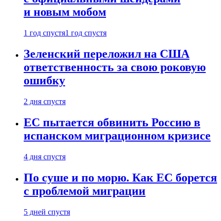
и новым мобом
1 год спустя
1 год спустя
Зеленский переложил на США
ответственность за свою роковую
ошибку
2 дня спустя
ЕС пытается обвинить Россию в
испанском миграционном кризисе
4 дня спустя
По суше и по морю. Как ЕС борется
с проблемой миграции
5 дней спустя