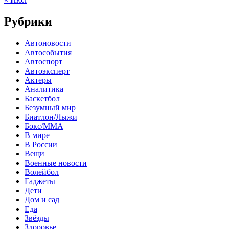
Рубрики
Автоновости
Автособытия
Автоспорт
Автоэксперт
Актеры
Аналитика
Баскетбол
Безумный мир
Биатлон/Лыжи
Бокс/MMA
В мире
В России
Вещи
Военные новости
Волейбол
Гаджеты
Дети
Дом и сад
Еда
Звёзды
Здоровье