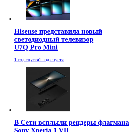
Hisense представила новый
светодиодный телевизор
U7Q Pro Mini
1 год спустя
1 год спустя
В Сети всплыли рендеры флагмана
Sony Xperia 1 VII