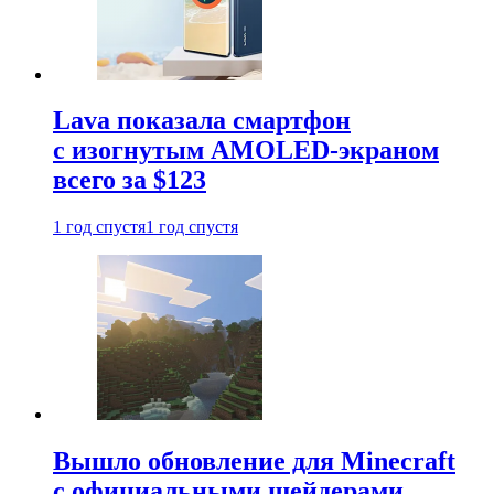
Lava показала смартфон
с изогнутым AMOLED-экраном
всего за $123
1 год спустя
1 год спустя
Вышло обновление для Minecraft
с официальными шейдерами