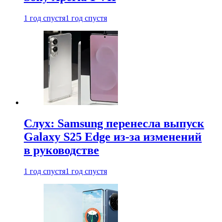
1 год спустя
1 год спустя
Слух: Samsung перенесла выпуск
Galaxy S25 Edge из-за изменений
в руководстве
1 год спустя
1 год спустя