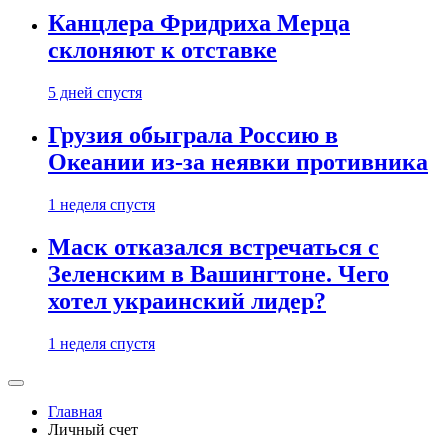
Канцлера Фридриха Мерца
склоняют к отставке
5 дней спустя
Грузия обыграла Россию в
Океании из-за неявки противника
1 неделя спустя
Маск отказался встречаться с
Зеленским в Вашингтоне. Чего
хотел украинский лидер?
1 неделя спустя
Главная
Личный счет