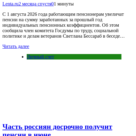
Lenta.ru
2 месяца спустя
0
1 минуты
С 1 августа 2026 года работающим пенсионерам увеличат
пенсии на сумму заработанных за прошлый год
индивидуальных пенсионных коэффициентов. Об этом
сообщила член комитета Госдумы по труду, социальной
политике и делам ветеранов Светлана Бессараб в беседе…
Читать далее
Личный счет
Часть россиян досрочно получит
пенсии в июне