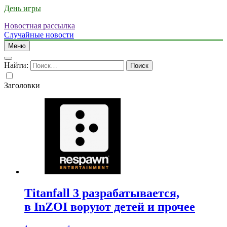
День игры
Новостная рассылка
Случайные новости
Меню
Найти:
Заголовки
Titanfall 3 разрабатывается,
в InZOI воруют детей и прочее