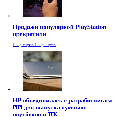
Продажи популярной PlayStation
прекратили
1 год спустя
1 год спустя
HP объединилась с разработчиком
ИИ для выпуска «умных»
ноутбуков и ПК