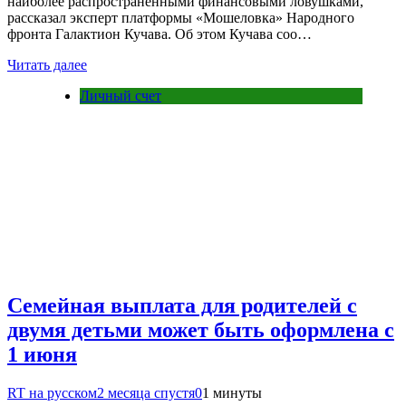
наиболее распространёнными финансовыми ловушками,
рассказал эксперт платформы «Мошеловка» Народного
фронта Галактион Кучава. Об этом Кучава соо…
Читать далее
Личный счет
Семейная выплата для родителей с
двумя детьми может быть оформлена с
1 июня
RT на русском
2 месяца спустя
0
1 минуты