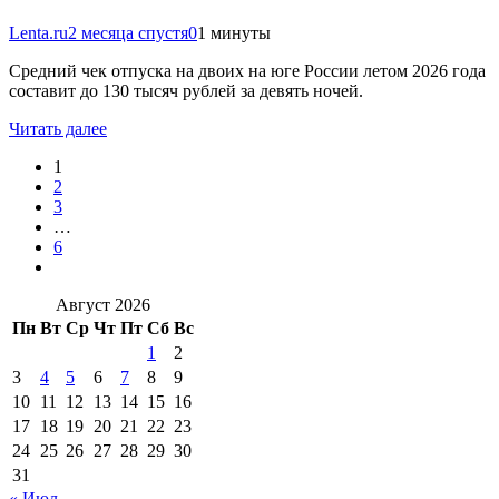
Lenta.ru
2 месяца спустя
0
1 минуты
Средний чек отпуска на двоих на юге России летом 2026 года
составит до 130 тысяч рублей за девять ночей.
Читать далее
1
2
3
…
6
Август 2026
Пн
Вт
Ср
Чт
Пт
Сб
Вс
1
2
3
4
5
6
7
8
9
10
11
12
13
14
15
16
17
18
19
20
21
22
23
24
25
26
27
28
29
30
31
« Июл