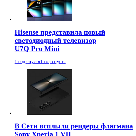
Hisense представила новый
светодиодный телевизор
U7Q Pro Mini
1 год спустя
1 год спустя
В Сети всплыли рендеры флагмана
Sony Xperia 1 VII