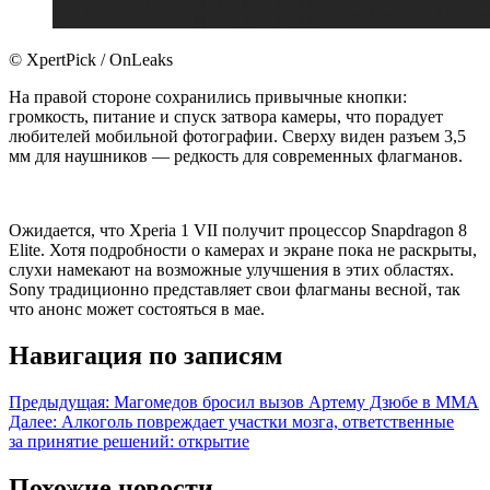
© XpertPick / OnLeaks
На правой стороне сохранились привычные кнопки:
громкость, питание и спуск затвора камеры, что порадует
любителей мобильной фотографии. Сверху виден разъем 3,5
мм для наушников — редкость для современных флагманов.
Ожидается, что Xperia 1 VII получит процессор Snapdragon 8
Elite. Хотя подробности о камерах и экране пока не раскрыты,
слухи намекают на возможные улучшения в этих областях.
Sony традиционно представляет свои флагманы весной, так
что анонс может состояться в мае.
Навигация по записям
Предыдущая:
Магомедов бросил вызов Артему Дзюбе в MMA
Далее:
Алкоголь повреждает участки мозга, ответственные
за принятие решений: открытие
Похожие новости