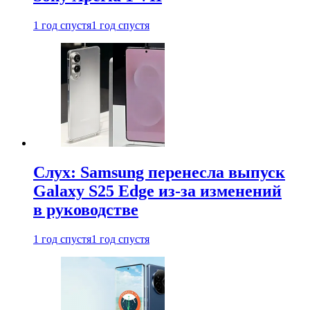
1 год спустя
1 год спустя
Слух: Samsung перенесла выпуск
Galaxy S25 Edge из-за изменений
в руководстве
1 год спустя
1 год спустя