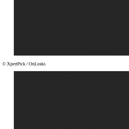
© XpertPick / OnLeaks