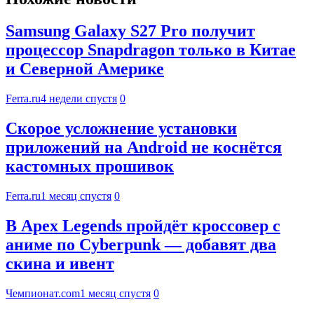
Samsung Galaxy S27 Pro получит
процессор Snapdragon только в Китае
и Северной Америке
Ferra.ru
4 недели спустя
0
Скорое усложнение установки
приложений на Android не коснётся
кастомных прошивок
Ferra.ru
1 месяц спустя
0
В Apex Legends пройдёт кроссовер с
аниме по Cyberpunk — добавят два
скина и ивент
Чемпионат.com
1 месяц спустя
0