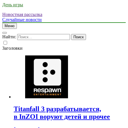
День игры
Новостная рассылка
Случайные новости
Меню
Найти:
Заголовки
Titanfall 3 разрабатывается,
в InZOI воруют детей и прочее