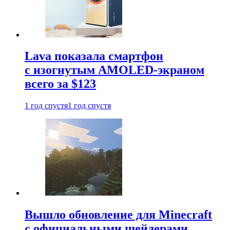
Lava показала смартфон
с изогнутым AMOLED-экраном
всего за $123
1 год спустя
1 год спустя
Вышло обновление для Minecraft
с официальными шейдерами