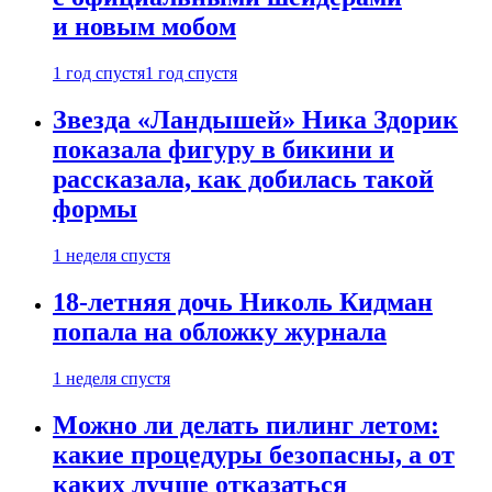
и новым мобом
1 год спустя
1 год спустя
Звезда «Ландышей» Ника Здорик
показала фигуру в бикини и
рассказала, как добилась такой
формы
1 неделя спустя
18-летняя дочь Николь Кидман
попала на обложку журнала
1 неделя спустя
Можно ли делать пилинг летом:
какие процедуры безопасны, а от
каких лучше отказаться