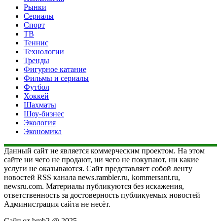
Рынки
Сериалы
Спорт
ТВ
Теннис
Технологии
Тренды
Фигурное катание
Фильмы и сериалы
Футбол
Хоккей
Шахматы
Шоу-бизнес
Экология
Экономика
Данный сайт не является коммерческим проектом. На этом
сайте ни чего не продают, ни чего не покупают, ни какие
услуги не оказываются. Сайт представляет собой ленту
новостей RSS канала news.rambler.ru, kommersant.ru,
newsru.com. Материалы публикуются без искажения,
ответственность за достоверность публикуемых новостей
Администрация сайта не несёт.
Сайт от bmb2 @ 2025