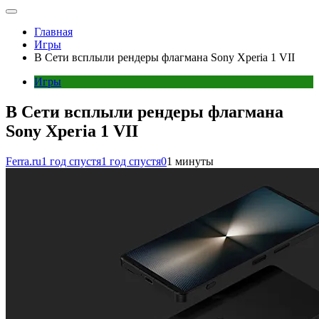
Главная
Игры
В Сети всплыли рендеры флагмана Sony Xperia 1 VII
Игры
В Сети всплыли рендеры флагмана
Sony Xperia 1 VII
Ferra.ru
1 год спустя
1 год спустя
0
1 минуты