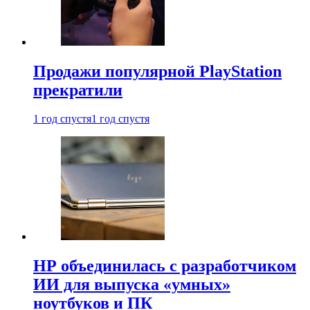
Продажи популярной PlayStation
прекратили
1 год спустя
1 год спустя
HP объединилась с разработчиком
ИИ для выпуска «умных»
ноутбуков и ПК