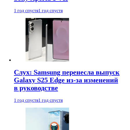
1 год спустя
1 год спустя
Слух: Samsung перенесла выпуск
Galaxy S25 Edge из-за изменений
в руководстве
1 год спустя
1 год спустя