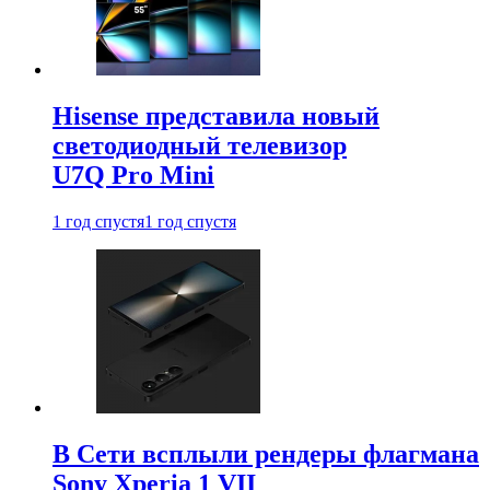
Hisense представила новый
светодиодный телевизор
U7Q Pro Mini
1 год спустя
1 год спустя
В Сети всплыли рендеры флагмана
Sony Xperia 1 VII