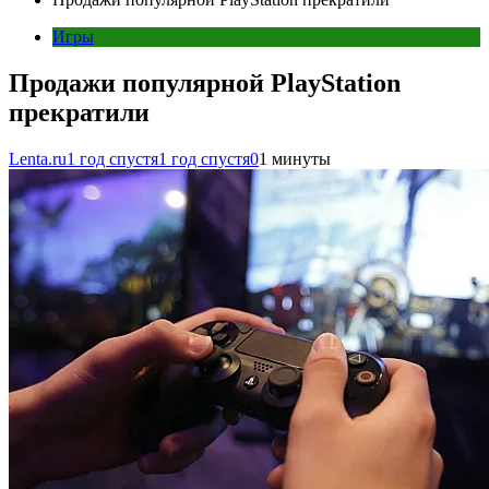
Игры
Продажи популярной PlayStation
прекратили
Lenta.ru
1 год спустя
1 год спустя
0
1 минуты