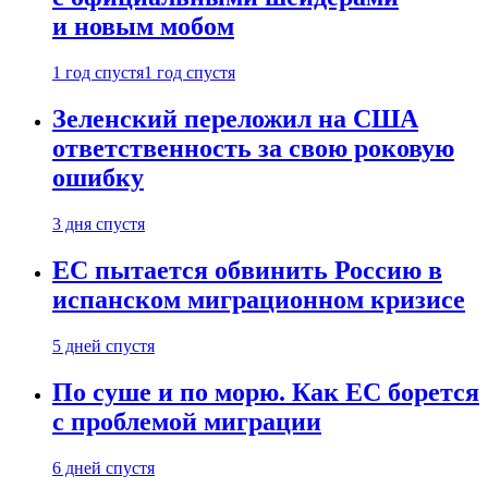
и новым мобом
1 год спустя
1 год спустя
Зеленский переложил на США
ответственность за свою роковую
ошибку
3 дня спустя
ЕС пытается обвинить Россию в
испанском миграционном кризисе
5 дней спустя
По суше и по морю. Как ЕС борется
с проблемой миграции
6 дней спустя