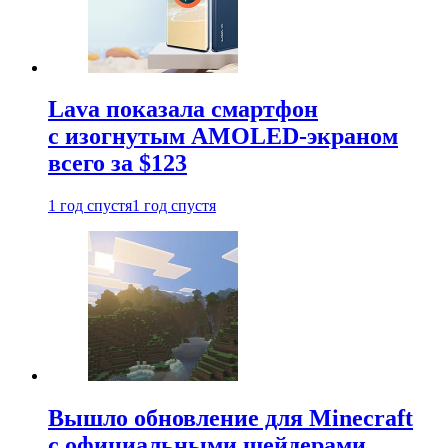
Lava показала смартфон
с изогнутым AMOLED-экраном
всего за $123
1 год спустя
1 год спустя
Вышло обновление для Minecraft
с официальными шейдерами