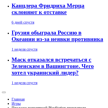
Канцлера Фридриха Мерца
склоняют к отставке
6 дней спустя
Грузия обыграла Россию в
Океании из-за неявки противника
1 неделя спустя
Маск отказался встречаться с
Зеленским в Вашингтоне. Чего
хотел украинский лидер?
1 неделя спустя
Главная
Игры
Продажи популярной PlayStation прекратили