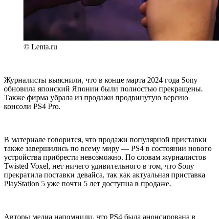
© Lenta.ru
Журналисты выяснили, что в конце марта 2024 года Sony
обновила японский Японии были полностью прекращены.
Также фирма убрала из продажи продвинутую версию
консоли PS4 Pro.
В материале говорится, что продажи популярной приставки
также завершились по всему миру — PS4 в состоянии нового
устройства прибрести невозможно. По словам журналистов
Twisted Voxel, нет ничего удивительного в том, что Sony
прекратила поставки девайса, так как актуальная приставка
PlayStation 5 уже почти 5 лет доступна в продаже.
Авторы медиа напомнили, что PS4 была анонсирована в