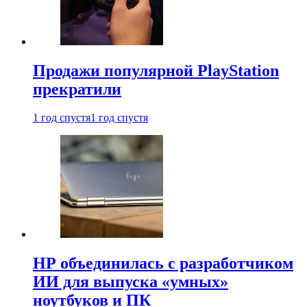
Продажи популярной PlayStation
прекратили
1 год спустя
1 год спустя
HP объединилась с разработчиком
ИИ для выпуска «умных»
ноутбуков и ПК