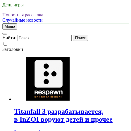
День игры
Новостная рассылка
Случайные новости
Меню
Найти:
Заголовки
Titanfall 3 разрабатывается,
в InZOI воруют детей и прочее