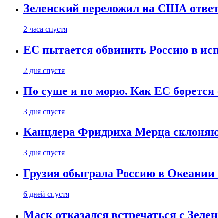
Зеленский переложил на США ответ
2 часа спустя
ЕС пытается обвинить Россию в ис
2 дня спустя
По суше и по морю. Как ЕС борется
3 дня спустя
Канцлера Фридриха Мерца склоняют
3 дня спустя
Грузия обыграла Россию в Океании 
6 дней спустя
Маск отказался встречаться с Зеле