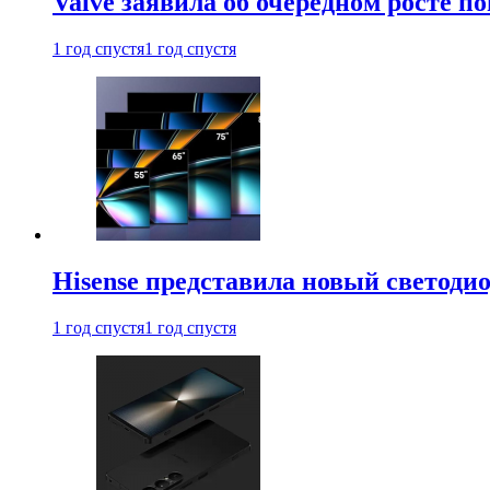
Valve заявила об очередном росте п
1 год спустя
1 год спустя
Hisense представила новый светоди
1 год спустя
1 год спустя