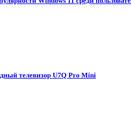
опулярности Windows 11 среди пользоват
одный телевизор U7Q Pro Mini