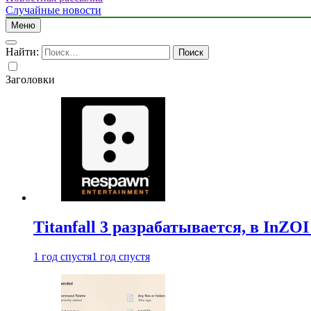
Случайные новости
Меню
Найти:
Заголовки
Titanfall 3 разрабатывается, в InZO
1 год спустя
1 год спустя