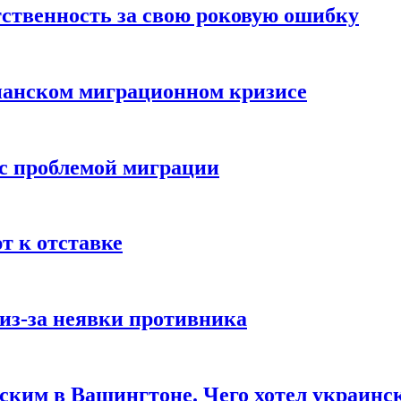
ственность за свою роковую ошибку
панском миграционном кризисе
 с проблемой миграции
 к отставке
из-за неявки противника
нским в Вашингтоне. Чего хотел украинс