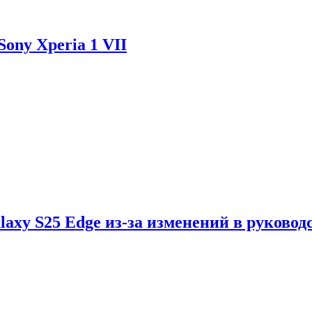
ony Xperia 1 VII
axy S25 Edge из-за изменений в руковод