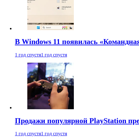
В Windows 11 появилась «Командна
1 год спустя
1 год спустя
Продажи популярной PlayStation пр
1 год спустя
1 год спустя