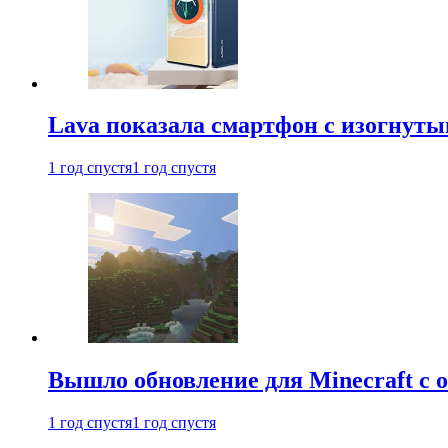
Lava показала смартфон с изогнут
1 год спустя
1 год спустя
Вышло обновление для Minecraft с
1 год спустя
1 год спустя