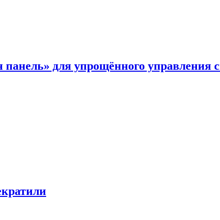
я панель» для упрощённого управления 
екратили