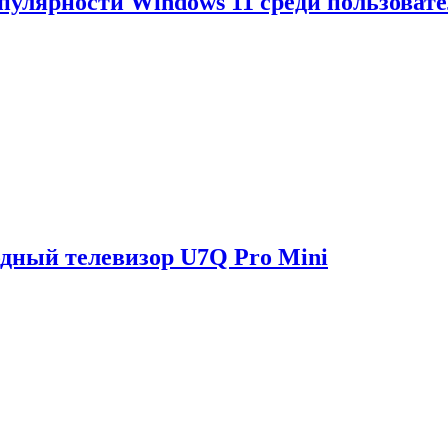
опулярности Windows 11 среди пользоват
одный телевизор U7Q Pro Mini