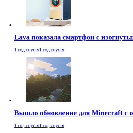
Lava показала смартфон с изогнут
1 год спустя
1 год спустя
Вышло обновление для Minecraft с
1 год спустя
1 год спустя