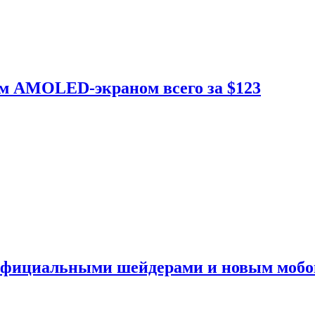
ым AMOLED-экраном всего за $123
 официальными шейдерами и новым моб