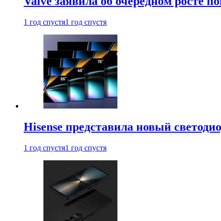
Valve заявила об очередном росте п
1 год спустя
1 год спустя
Hisense представила новый светоди
1 год спустя
1 год спустя