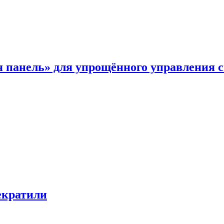
я панель» для упрощённого управления 
екратили