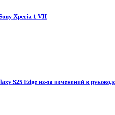
ony Xperia 1 VII
axy S25 Edge из-за изменений в руковод