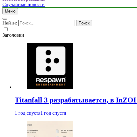
Случайные новости
Меню
Найти:
Заголовки
Titanfall 3 разрабатывается, в InZO
1 год спустя
1 год спустя