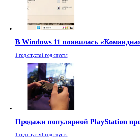
В Windows 11 появилась «Командна
1 год спустя
1 год спустя
Продажи популярной PlayStation пр
1 год спустя
1 год спустя