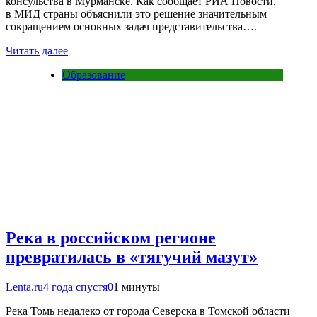
консульства в Мурманске. Как сообщает РИА Новости,
в МИД страны объяснили это решение значительным
сокращением основных задач представительства….
Читать далее
Образование
Река в российском регионе
превратилась в «тягучий мазут»
Lenta.ru
4 года спустя
0
1 минуты
Река Томь недалеко от города Северска в Томской области