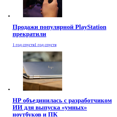
Продажи популярной PlayStation
прекратили
1 год спустя
1 год спустя
HP объединилась с разработчиком
ИИ для выпуска «умных»
ноутбуков и ПК