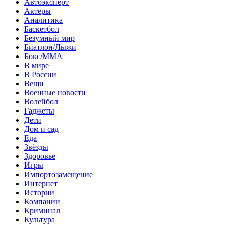
Автоэксперт
Актеры
Аналитика
Баскетбол
Безумный мир
Биатлон/Лыжи
Бокс/MMA
В мире
В России
Вещи
Военные новости
Волейбол
Гаджеты
Дети
Дом и сад
Еда
Звёзды
Здоровье
Игры
Импортозамещение
Интернет
Истории
Компании
Криминал
Культура