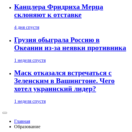
Канцлера Фридриха Мерца
склоняют к отставке
4 дня спустя
Грузия обыграла Россию в
Океании из-за неявки противника
1 неделя спустя
Маск отказался встречаться с
Зеленским в Вашингтоне. Чего
хотел украинский лидер?
1 неделя спустя
Главная
Образование