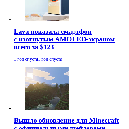
Lava показала смартфон
с изогнутым AMOLED-экраном
всего за $123
1 год спустя
1 год спустя
Вышло обновление для Minecraft
с официальными шейдерами