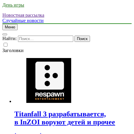
День игры
Новостная рассылка
Случайные новости
Меню
Найти:
Заголовки
Titanfall 3 разрабатывается,
в InZOI воруют детей и прочее