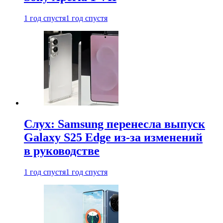
1 год спустя
1 год спустя
Слух: Samsung перенесла выпуск
Galaxy S25 Edge из-за изменений
в руководстве
1 год спустя
1 год спустя