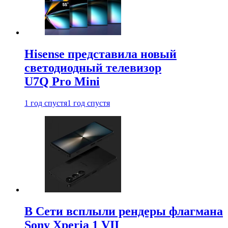
Hisense представила новый
светодиодный телевизор
U7Q Pro Mini
1 год спустя
1 год спустя
В Сети всплыли рендеры флагмана
Sony Xperia 1 VII