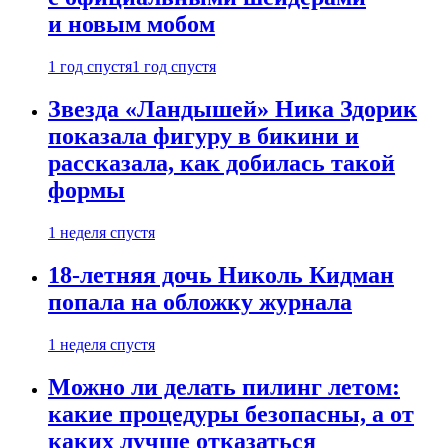
и новым мобом
1 год спустя
1 год спустя
Звезда «Ландышей» Ника Здорик
показала фигуру в бикини и
рассказала, как добилась такой
формы
1 неделя спустя
18-летняя дочь Николь Кидман
попала на обложку журнала
1 неделя спустя
Можно ли делать пилинг летом:
какие процедуры безопасны, а от
каких лучше отказаться