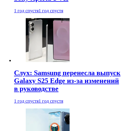
1 год спустя
1 год спустя
Слух: Samsung перенесла выпуск
Galaxy S25 Edge из-за изменений
в руководстве
1 год спустя
1 год спустя