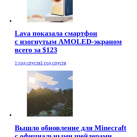
Lava показала смартфон
с изогнутым AMOLED-экраном
всего за $123
1 год спустя
1 год спустя
Вышло обновление для Minecraft
с официальными шейдерами