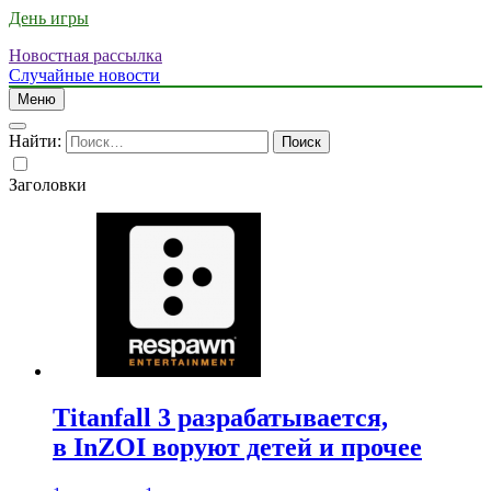
День игры
Новостная рассылка
Случайные новости
Меню
Найти:
Заголовки
Titanfall 3 разрабатывается,
в InZOI воруют детей и прочее