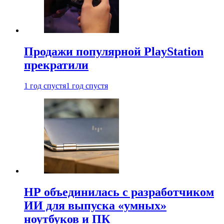
Продажи популярной PlayStation
прекратили
1 год спустя
1 год спустя
HP объединилась с разработчиком
ИИ для выпуска «умных»
ноутбуков и ПК