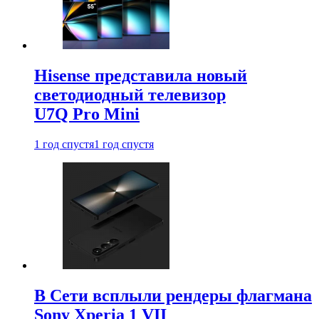
Hisense представила новый
светодиодный телевизор
U7Q Pro Mini
1 год спустя
1 год спустя
В Сети всплыли рендеры флагмана
Sony Xperia 1 VII