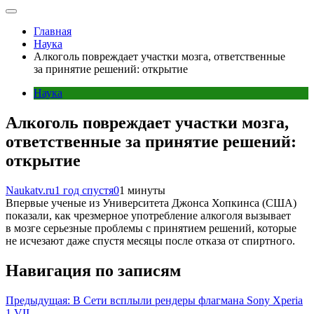
Главная
Наука
Алкоголь повреждает участки мозга, ответственные
за принятие решений: открытие
Наука
Алкоголь повреждает участки мозга,
ответственные за принятие решений:
открытие
Naukatv.ru
1 год спустя
0
1 минуты
Впервые ученые из Университета Джонса Хопкинса (США)
показали, как чрезмерное употребление алкоголя вызывает
в мозге серьезные проблемы с принятием решений, которые
не исчезают даже спустя месяцы после отказа от спиртного.
Навигация по записям
Предыдущая:
В Сети всплыли рендеры флагмана Sony Xperia
1 VII