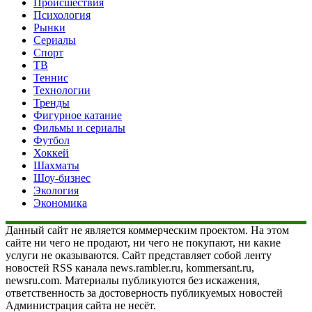
Происшествия
Психология
Рынки
Сериалы
Спорт
ТВ
Теннис
Технологии
Тренды
Фигурное катание
Фильмы и сериалы
Футбол
Хоккей
Шахматы
Шоу-бизнес
Экология
Экономика
Данный сайт не является коммерческим проектом. На этом
сайте ни чего не продают, ни чего не покупают, ни какие
услуги не оказываются. Сайт представляет собой ленту
новостей RSS канала news.rambler.ru, kommersant.ru,
newsru.com. Материалы публикуются без искажения,
ответственность за достоверность публикуемых новостей
Администрация сайта не несёт.