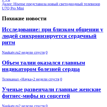
Далее:
Hisense представила новый светодиодный телевизор
U7Q Pro Mini
Похожие новости
Исследование: при близком общении у
людей синхронизируется сердечный
ритм
Naukatv.ru
2 недели спустя
0
Объем талии оказался главным
индикатором болезней сердца
Телеканал «Наука»
2 недели спустя
0
Ученые развенчали главные женские
фитнес-мифы из соцсетей
Naukatv.ru
2 недели спустя
0