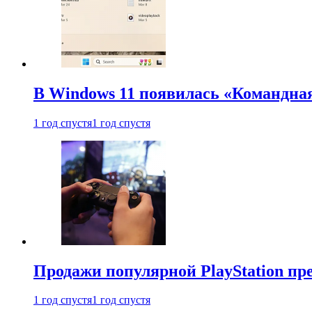
В Windows 11 появилась «Командна
1 год спустя
1 год спустя
Продажи популярной PlayStation пр
1 год спустя
1 год спустя