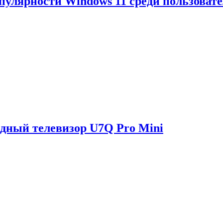
опулярности Windows 11 среди пользоват
одный телевизор U7Q Pro Mini