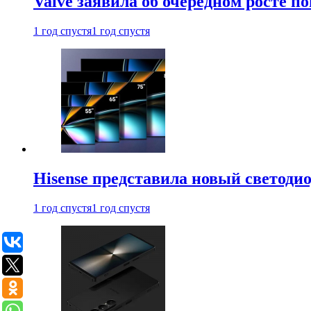
Valve заявила об очередном росте п
1 год спустя
1 год спустя
Hisense представила новый светоди
1 год спустя
1 год спустя