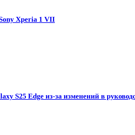
ony Xperia 1 VII
axy S25 Edge из-за изменений в руковод