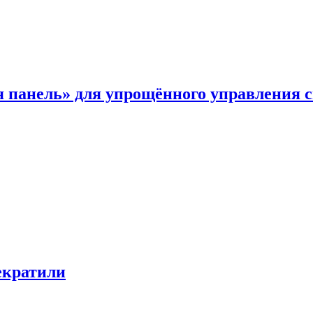
я панель» для упрощённого управления 
екратили