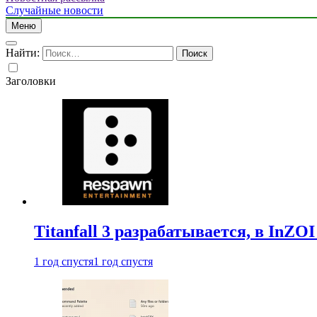
Случайные новости
Меню
Найти:
Заголовки
Titanfall 3 разрабатывается, в InZO
1 год спустя
1 год спустя