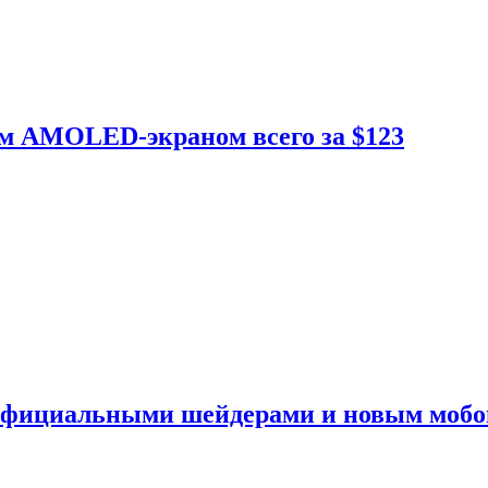
ым AMOLED-экраном всего за $123
 официальными шейдерами и новым моб