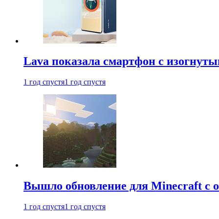
Lava показала смартфон с изогнут
1 год спустя
1 год спустя
Вышло обновление для Minecraft с
1 год спустя
1 год спустя