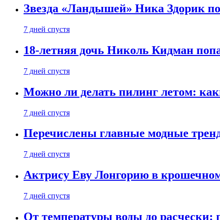
Звезда «Ландышей» Ника Здорик пок
7 дней спустя
18-летняя дочь Николь Кидман поп
7 дней спустя
Можно ли делать пилинг летом: как
7 дней спустя
Перечислены главные модные тренд
7 дней спустя
Актрису Еву Лонгорию в крошечном
7 дней спустя
От температуры воды до расчески: