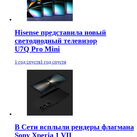
Hisense представила новый
светодиодный телевизор
U7Q Pro Mini
1 год спустя
1 год спустя
В Сети всплыли рендеры флагмана
Sony Xperia 1 VII