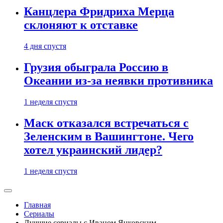
Канцлера Фридриха Мерца
склоняют к отставке
4 дня спустя
Грузия обыграла Россию в
Океании из-за неявки противника
1 неделя спустя
Маск отказался встречаться с
Зеленским в Вашингтоне. Чего
хотел украинский лидер?
1 неделя спустя
Главная
Сериалы
Лучшие сериалы с Иваном Янковским