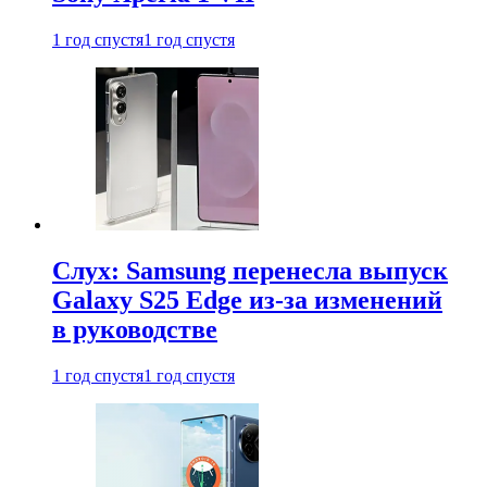
1 год спустя
1 год спустя
Слух: Samsung перенесла выпуск
Galaxy S25 Edge из-за изменений
в руководстве
1 год спустя
1 год спустя