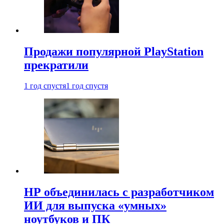
Продажи популярной PlayStation
прекратили
1 год спустя
1 год спустя
HP объединилась с разработчиком
ИИ для выпуска «умных»
ноутбуков и ПК