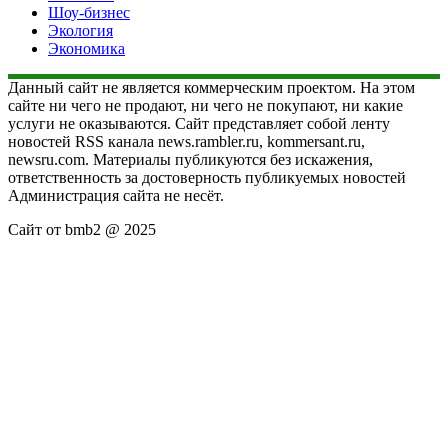
Шоу-бизнес
Экология
Экономика
Данный сайт не является коммерческим проектом. На этом
сайте ни чего не продают, ни чего не покупают, ни какие
услуги не оказываются. Сайт представляет собой ленту
новостей RSS канала news.rambler.ru, kommersant.ru,
newsru.com. Материалы публикуются без искажения,
ответственность за достоверность публикуемых новостей
Администрация сайта не несёт.
Сайт от bmb2 @ 2025