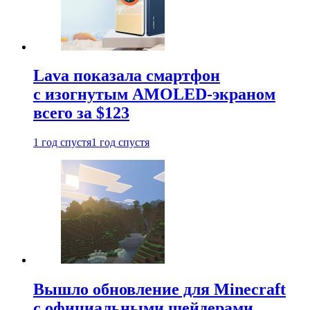
Lava показала смартфон
с изогнутым AMOLED-экраном
всего за $123
1 год спустя
1 год спустя
Вышло обновление для Minecraft
с официальными шейдерами