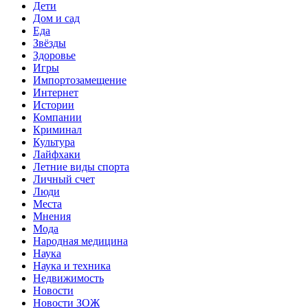
Дети
Дом и сад
Еда
Звёзды
Здоровье
Игры
Импортозамещение
Интернет
Истории
Компании
Криминал
Культура
Лайфхаки
Летние виды спорта
Личный счет
Люди
Места
Мнения
Мода
Народная медицина
Наука
Наука и техника
Недвижимость
Новости
Новости ЗОЖ