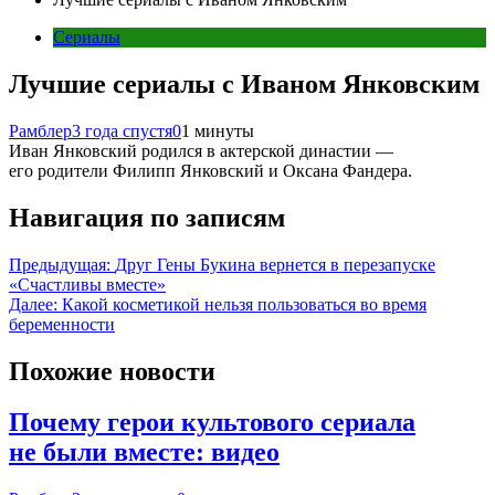
Сериалы
Лучшие сериалы с Иваном Янковским
Рамблер
3 года спустя
0
1 минуты
Иван Янковский родился в актерской династии —
его родители Филипп Янковский и Оксана Фандера.
Навигация по записям
Предыдущая:
Друг Гены Букина вернется в перезапуске
«Счастливы вместе»
Далее:
Какой косметикой нельзя пользоваться во время
беременности
Похожие новости
Почему герои культового сериала
не были вместе: видео