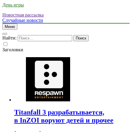
День игры
Новостная рассылка
Случайные новости
Меню
Найти:
Заголовки
Titanfall 3 разрабатывается,
в InZOI воруют детей и прочее