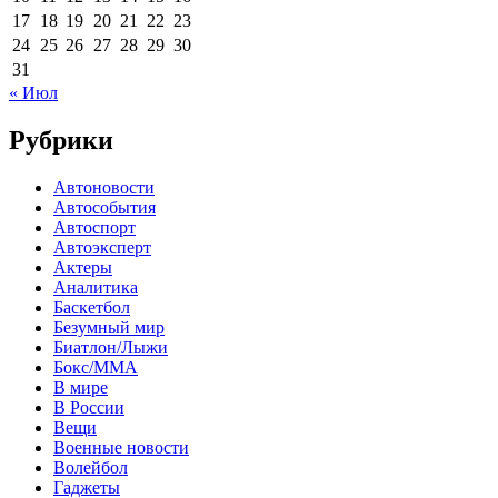
17
18
19
20
21
22
23
24
25
26
27
28
29
30
31
« Июл
Рубрики
Автоновости
Автособытия
Автоспорт
Автоэксперт
Актеры
Аналитика
Баскетбол
Безумный мир
Биатлон/Лыжи
Бокс/MMA
В мире
В России
Вещи
Военные новости
Волейбол
Гаджеты