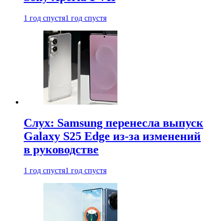
1 год спустя
1 год спустя
Слух: Samsung перенесла выпуск
Galaxy S25 Edge из-за изменений
в руководстве
1 год спустя
1 год спустя