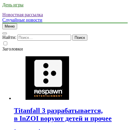
День игры
Новостная рассылка
Случайные новости
Меню
Найти:
Заголовки
Titanfall 3 разрабатывается,
в InZOI воруют детей и прочее