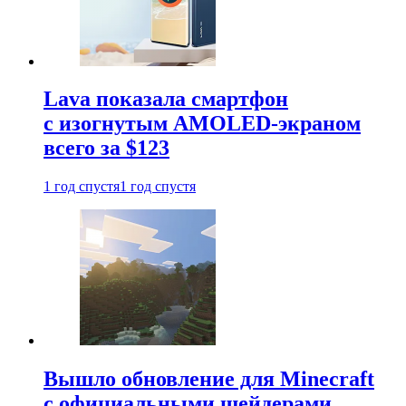
Lava показала смартфон
с изогнутым AMOLED-экраном
всего за $123
1 год спустя
1 год спустя
Вышло обновление для Minecraft
с официальными шейдерами