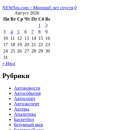
NEWSru.com :: Мнения
5 лет спустя
0
Август 2026
Пн
Вт
Ср
Чт
Пт
Сб
Вс
1
2
3
4
5
6
7
8
9
10
11
12
13
14
15
16
17
18
19
20
21
22
23
24
25
26
27
28
29
30
31
« Июл
Рубрики
Автоновости
Автособытия
Автоспорт
Автоэксперт
Актеры
Аналитика
Баскетбол
Безумный мир
Биатлон/Лыжи