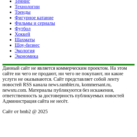
Теннис
Технологии
Тренды
Фигурное катание
Фильмы и сериалы
Футбол
Хоккей
Шахматы
Шоу-бизнес
Экология
Экономика
Данный сайт не является коммерческим проектом. На этом
сайте ни чего не продают, ни чего не покупают, ни какие
услуги не оказываются. Сайт представляет собой ленту
новостей RSS канала news.rambler.ru, kommersant.ru,
newsru.com. Материалы публикуются без искажения,
ответственность за достоверность публикуемых новостей
Администрация сайта не несёт.
Сайт от bmb2 @ 2025