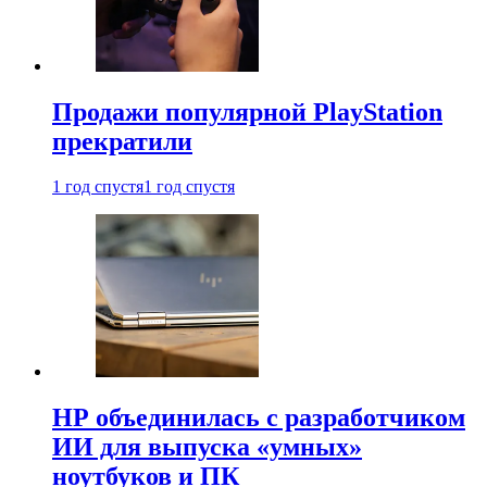
Продажи популярной PlayStation
прекратили
1 год спустя
1 год спустя
HP объединилась с разработчиком
ИИ для выпуска «умных»
ноутбуков и ПК