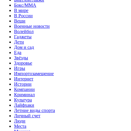
Бокс/MMA
В мире
В России
Вещи
Военные новости
Волейбол
Гаджеты
Дети
Дом и сад
Еда
Звёзды
Здоровье
Игры
Импортозамещение
Интернет
Истории
Компании
Криминал
Культура
Лайфхаки
Летние виды спорта
Личный счет
Люди
Места