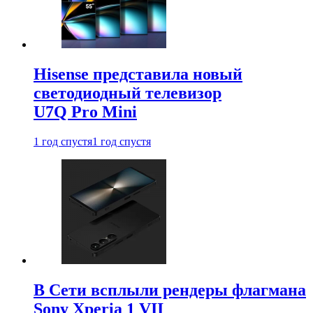
Hisense представила новый
светодиодный телевизор
U7Q Pro Mini
1 год спустя
1 год спустя
В Сети всплыли рендеры флагмана
Sony Xperia 1 VII