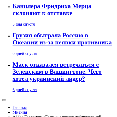
Канцлера Фридриха Мерца
склоняют к отставке
3 дня спустя
Грузия обыграла Россию в
Океании из-за неявки противника
6 дней спустя
Маск отказался встречаться с
Зеленским в Вашингтоне. Чего
хотел украинский лидер?
6 дней спустя
Главная
Мнения
Аббас Галлямов: “Главный ресурс избирательной