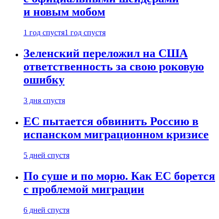
и новым мобом
1 год спустя
1 год спустя
Зеленский переложил на США
ответственность за свою роковую
ошибку
3 дня спустя
ЕС пытается обвинить Россию в
испанском миграционном кризисе
5 дней спустя
По суше и по морю. Как ЕС борется
с проблемой миграции
6 дней спустя