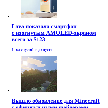
Lava показала смартфон
с изогнутым AMOLED-экраном
всего за $123
1 год спустя
1 год спустя
Вышло обновление для Minecraft
с официальными шейдерами