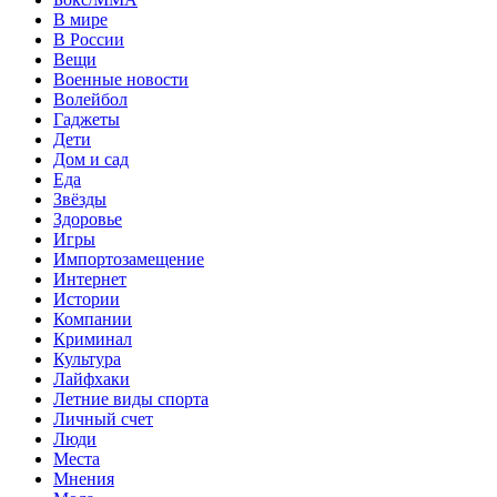
В мире
В России
Вещи
Военные новости
Волейбол
Гаджеты
Дети
Дом и сад
Еда
Звёзды
Здоровье
Игры
Импортозамещение
Интернет
Истории
Компании
Криминал
Культура
Лайфхаки
Летние виды спорта
Личный счет
Люди
Места
Мнения