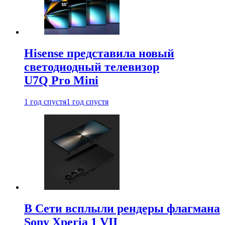
Hisense представила новый
светодиодный телевизор
U7Q Pro Mini
1 год спустя
1 год спустя
В Сети всплыли рендеры флагмана
Sony Xperia 1 VII