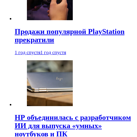
Продажи популярной PlayStation
прекратили
1 год спустя
1 год спустя
HP объединилась с разработчиком
ИИ для выпуска «умных»
ноутбуков и ПК