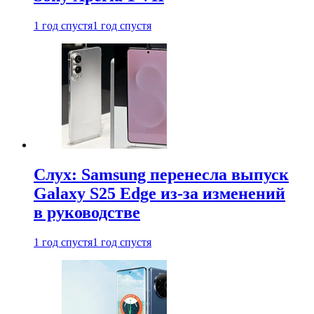
1 год спустя
1 год спустя
Слух: Samsung перенесла выпуск
Galaxy S25 Edge из-за изменений
в руководстве
1 год спустя
1 год спустя