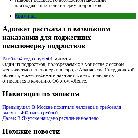
для поджегших пенсионерку подростков
Криминал
Адвокат рассказал о возможном
наказании для поджегших
пенсионерку подростков
Рамблер
4 года спустя
0
1 минуты
Один из подростков, подозреваемых в убийстве с особой
жестокостью пенсионерки в городе Алапаевске Свердловской
области, может избежать наказания, а его подельник
отправится в колонию. Об этом «Ленте.
Навигация по записям
Предыдущая:
В Москве похитили человека и требовали
выкуп в 400 тысяч рублей
Далее:
В Якутске найдено расчлененное тело
Похожие новости