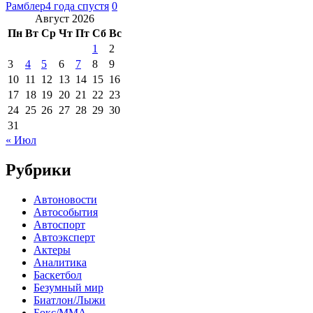
Рамблер
4 года спустя
0
Август 2026
Пн
Вт
Ср
Чт
Пт
Сб
Вс
1
2
3
4
5
6
7
8
9
10
11
12
13
14
15
16
17
18
19
20
21
22
23
24
25
26
27
28
29
30
31
« Июл
Рубрики
Автоновости
Автособытия
Автоспорт
Автоэксперт
Актеры
Аналитика
Баскетбол
Безумный мир
Биатлон/Лыжи
Бокс/MMA