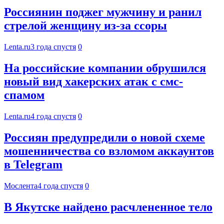
Россиянин поджег мужчину и ранил
стрелой женщину из-за ссоры
Lenta.ru
3 года спустя
0
На российские компании обрушился
новый вид хакерских атак с смс-
спамом
Lenta.ru
4 года спустя
0
Россиян предупредили о новой схеме
мошенничества со взломом аккаунтов
в Telegram
Мослента
4 года спустя
0
В Якутске найдено расчлененное тело