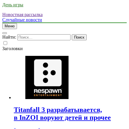
День игры
Новостная рассылка
Случайные новости
Меню
Найти:
Заголовки
Titanfall 3 разрабатывается,
в InZOI воруют детей и прочее