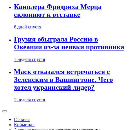
Канцлера Фридриха Мерца
склоняют к отставке
6 дней спустя
Грузия обыграла Россию в
Океании из-за неявки противника
1 неделя спустя
Маск отказался встречаться с
Зеленским в Вашингтоне. Чего
хотел украинский лидер?
1 неделя спустя
Главная
Криминал
Адвокат рассказал о возможном наказании