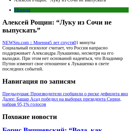
Мнения
Алексей Рощин: “Луку из Сочи не
выпускать”
NEWSru.com :: Мнения
5 лет спустя
0
1 минуты
Социальный психолог считает, что Россия напрасно
поддерживает Александра Лукашенко, несмотря на его
выходки. При этом нет оснований надеяться, что Владимир
Путин изменит свое отношение к Лукашенко в свете
последних событий.
Навигация по записям
Предыдущая:
Производители сообщили о риске дефицита яиц
Далее:
Башар Асад победил на выборах президента Сирии,
набрав 95,1% голосов
Похожие новости
Борис Вишневский: “Вода, как