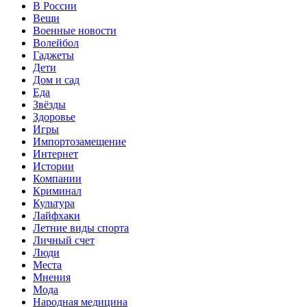
В России
Вещи
Военные новости
Волейбол
Гаджеты
Дети
Дом и сад
Еда
Звёзды
Здоровье
Игры
Импортозамещение
Интернет
Истории
Компании
Криминал
Культура
Лайфхаки
Летние виды спорта
Личный счет
Люди
Места
Мнения
Мода
Народная медицина