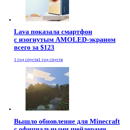
Lava показала смартфон
с изогнутым AMOLED-экраном
всего за $123
1 год спустя
1 год спустя
Вышло обновление для Minecraft
с официальными шейдерами