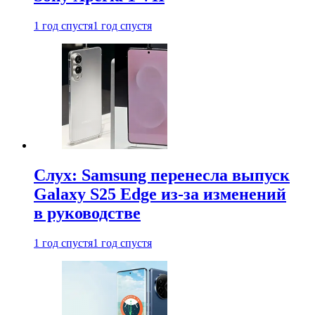
1 год спустя
1 год спустя
Слух: Samsung перенесла выпуск
Galaxy S25 Edge из-за изменений
в руководстве
1 год спустя
1 год спустя