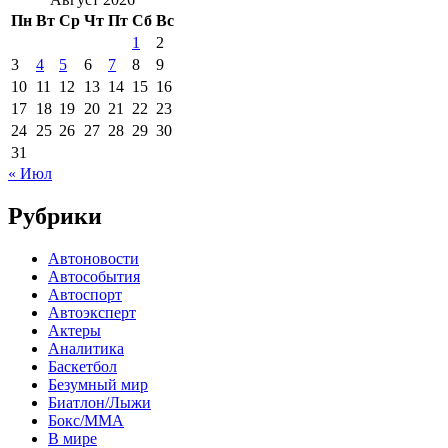
Пн
Вт
Ср
Чт
Пт
Сб
Вс
1
2
3
4
5
6
7
8
9
10
11
12
13
14
15
16
17
18
19
20
21
22
23
24
25
26
27
28
29
30
31
« Июл
Рубрики
Автоновости
Автособытия
Автоспорт
Автоэксперт
Актеры
Аналитика
Баскетбол
Безумный мир
Биатлон/Лыжи
Бокс/MMA
В мире