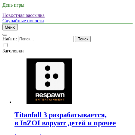
День игры
Новостная рассылка
Случайные новости
Меню
Найти:
Заголовки
Titanfall 3 разрабатывается,
в InZOI воруют детей и прочее