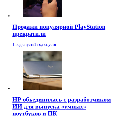
Продажи популярной PlayStation
прекратили
1 год спустя
1 год спустя
HP объединилась с разработчиком
ИИ для выпуска «умных»
ноутбуков и ПК