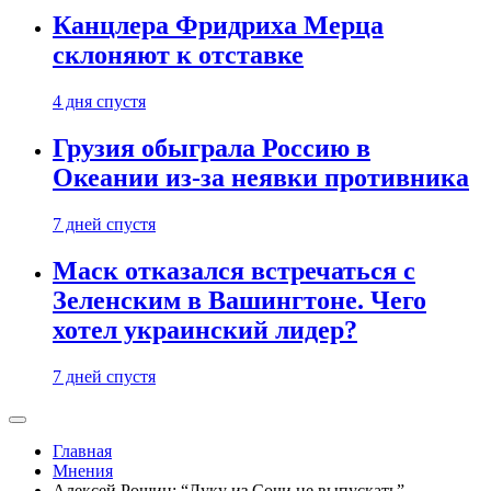
Канцлера Фридриха Мерца
склоняют к отставке
4 дня спустя
Грузия обыграла Россию в
Океании из-за неявки противника
7 дней спустя
Маск отказался встречаться с
Зеленским в Вашингтоне. Чего
хотел украинский лидер?
7 дней спустя
Главная
Мнения
Алексей Рощин: “Луку из Сочи не выпускать”