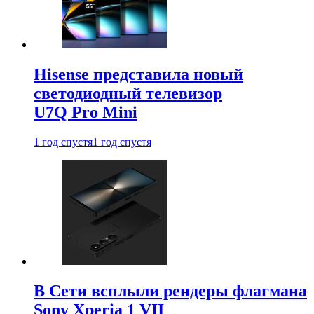
Hisense представила новый
светодиодный телевизор
U7Q Pro Mini
1 год спустя
1 год спустя
В Сети всплыли рендеры флагмана
Sony Xperia 1 VII