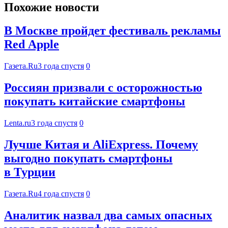
Похожие новости
В Москве пройдет фестиваль рекламы
Red Apple
Газета.Ru
3 года спустя
0
Россиян призвали с осторожностью
покупать китайские смартфоны
Lenta.ru
3 года спустя
0
Лучше Китая и AliExpress. Почему
выгодно покупать смартфоны
в Турции
Газета.Ru
4 года спустя
0
Аналитик назвал два самых опасных