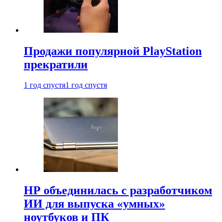
Продажи популярной PlayStation
прекратили
1 год спустя
1 год спустя
HP объединилась с разработчиком
ИИ для выпуска «умных»
ноутбуков и ПК