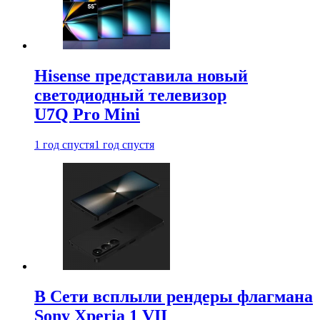
Hisense представила новый
светодиодный телевизор
U7Q Pro Mini
1 год спустя
1 год спустя
В Сети всплыли рендеры флагмана
Sony Xperia 1 VII