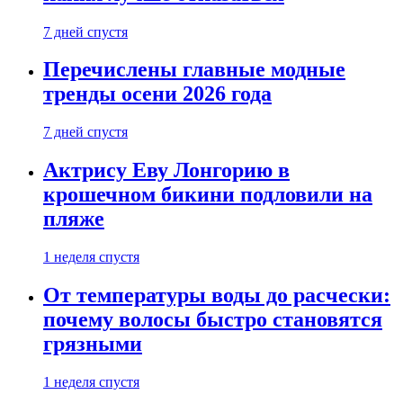
7 дней спустя
Перечислены главные модные
тренды осени 2026 года
7 дней спустя
Актрису Еву Лонгорию в
крошечном бикини подловили на
пляже
1 неделя спустя
От температуры воды до расчески:
почему волосы быстро становятся
грязными
1 неделя спустя