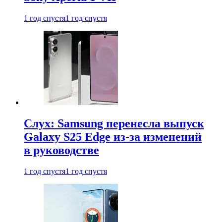
1 год спустя
1 год спустя
Слух: Samsung перенесла выпуск
Galaxy S25 Edge из-за изменений
в руководстве
1 год спустя
1 год спустя