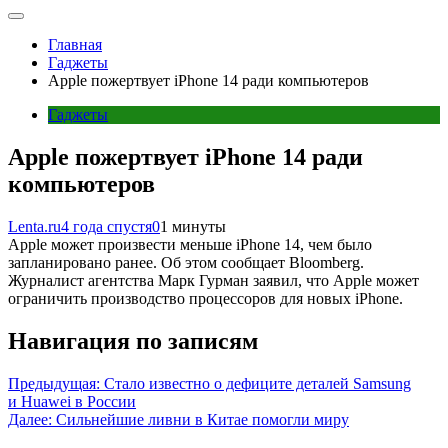
Главная
Гаджеты
Apple пожертвует iPhone 14 ради компьютеров
Гаджеты
Apple пожертвует iPhone 14 ради
компьютеров
Lenta.ru
4 года спустя
0
1 минуты
Apple может произвести меньше iPhone 14, чем было
запланировано ранее. Об этом сообщает Bloomberg.
Журналист агентства Марк Гурман заявил, что Apple может
ограничить производство процессоров для новых iPhone.
Навигация по записям
Предыдущая:
Стало известно о дефиците деталей Samsung
и Huawei в России
Далее:
Сильнейшие ливни в Китае помогли миру