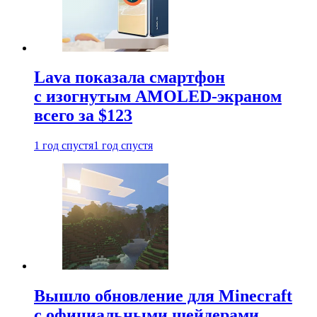
Lava показала смартфон
с изогнутым AMOLED-экраном
всего за $123
1 год спустя
1 год спустя
Вышло обновление для Minecraft
с официальными шейдерами