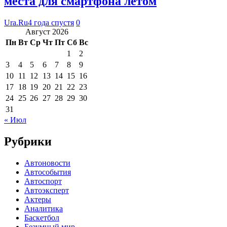
места для смартфона летом
Ura.Ru
4 года спустя
0
Август 2026
Пн
Вт
Ср
Чт
Пт
Сб
Вс
1
2
3
4
5
6
7
8
9
10
11
12
13
14
15
16
17
18
19
20
21
22
23
24
25
26
27
28
29
30
31
« Июл
Рубрики
Автоновости
Автособытия
Автоспорт
Автоэксперт
Актеры
Аналитика
Баскетбол
Безумный мир