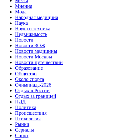
Места
Мнения
Мода
Народная медицина
Наука
Наука и техника
Недвижимость
Новости
Новости ЗОЖ
Новости медицины
Новости Москвы
Новости путешествий
Образование
Общество
Около спорта
Олимпиада-2026
Отдых в России
Отдых за границей
ПДД
Политика
Происшествия
Психология
Рынки
Сериалы
Спорт