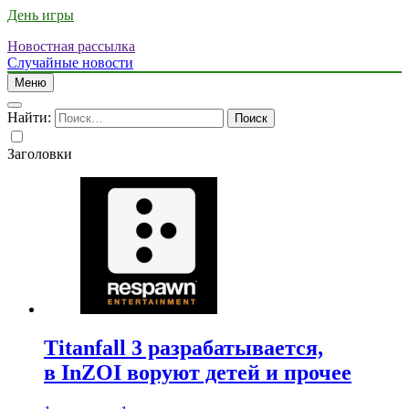
День игры
Новостная рассылка
Случайные новости
Меню
Найти:
Заголовки
Titanfall 3 разрабатывается,
в InZOI воруют детей и прочее