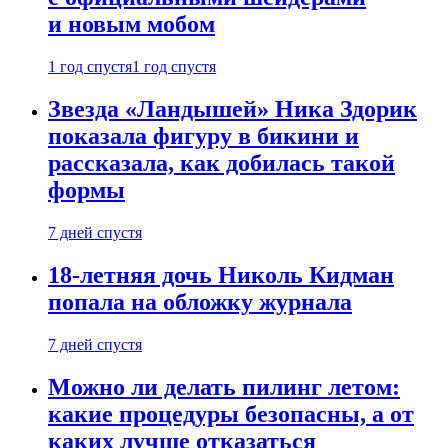
и новым мобом
1 год спустя
1 год спустя
Звезда «Ландышей» Ника Здорик
показала фигуру в бикини и
рассказала, как добилась такой
формы
7 дней спустя
18-летняя дочь Николь Кидман
попала на обложку журнала
7 дней спустя
Можно ли делать пилинг летом:
какие процедуры безопасны, а от
каких лучше отказаться