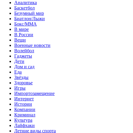
Аналитика
Баскетбол
Безумный мир
Биатлон/Лыжи
Бокс/MMA
В мире
В России
Вещи
Военные новости
Волейбол
Гаджеты
Дети
Дом и сад
Еда
Звёзды
Здоровье
Игры
Импортозамещение
Интернет
Истории
Компании
Криминал
Культура
Лайфхаки
Летние виды спорта