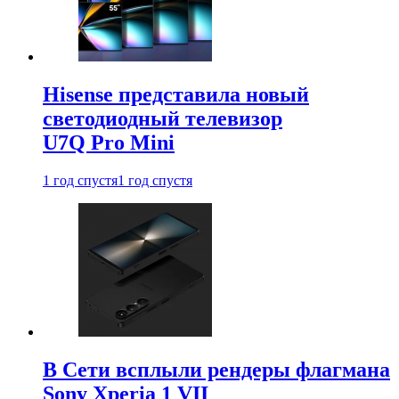
Hisense представила новый
светодиодный телевизор
U7Q Pro Mini
1 год спустя
1 год спустя
В Сети всплыли рендеры флагмана
Sony Xperia 1 VII