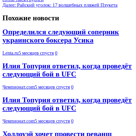
Далее:
Райский уголок: 17 волшебных пляжей Пхукета
Похожие новости
Определился следующий соперник
украинского боксера Усика
Lenta.ru
5 месяцев спустя
0
Илия Топурия ответил, когда проведёт
следующий бой в UFC
Чемпионат.com
5 месяцев спустя
0
Илия Топурия ответил, когда проведёт
следующий бой в UFC
Чемпионат.com
5 месяцев спустя
0
Холлоуэй хочет провести реванш