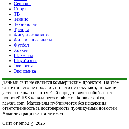
Сериалы
Спорт
ТВ
Теннис
Технологии
Тренды
Фигурное катание
Фильмы и сериалы
Футбол
Хоккей
Шахматы
Шоу-бизнес
Экология
Экономика
Данный сайт не является коммерческим проектом. На этом
сайте ни чего не продают, ни чего не покупают, ни какие
услуги не оказываются. Сайт представляет собой ленту
новостей RSS канала news.rambler.ru, kommersant.ru,
newsru.com. Материалы публикуются без искажения,
ответственность за достоверность публикуемых новостей
Администрация сайта не несёт.
Сайт от bmb2 @ 2025