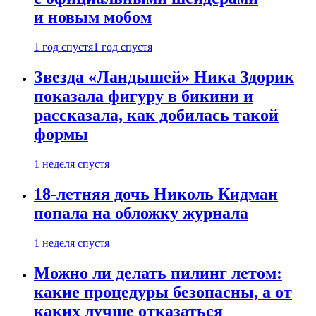
и новым мобом
1 год спустя
1 год спустя
Звезда «Ландышей» Ника Здорик
показала фигуру в бикини и
рассказала, как добилась такой
формы
1 неделя спустя
18-летняя дочь Николь Кидман
попала на обложку журнала
1 неделя спустя
Можно ли делать пилинг летом:
какие процедуры безопасны, а от
каких лучше отказаться