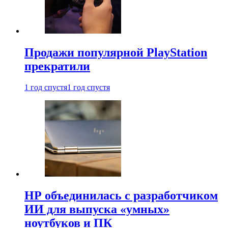
Продажи популярной PlayStation
прекратили
1 год спустя
1 год спустя
HP объединилась с разработчиком
ИИ для выпуска «умных»
ноутбуков и ПК