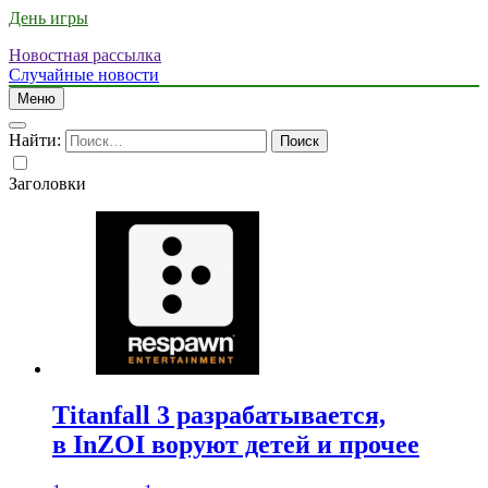
День игры
Новостная рассылка
Случайные новости
Меню
Найти:
Заголовки
Titanfall 3 разрабатывается,
в InZOI воруют детей и прочее