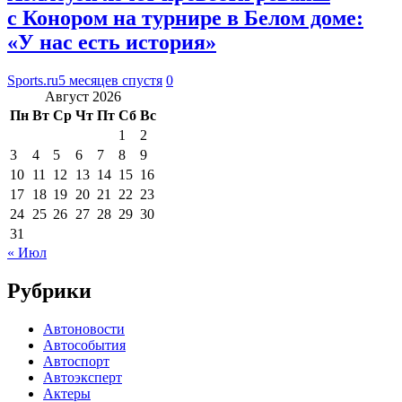
с Конором на турнире в Белом доме:
«У нас есть история»
Sports.ru
5 месяцев спустя
0
Август 2026
Пн
Вт
Ср
Чт
Пт
Сб
Вс
1
2
3
4
5
6
7
8
9
10
11
12
13
14
15
16
17
18
19
20
21
22
23
24
25
26
27
28
29
30
31
« Июл
Рубрики
Автоновости
Автособытия
Автоспорт
Автоэксперт
Актеры