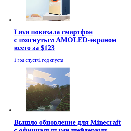
Lava показала смартфон
с изогнутым AMOLED-экраном
всего за $123
1 год спустя
1 год спустя
Вышло обновление для Minecraft
с официальными шейдерами