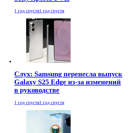
1 год спустя
1 год спустя
Слух: Samsung перенесла выпуск
Galaxy S25 Edge из-за изменений
в руководстве
1 год спустя
1 год спустя