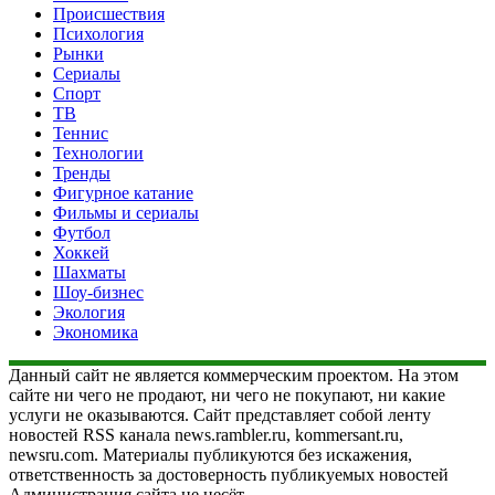
Происшествия
Психология
Рынки
Сериалы
Спорт
ТВ
Теннис
Технологии
Тренды
Фигурное катание
Фильмы и сериалы
Футбол
Хоккей
Шахматы
Шоу-бизнес
Экология
Экономика
Данный сайт не является коммерческим проектом. На этом
сайте ни чего не продают, ни чего не покупают, ни какие
услуги не оказываются. Сайт представляет собой ленту
новостей RSS канала news.rambler.ru, kommersant.ru,
newsru.com. Материалы публикуются без искажения,
ответственность за достоверность публикуемых новостей
Администрация сайта не несёт.