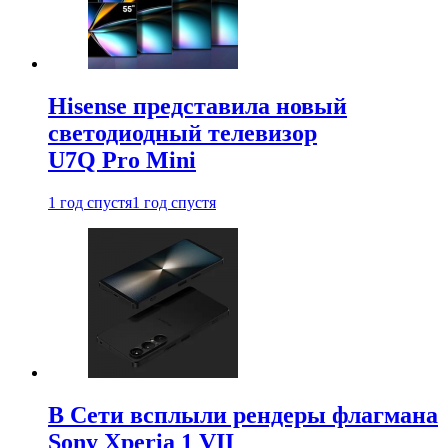
Hisense представила новый
светодиодный телевизор
U7Q Pro Mini
1 год спустя
1 год спустя
В Сети всплыли рендеры флагмана
Sony Xperia 1 VII