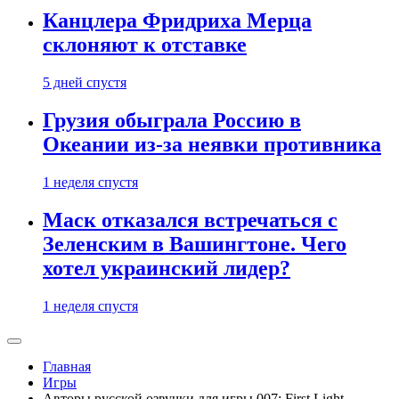
Канцлера Фридриха Мерца
склоняют к отставке
5 дней спустя
Грузия обыграла Россию в
Океании из-за неявки противника
1 неделя спустя
Маск отказался встречаться с
Зеленским в Вашингтоне. Чего
хотел украинский лидер?
1 неделя спустя
Главная
Игры
Авторы русской озвучки для игры 007: First Light