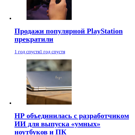
Продажи популярной PlayStation
прекратили
1 год спустя
1 год спустя
HP объединилась с разработчиком
ИИ для выпуска «умных»
ноутбуков и ПК