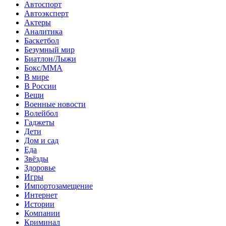
Автоспорт
Автоэксперт
Актеры
Аналитика
Баскетбол
Безумный мир
Биатлон/Лыжи
Бокс/MMA
В мире
В России
Вещи
Военные новости
Волейбол
Гаджеты
Дети
Дом и сад
Еда
Звёзды
Здоровье
Игры
Импортозамещение
Интернет
Истории
Компании
Криминал