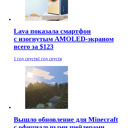
Lava показала смартфон
с изогнутым AMOLED-экраном
всего за $123
1 год спустя
1 год спустя
Вышло обновление для Minecraft
с официальными шейдерами