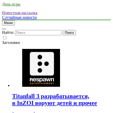
День игры
Новостная рассылка
Случайные новости
Меню
Найти:
Заголовки
Titanfall 3 разрабатывается,
в InZOI воруют детей и прочее