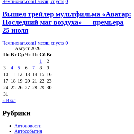
Чемпионат.com
1 месяц спустя
0
Вышел трейлер мультфильма «Аватар:
Последний маг воздуха» — премьера
25 июля
Чемпионат.com
1 месяц спустя
0
Август 2026
Пн
Вт
Ср
Чт
Пт
Сб
Вс
1
2
3
4
5
6
7
8
9
10
11
12
13
14
15
16
17
18
19
20
21
22
23
24
25
26
27
28
29
30
31
« Июл
Рубрики
Автоновости
Автособытия