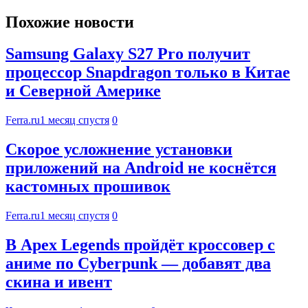
Похожие новости
Samsung Galaxy S27 Pro получит
процессор Snapdragon только в Китае
и Северной Америке
Ferra.ru
1 месяц спустя
0
Скорое усложнение установки
приложений на Android не коснётся
кастомных прошивок
Ferra.ru
1 месяц спустя
0
В Apex Legends пройдёт кроссовер с
аниме по Cyberpunk — добавят два
скина и ивент