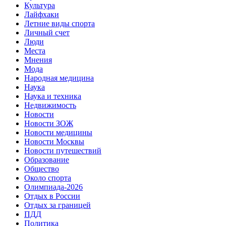
Культура
Лайфхаки
Летние виды спорта
Личный счет
Люди
Места
Мнения
Мода
Народная медицина
Наука
Наука и техника
Недвижимость
Новости
Новости ЗОЖ
Новости медицины
Новости Москвы
Новости путешествий
Образование
Общество
Около спорта
Олимпиада-2026
Отдых в России
Отдых за границей
ПДД
Политика