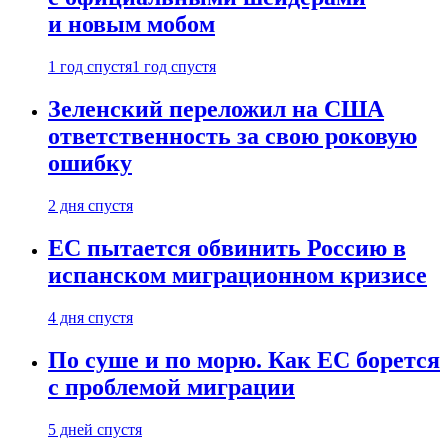
и новым мобом
1 год спустя
1 год спустя
Зеленский переложил на США
ответственность за свою роковую
ошибку
2 дня спустя
ЕС пытается обвинить Россию в
испанском миграционном кризисе
4 дня спустя
По суше и по морю. Как ЕС борется
с проблемой миграции
5 дней спустя