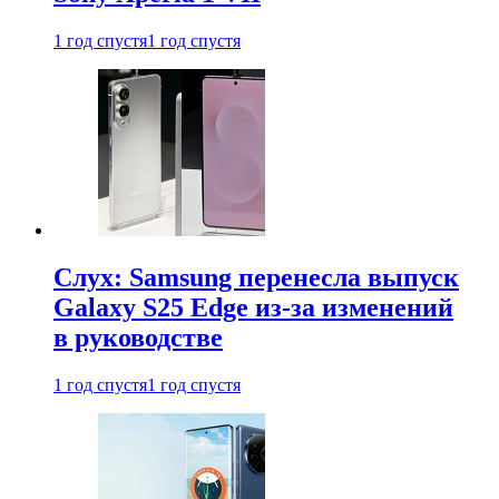
1 год спустя
1 год спустя
Слух: Samsung перенесла выпуск
Galaxy S25 Edge из-за изменений
в руководстве
1 год спустя
1 год спустя