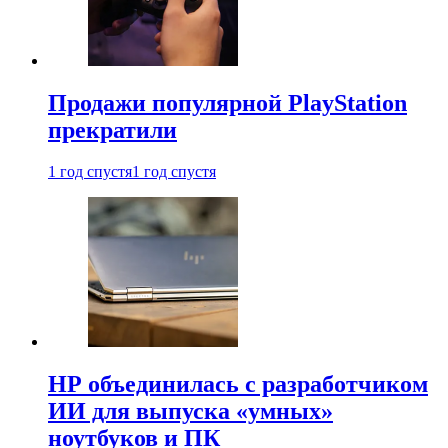
Продажи популярной PlayStation
прекратили
1 год спустя
1 год спустя
HP объединилась с разработчиком
ИИ для выпуска «умных»
ноутбуков и ПК