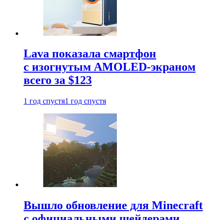
Lava показала смартфон
с изогнутым AMOLED-экраном
всего за $123
1 год спустя
1 год спустя
Вышло обновление для Minecraft
с официальными шейдерами