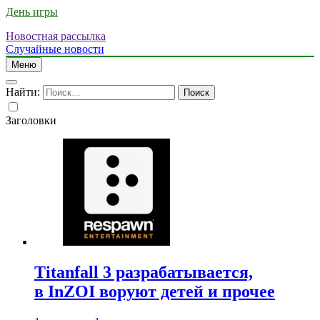
День игры
Новостная рассылка
Случайные новости
Меню
Найти:
Заголовки
Titanfall 3 разрабатывается,
в InZOI воруют детей и прочее