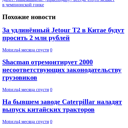
в чемпионской гонке
Похожие новости
За удлинённый Jetour T2 в Китае будут
просить 2 млн рублей
Motor.ru
4 месяца спустя
0
Shacman отремонтирует 2000
несоответствующих законодательству
грузовиков
Motor.ru
4 месяца спустя
0
На бывшем заводе Caterpillar наладят
выпуск китайских тракторов
Motor.ru
4 месяца спустя
0