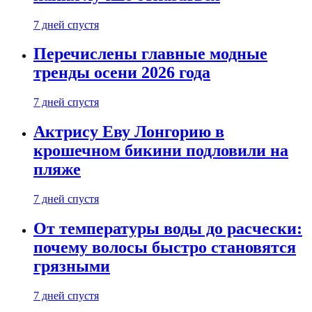
7 дней спустя
Перечислены главные модные
тренды осени 2026 года
7 дней спустя
Актрису Еву Лонгорию в
крошечном бикини подловили на
пляже
7 дней спустя
От температуры воды до расчески:
почему волосы быстро становятся
грязными
7 дней спустя