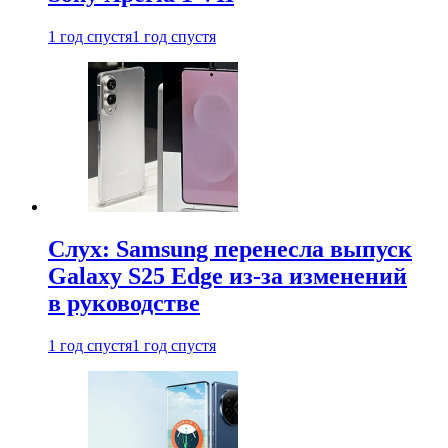
1 год спустя
1 год спустя
Слух: Samsung перенесла выпуск
Galaxy S25 Edge из-за изменений
в руководстве
1 год спустя
1 год спустя