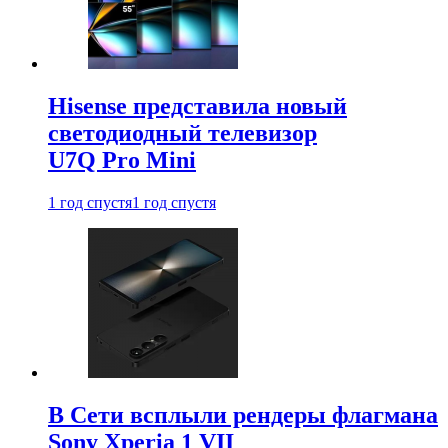
Hisense представила новый
светодиодный телевизор
U7Q Pro Mini
1 год спустя
1 год спустя
В Сети всплыли рендеры флагмана
Sony Xperia 1 VII