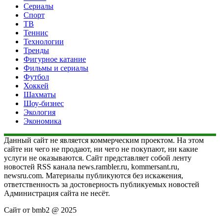
Сериалы
Спорт
ТВ
Теннис
Технологии
Тренды
Фигурное катание
Фильмы и сериалы
Футбол
Хоккей
Шахматы
Шоу-бизнес
Экология
Экономика
Данный сайт не является коммерческим проектом. На этом
сайте ни чего не продают, ни чего не покупают, ни какие
услуги не оказываются. Сайт представляет собой ленту
новостей RSS канала news.rambler.ru, kommersant.ru,
newsru.com. Материалы публикуются без искажения,
ответственность за достоверность публикуемых новостей
Администрация сайта не несёт.
Сайт от bmb2 @ 2025