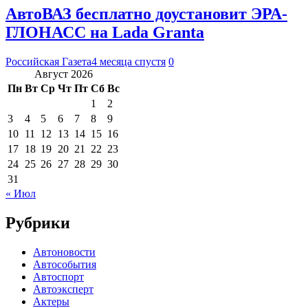
АвтоВАЗ бесплатно доустановит ЭРА-
ГЛОНАСС на Lada Granta
Российская Газета
4 месяца спустя
0
Август 2026
Пн
Вт
Ср
Чт
Пт
Сб
Вс
1
2
3
4
5
6
7
8
9
10
11
12
13
14
15
16
17
18
19
20
21
22
23
24
25
26
27
28
29
30
31
« Июл
Рубрики
Автоновости
Автособытия
Автоспорт
Автоэксперт
Актеры