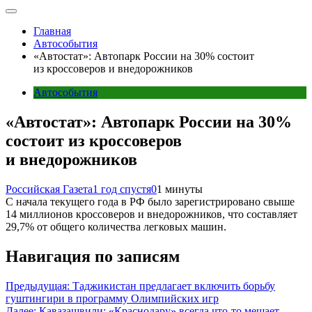
Главная
Автособытия
«Автостат»: Автопарк России на 30% состоит
из кроссоверов и внедорожников
Автособытия
«Автостат»: Автопарк России на 30%
состоит из кроссоверов
и внедорожников
Российская Газета
1 год спустя
0
1 минуты
С начала текущего года в РФ было зарегистрировано свыше
14 миллионов кроссоверов и внедорожников, что составляет
29,7% от общего количества легковых машин.
Навигация по записям
Предыдущая:
Таджикистан предлагает включить борьбу
гуштингири в программу Олимпийских игр
Далее:
Кавазашвили: «Краснодару» всегда что-то мешает