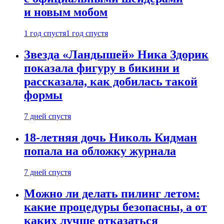
и новым мобом
1 год спустя
1 год спустя
Звезда «Ландышей» Ника Здорик
показала фигуру в бикини и
рассказала, как добилась такой
формы
7 дней спустя
18-летняя дочь Николь Кидман
попала на обложку журнала
7 дней спустя
Можно ли делать пилинг летом:
какие процедуры безопасны, а от
каких лучше отказаться