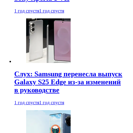
1 год спустя
1 год спустя
Слух: Samsung перенесла выпуск
Galaxy S25 Edge из-за изменений
в руководстве
1 год спустя
1 год спустя