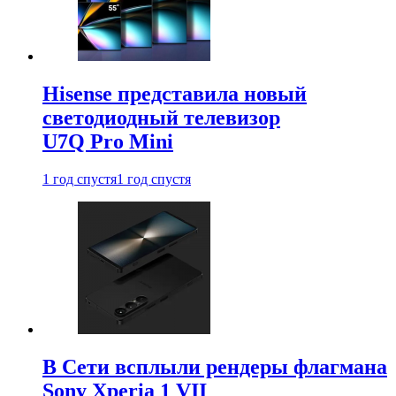
Hisense представила новый
светодиодный телевизор
U7Q Pro Mini
1 год спустя
1 год спустя
В Сети всплыли рендеры флагмана
Sony Xperia 1 VII