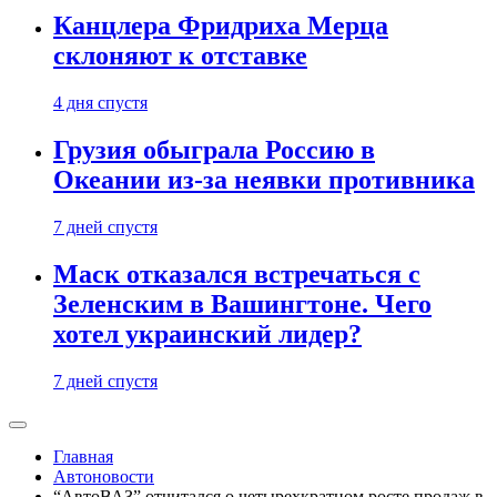
Канцлера Фридриха Мерца
склоняют к отставке
4 дня спустя
Грузия обыграла Россию в
Океании из-за неявки противника
7 дней спустя
Маск отказался встречаться с
Зеленским в Вашингтоне. Чего
хотел украинский лидер?
7 дней спустя
Главная
Автоновости
“АвтоВАЗ” отчитался о четырехкратном росте продаж в