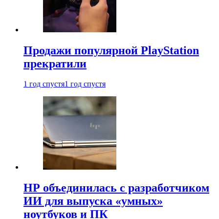
Продажи популярной PlayStation
прекратили
1 год спустя
1 год спустя
HP объединилась с разработчиком
ИИ для выпуска «умных»
ноутбуков и ПК