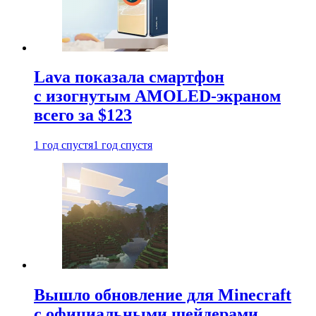
Lava показала смартфон
с изогнутым AMOLED-экраном
всего за $123
1 год спустя
1 год спустя
Вышло обновление для Minecraft
с официальными шейдерами