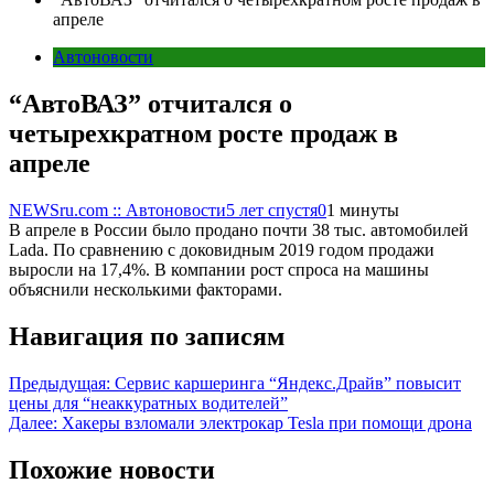
апреле
Автоновости
“АвтоВАЗ” отчитался о
четырехкратном росте продаж в
апреле
NEWSru.com :: Автоновости
5 лет спустя
0
1 минуты
В апреле в России было продано почти 38 тыс. автомобилей
Lada. По сравнению с доковидным 2019 годом продажи
выросли на 17,4%. В компании рост спроса на машины
объяснили несколькими факторами.
Навигация по записям
Предыдущая:
Сервис каршеринга “Яндекс.Драйв” повысит
цены для “неаккуратных водителей”
Далее:
Хакеры взломали электрокар Tesla при помощи дрона
Похожие новости