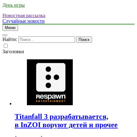
День игры
Новостная рассылка
Случайные новости
Меню
Найти:
Заголовки
Titanfall 3 разрабатывается,
в InZOI воруют детей и прочее