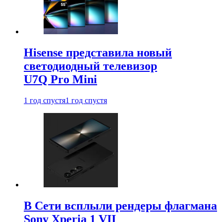
Hisense представила новый
светодиодный телевизор
U7Q Pro Mini
1 год спустя
1 год спустя
В Сети всплыли рендеры флагмана
Sony Xperia 1 VII