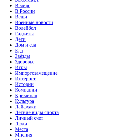
В мире
В России
Вещи
Военные новости
Волейбол
Гаджеты
Дети
Дом и сад
Еда
Звёзды
Здоровье
Игры
Импортозамещение
Интернет
Истории
Компании
Криминал
Культура
Лайфхаки
Летние виды спорта
Личный счет
Люди
Места
Мнения