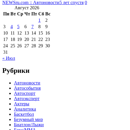
NEWSru.com :: Автоновости
5 лет спустя
0
Август 2026
Пн
Вт
Ср
Чт
Пт
Сб
Вс
1
2
3
4
5
6
7
8
9
10
11
12
13
14
15
16
17
18
19
20
21
22
23
24
25
26
27
28
29
30
31
« Июл
Рубрики
Автоновости
Автособытия
Автоспорт
Автоэксперт
Актеры
Аналитика
Баскетбол
Безумный мир
Биатлон/Лыжи
Бокс/MMA