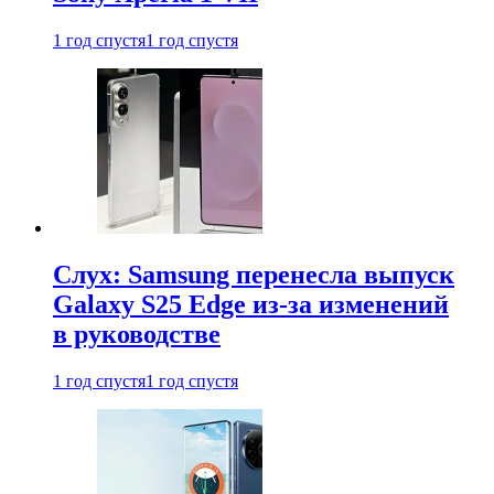
1 год спустя
1 год спустя
Слух: Samsung перенесла выпуск
Galaxy S25 Edge из-за изменений
в руководстве
1 год спустя
1 год спустя