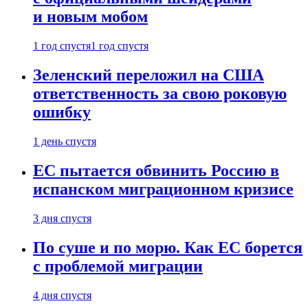
и новым мобом
1 год спустя
1 год спустя
Зеленский переложил на США
ответственность за свою роковую
ошибку
1 день спустя
ЕС пытается обвинить Россию в
испанском миграционном кризисе
3 дня спустя
По суше и по морю. Как ЕС борется
с проблемой миграции
4 дня спустя