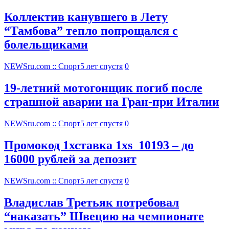
Коллектив канувшего в Лету
“Тамбова” тепло попрощался с
болельщиками
NEWSru.com :: Спорт
5 лет спустя
0
19-летний мотогонщик погиб после
страшной аварии на Гран-при Италии
NEWSru.com :: Спорт
5 лет спустя
0
Промокод 1хставка 1xs_10193 – до
16000 рублей за депозит
NEWSru.com :: Спорт
5 лет спустя
0
Владислав Третьяк потребовал
“наказать” Швецию на чемпионате