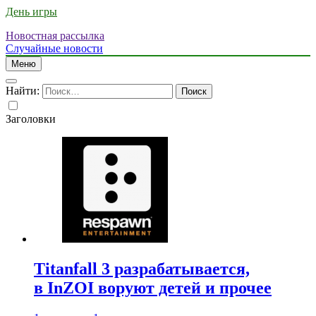
День игры
Новостная рассылка
Случайные новости
Меню
Найти:
Заголовки
Titanfall 3 разрабатывается,
в InZOI воруют детей и прочее