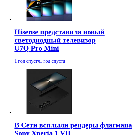
Hisense представила новый
светодиодный телевизор
U7Q Pro Mini
1 год спустя
1 год спустя
В Сети всплыли рендеры флагмана
Sony Xperia 1 VII