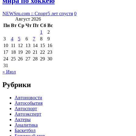
мира по хоккею
NEWSru.com :: Спорт
5 лет спустя
0
Август 2026
Пн
Вт
Ср
Чт
Пт
Сб
Вс
1
2
3
4
5
6
7
8
9
10
11
12
13
14
15
16
17
18
19
20
21
22
23
24
25
26
27
28
29
30
31
« Июл
Рубрики
Автоновости
Автособытия
Автоспорт
Автоэксперт
Актеры
Аналитика
Баскетбол
Безумный мир