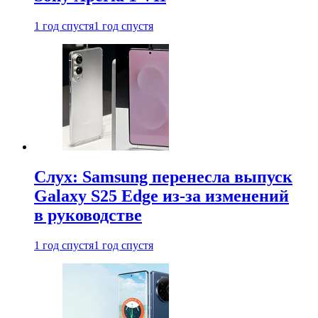
1 год спустя
1 год спустя
Слух: Samsung перенесла выпуск
Galaxy S25 Edge из-за изменений
в руководстве
1 год спустя
1 год спустя