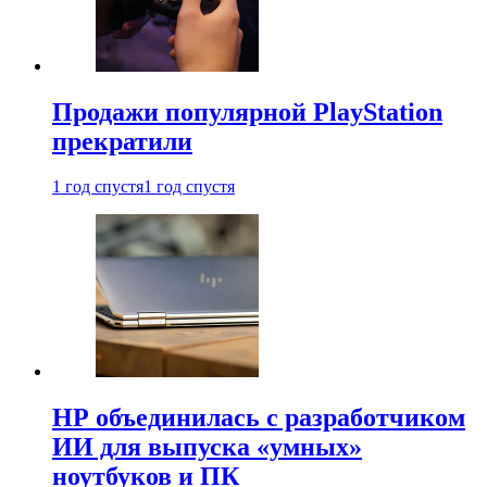
Продажи популярной PlayStation
прекратили
1 год спустя
1 год спустя
HP объединилась с разработчиком
ИИ для выпуска «умных»
ноутбуков и ПК