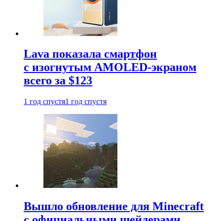
Lava показала смартфон
с изогнутым AMOLED-экраном
всего за $123
1 год спустя
1 год спустя
Вышло обновление для Minecraft
с официальными шейдерами