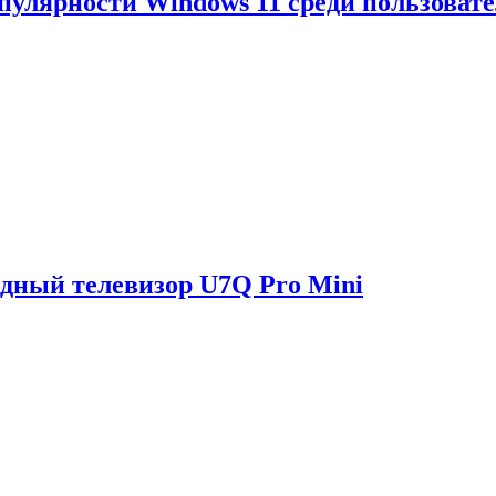
опулярности Windows 11 среди пользоват
одный телевизор U7Q Pro Mini