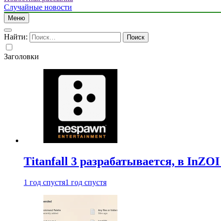
Случайные новости
Меню
Найти:
Заголовки
Titanfall 3 разрабатывается, в InZO
1 год спустя
1 год спустя