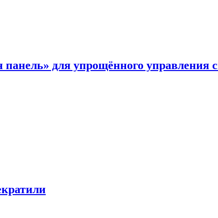
я панель» для упрощённого управления 
екратили