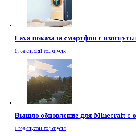
Lava показала смартфон с изогнут
1 год спустя
1 год спустя
Вышло обновление для Minecraft с
1 год спустя
1 год спустя