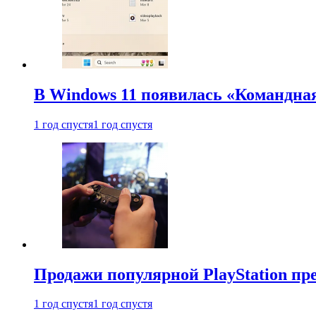
В Windows 11 появилась «Командна
1 год спустя
1 год спустя
Продажи популярной PlayStation пр
1 год спустя
1 год спустя