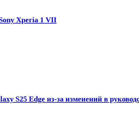
ony Xperia 1 VII
axy S25 Edge из-за изменений в руковод