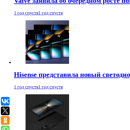
Valve заявила об очередном росте п
1 год спустя
1 год спустя
Hisense представила новый светоди
1 год спустя
1 год спустя