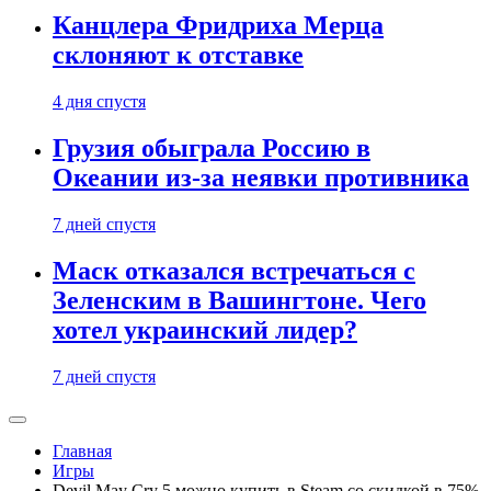
Канцлера Фридриха Мерца
склоняют к отставке
4 дня спустя
Грузия обыграла Россию в
Океании из-за неявки противника
7 дней спустя
Маск отказался встречаться с
Зеленским в Вашингтоне. Чего
хотел украинский лидер?
7 дней спустя
Главная
Игры
Devil May Cry 5 можно купить в Steam со скидкой в 75%