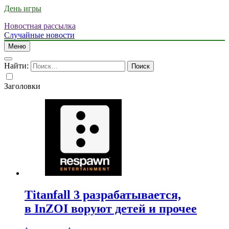
День игры
Новостная рассылка
Случайные новости
Меню
Найти:
Заголовки
Titanfall 3 разрабатывается,
в InZOI воруют детей и прочее