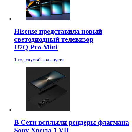
Hisense представила новый
светодиодный телевизор
U7Q Pro Mini
1 год спустя
1 год спустя
В Сети всплыли рендеры флагмана
Sony Xperia 1 VII