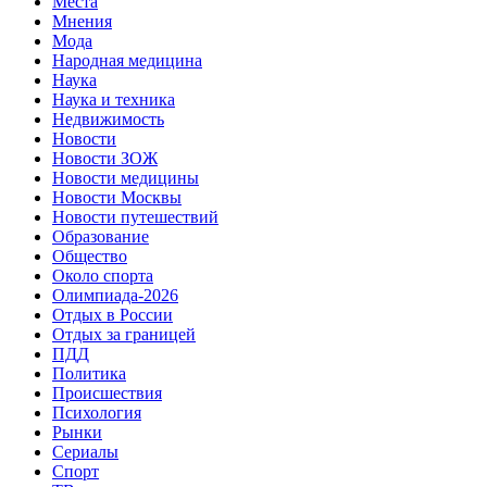
Места
Мнения
Мода
Народная медицина
Наука
Наука и техника
Недвижимость
Новости
Новости ЗОЖ
Новости медицины
Новости Москвы
Новости путешествий
Образование
Общество
Около спорта
Олимпиада-2026
Отдых в России
Отдых за границей
ПДД
Политика
Происшествия
Психология
Рынки
Сериалы
Спорт