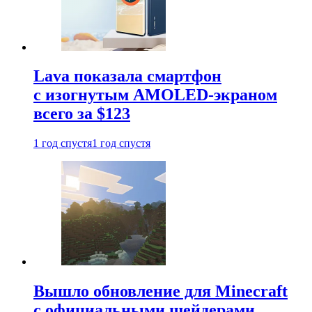
Lava показала смартфон
с изогнутым AMOLED-экраном
всего за $123
1 год спустя
1 год спустя
Вышло обновление для Minecraft
с официальными шейдерами