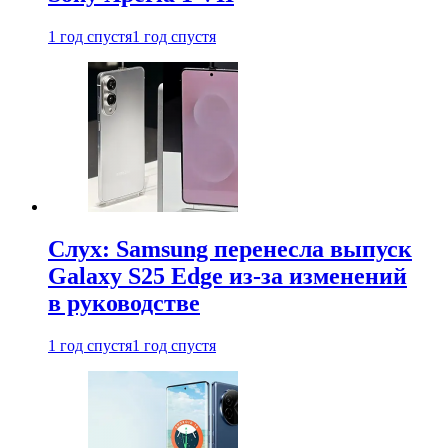
1 год спустя
1 год спустя
Слух: Samsung перенесла выпуск
Galaxy S25 Edge из-за изменений
в руководстве
1 год спустя
1 год спустя