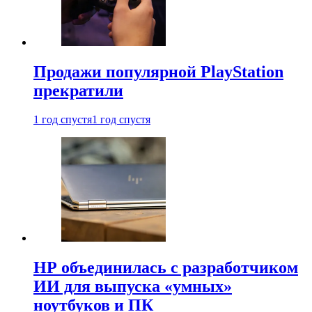
Продажи популярной PlayStation
прекратили
1 год спустя
1 год спустя
HP объединилась с разработчиком
ИИ для выпуска «умных»
ноутбуков и ПК