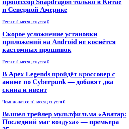
процессор Snapdragon только в Китае
и Северной Америке
Ferra.ru
1 месяц спустя
0
Скорое усложнение установки
приложений на Android не коснётся
кастомных прошивок
Ferra.ru
1 месяц спустя
0
В Apex Legends пройдёт кроссовер с
аниме по Cyberpunk — добавят два
скина и ивент
Чемпионат.com
1 месяц спустя
0
Вышел трейлер мультфильма «Аватар:
Последний маг воздуха» — премьера