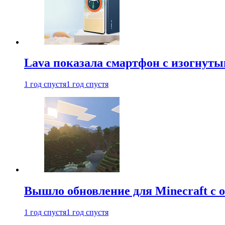
Lava показала смартфон с изогнут
1 год спустя
1 год спустя
Вышло обновление для Minecraft с
1 год спустя
1 год спустя