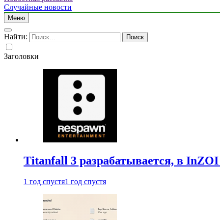
Случайные новости
Меню
Найти:
Заголовки
Titanfall 3 разрабатывается, в InZO
1 год спустя
1 год спустя