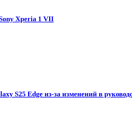
ony Xperia 1 VII
axy S25 Edge из-за изменений в руковод