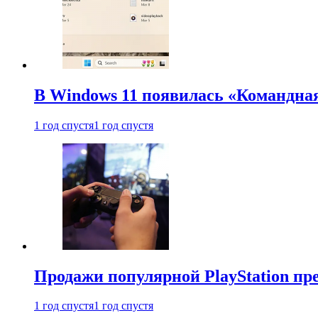
В Windows 11 появилась «Командна
1 год спустя
1 год спустя
Продажи популярной PlayStation пр
1 год спустя
1 год спустя