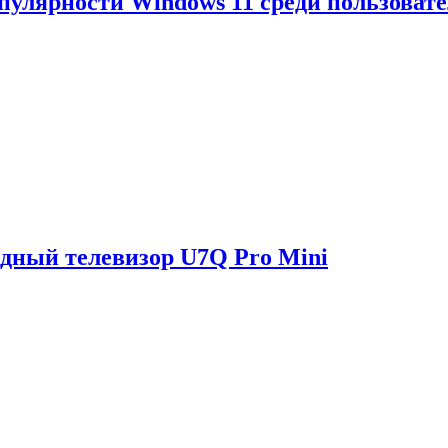
опулярности Windows 11 среди пользоват
одный телевизор U7Q Pro Mini