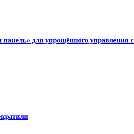
я панель» для упрощённого управления 
екратили