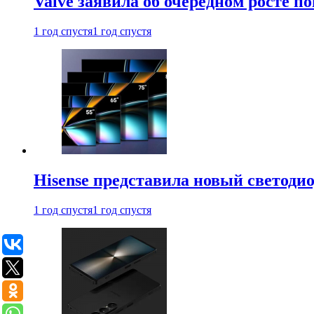
Valve заявила об очередном росте п
1 год спустя
1 год спустя
Hisense представила новый светоди
1 год спустя
1 год спустя