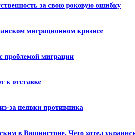
ственность за свою роковую ошибку
панском миграционном кризисе
 с проблемой миграции
 к отставке
из-за неявки противника
нским в Вашингтоне. Чего хотел украинс