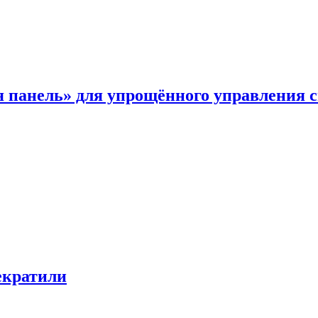
я панель» для упрощённого управления 
екратили