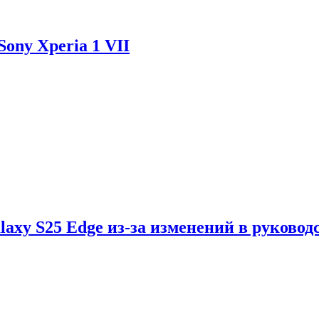
ony Xperia 1 VII
axy S25 Edge из-за изменений в руковод