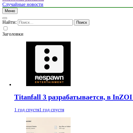
Случайные новости
Меню
Найти:
Заголовки
Titanfall 3 разрабатывается, в InZO
1 год спустя
1 год спустя