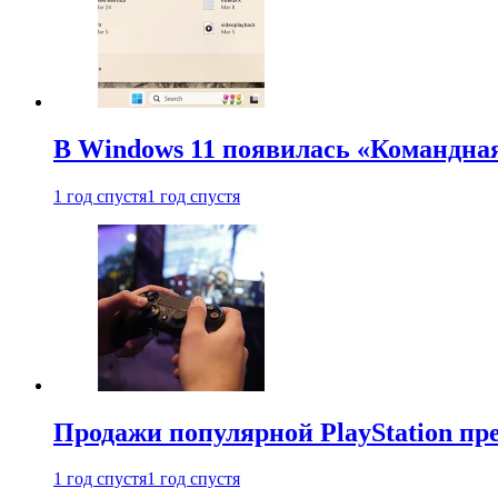
В Windows 11 появилась «Командна
1 год спустя
1 год спустя
Продажи популярной PlayStation пр
1 год спустя
1 год спустя