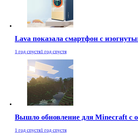
Lava показала смартфон с изогнут
1 год спустя
1 год спустя
Вышло обновление для Minecraft с
1 год спустя
1 год спустя