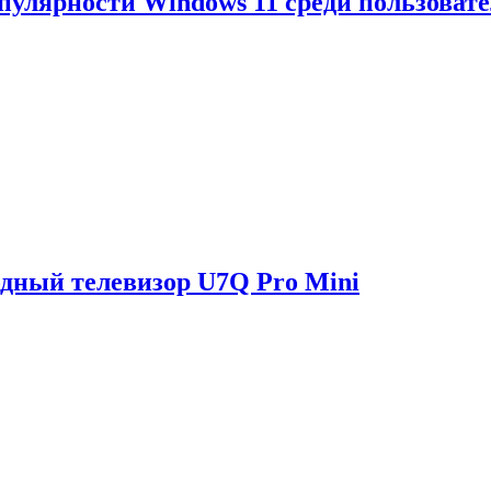
опулярности Windows 11 среди пользоват
одный телевизор U7Q Pro Mini