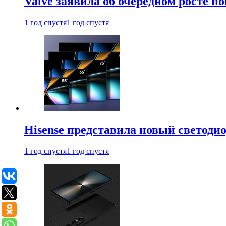
Valve заявила об очередном росте п
1 год спустя
1 год спустя
Hisense представила новый светоди
1 год спустя
1 год спустя