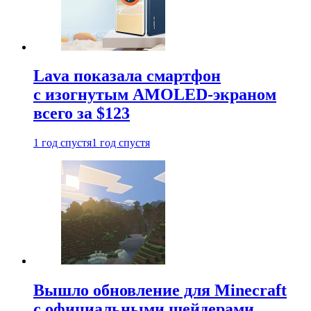
Lava показала смартфон
с изогнутым AMOLED-экраном
всего за $123
1 год спустя
1 год спустя
Вышло обновление для Minecraft
с официальными шейдерами