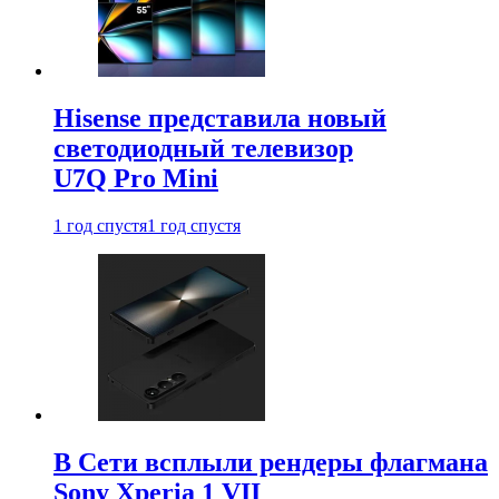
Hisense представила новый
светодиодный телевизор
U7Q Pro Mini
1 год спустя
1 год спустя
В Сети всплыли рендеры флагмана
Sony Xperia 1 VII