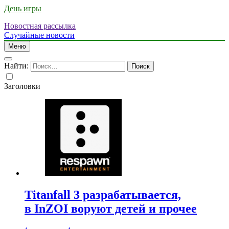
День игры
Новостная рассылка
Случайные новости
Меню
Найти:
Заголовки
Titanfall 3 разрабатывается,
в InZOI воруют детей и прочее