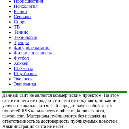
Происшествия
Психология
Рынки
Сериалы
Спорт
ТВ
Теннис
Технологии
Тренды
Фигурное катание
Фильмы и сериалы
Футбол
Хоккей
Шахматы
Шоу-бизнес
Экология
Экономика
Данный сайт не является коммерческим проектом. На этом
сайте ни чего не продают, ни чего не покупают, ни какие
услуги не оказываются. Сайт представляет собой ленту
новостей RSS канала news.rambler.ru, kommersant.ru,
newsru.com. Материалы публикуются без искажения,
ответственность за достоверность публикуемых новостей
Администрация сайта не несёт.