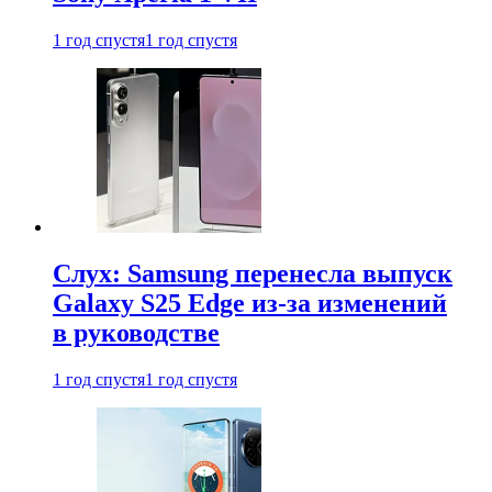
1 год спустя
1 год спустя
Слух: Samsung перенесла выпуск
Galaxy S25 Edge из-за изменений
в руководстве
1 год спустя
1 год спустя