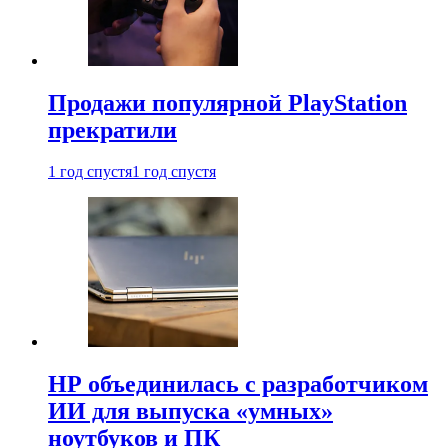
Продажи популярной PlayStation
прекратили
1 год спустя
1 год спустя
HP объединилась с разработчиком
ИИ для выпуска «умных»
ноутбуков и ПК