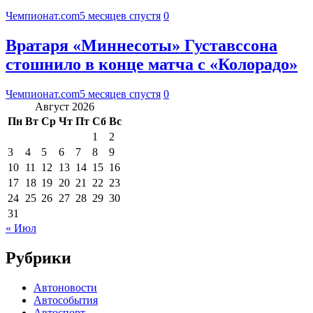
Чемпионат.com
5 месяцев спустя
0
Вратаря «Миннесоты» Густавссона
стошнило в конце матча с «Колорадо»
Чемпионат.com
5 месяцев спустя
0
Август 2026
Пн
Вт
Ср
Чт
Пт
Сб
Вс
1
2
3
4
5
6
7
8
9
10
11
12
13
14
15
16
17
18
19
20
21
22
23
24
25
26
27
28
29
30
31
« Июл
Рубрики
Автоновости
Автособытия
Автоспорт