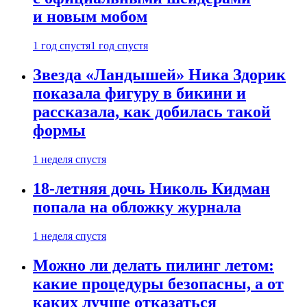
и новым мобом
1 год спустя
1 год спустя
Звезда «Ландышей» Ника Здорик
показала фигуру в бикини и
рассказала, как добилась такой
формы
1 неделя спустя
18-летняя дочь Николь Кидман
попала на обложку журнала
1 неделя спустя
Можно ли делать пилинг летом:
какие процедуры безопасны, а от
каких лучше отказаться