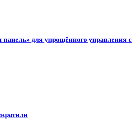
я панель» для упрощённого управления 
екратили