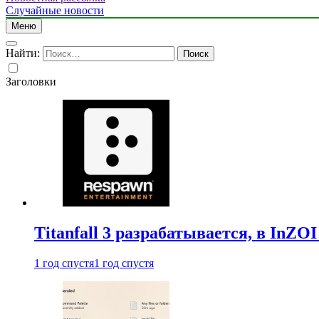
Случайные новости
Меню
Найти:
Заголовки
Titanfall 3 разрабатывается, в InZO
1 год спустя
1 год спустя