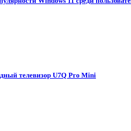
опулярности Windows 11 среди пользоват
одный телевизор U7Q Pro Mini