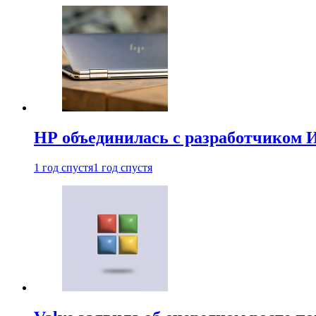
HP объединилась с разработчиком 
1 год спустя
1 год спустя