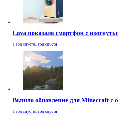
Lava показала смартфон с изогнут
1 год спустя
1 год спустя
Вышло обновление для Minecraft с
1 год спустя
1 год спустя