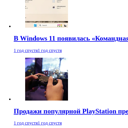
В Windows 11 появилась «Командна
1 год спустя
1 год спустя
Продажи популярной PlayStation пр
1 год спустя
1 год спустя