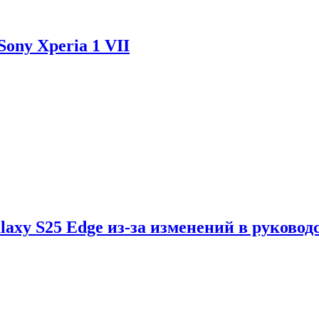
ony Xperia 1 VII
axy S25 Edge из-за изменений в руковод