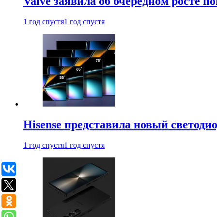
Valve заявила об очередном росте п
1 год спустя
1 год спустя
Hisense представила новый светоди
1 год спустя
1 год спустя