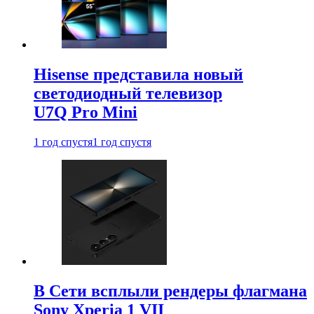
Hisense представила новый
светодиодный телевизор
U7Q Pro Mini
1 год спустя
1 год спустя
В Сети всплыли рендеры флагмана
Sony Xperia 1 VII