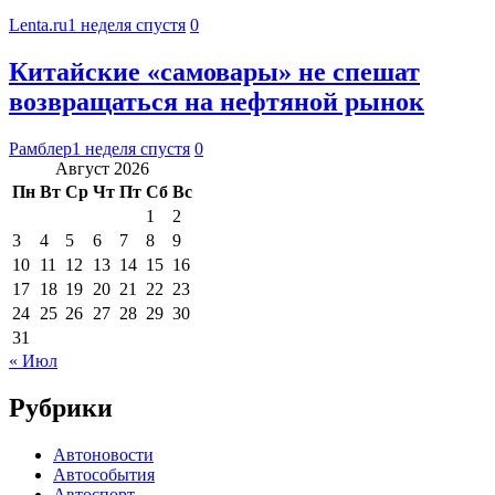
Lenta.ru
1 неделя спустя
0
Китайские «самовары» не спешат
возвращаться на нефтяной рынок
Рамблер
1 неделя спустя
0
Август 2026
Пн
Вт
Ср
Чт
Пт
Сб
Вс
1
2
3
4
5
6
7
8
9
10
11
12
13
14
15
16
17
18
19
20
21
22
23
24
25
26
27
28
29
30
31
« Июл
Рубрики
Автоновости
Автособытия
Автоспорт