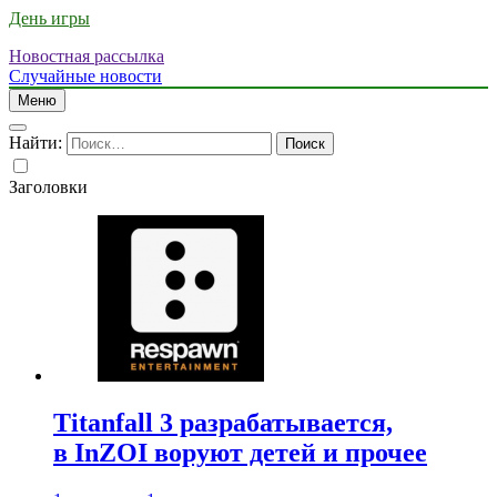
День игры
Новостная рассылка
Случайные новости
Меню
Найти:
Заголовки
Titanfall 3 разрабатывается,
в InZOI воруют детей и прочее