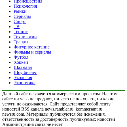
Происшествия
Психология
Рынки
Сериалы
Спорт
ТВ
Теннис
Технологии
Тренды
Фигурное катание
Фильмы и сериалы
Футбол
Хоккей
Шахматы
Шоу-бизнес
Экология
Экономика
Данный сайт не является коммерческим проектом. На этом
сайте ни чего не продают, ни чего не покупают, ни какие
услуги не оказываются. Сайт представляет собой ленту
новостей RSS канала news.rambler.ru, kommersant.ru,
newsru.com. Материалы публикуются без искажения,
ответственность за достоверность публикуемых новостей
Администрация сайта не несёт.