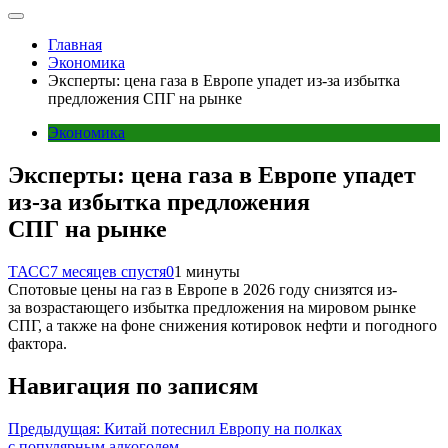
Главная
Экономика
Эксперты: цена газа в Европе упадет из-за избытка
предложения СПГ на рынке
Экономика
Эксперты: цена газа в Европе упадет
из-за избытка предложения
СПГ на рынке
ТАСС
7 месяцев спустя
0
1 минуты
Спотовые цены на газ в Европе в 2026 году снизятся из-
за возрастающего избытка предложения на мировом рынке
СПГ, а также на фоне снижения котировок нефти и погодного
фактора.
Навигация по записям
Предыдущая:
Китай потеснил Европу на полках
с популярным алкоголем