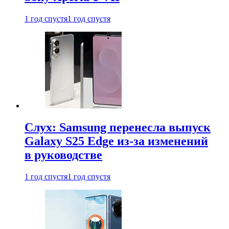
1 год спустя
1 год спустя
Слух: Samsung перенесла выпуск
Galaxy S25 Edge из-за изменений
в руководстве
1 год спустя
1 год спустя