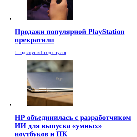
Продажи популярной PlayStation
прекратили
1 год спустя
1 год спустя
HP объединилась с разработчиком
ИИ для выпуска «умных»
ноутбуков и ПК