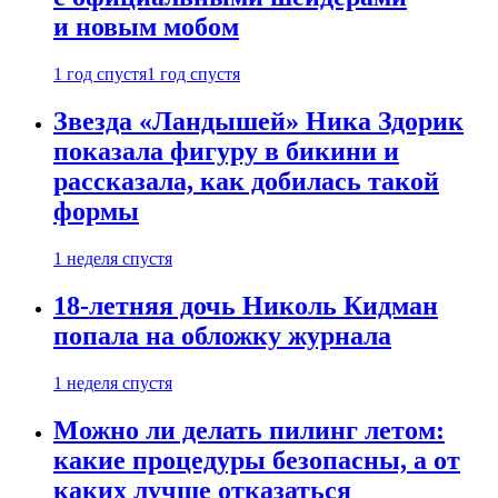
и новым мобом
1 год спустя
1 год спустя
Звезда «Ландышей» Ника Здорик
показала фигуру в бикини и
рассказала, как добилась такой
формы
1 неделя спустя
18-летняя дочь Николь Кидман
попала на обложку журнала
1 неделя спустя
Можно ли делать пилинг летом:
какие процедуры безопасны, а от
каких лучше отказаться