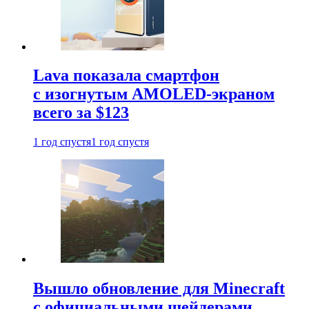
Lava показала смартфон
с изогнутым AMOLED-экраном
всего за $123
1 год спустя
1 год спустя
Вышло обновление для Minecraft
с официальными шейдерами