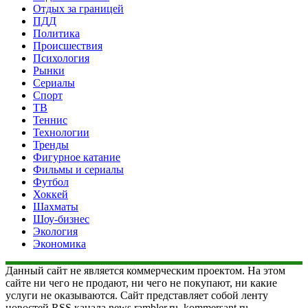
Отдых за границей
ПДД
Политика
Происшествия
Психология
Рынки
Сериалы
Спорт
ТВ
Теннис
Технологии
Тренды
Фигурное катание
Фильмы и сериалы
Футбол
Хоккей
Шахматы
Шоу-бизнес
Экология
Экономика
Данный сайт не является коммерческим проектом. На этом
сайте ни чего не продают, ни чего не покупают, ни какие
услуги не оказываются. Сайт представляет собой ленту
новостей RSS канала news.rambler.ru, kommersant.ru,