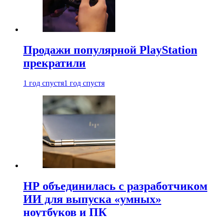
Продажи популярной PlayStation
прекратили
1 год спустя
1 год спустя
HP объединилась с разработчиком
ИИ для выпуска «умных»
ноутбуков и ПК