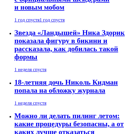
и новым мобом
1 год спустя
1 год спустя
Звезда «Ландышей» Ника Здорик
показала фигуру в бикини и
рассказала, как добилась такой
формы
1 неделя спустя
18-летняя дочь Николь Кидман
попала на обложку журнала
1 неделя спустя
Можно ли делать пилинг летом:
какие процедуры безопасны, а от
каких лучше отказаться