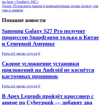
на базе «Эльбрус-16С»
Далее:
Психологи нашли в компьютерных играх пользу для
ума и памяти
Похожие новости
Samsung Galaxy S27 Pro получит
процессор Snapdragon только в Китае
и Северной Америке
Ferra.ru
1 месяц спустя
0
Скорое усложнение установки
приложений на Android не коснётся
кастомных прошивок
Ferra.ru
1 месяц спустя
0
В Apex Legends пройдёт кроссовер с
аниме по Cyberpunk — добавят два