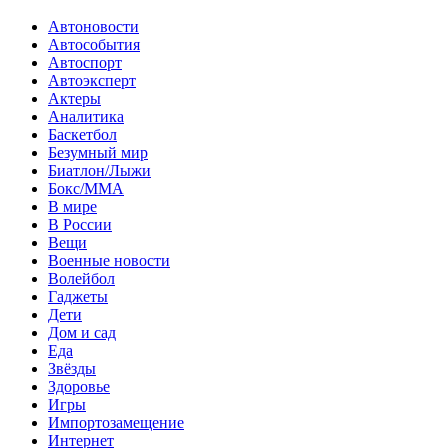
Автоновости
Автособытия
Автоспорт
Автоэксперт
Актеры
Аналитика
Баскетбол
Безумный мир
Биатлон/Лыжи
Бокс/MMA
В мире
В России
Вещи
Военные новости
Волейбол
Гаджеты
Дети
Дом и сад
Еда
Звёзды
Здоровье
Игры
Импортозамещение
Интернет