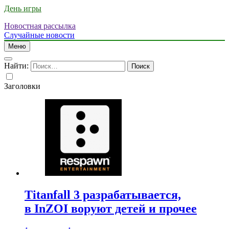
День игры
Новостная рассылка
Случайные новости
Меню
Найти:
Заголовки
Titanfall 3 разрабатывается,
в InZOI воруют детей и прочее