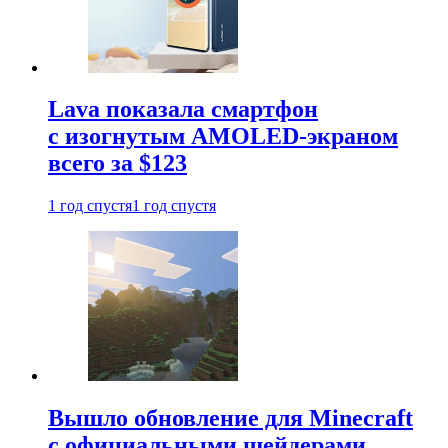
Lava показала смартфон
с изогнутым AMOLED-экраном
всего за $123
1 год спустя
1 год спустя
Вышло обновление для Minecraft
с официальными шейдерами