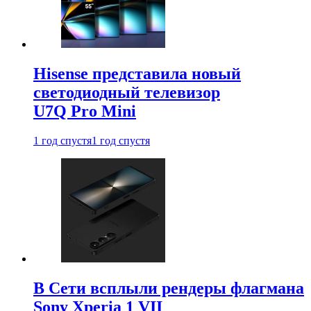
Hisense представила новый
светодиодный телевизор
U7Q Pro Mini
1 год спустя
1 год спустя
В Сети всплыли рендеры флагмана
Sony Xperia 1 VII