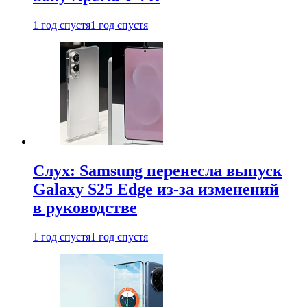
1 год спустя
1 год спустя
Слух: Samsung перенесла выпуск
Galaxy S25 Edge из-за изменений
в руководстве
1 год спустя
1 год спустя