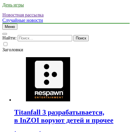
День игры
Новостная рассылка
Случайные новости
Меню
Найти:
Заголовки
Titanfall 3 разрабатывается,
в InZOI воруют детей и прочее