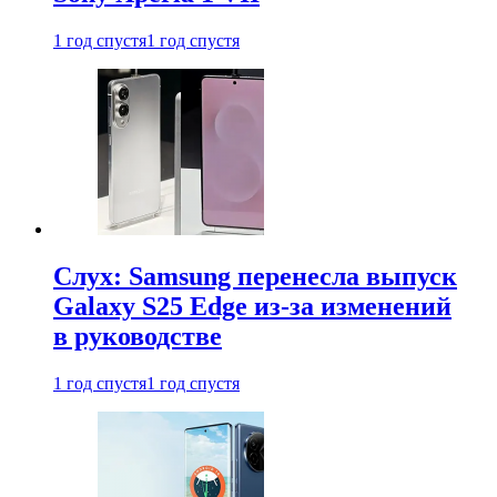
1 год спустя
1 год спустя
Слух: Samsung перенесла выпуск
Galaxy S25 Edge из-за изменений
в руководстве
1 год спустя
1 год спустя