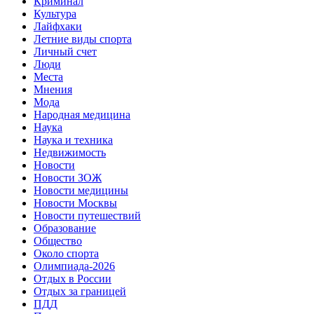
Криминал
Культура
Лайфхаки
Летние виды спорта
Личный счет
Люди
Места
Мнения
Мода
Народная медицина
Наука
Наука и техника
Недвижимость
Новости
Новости ЗОЖ
Новости медицины
Новости Москвы
Новости путешествий
Образование
Общество
Около спорта
Олимпиада-2026
Отдых в России
Отдых за границей
ПДД