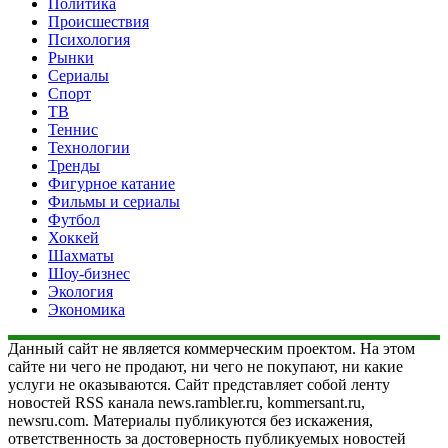
Политика
Происшествия
Психология
Рынки
Сериалы
Спорт
ТВ
Теннис
Технологии
Тренды
Фигурное катание
Фильмы и сериалы
Футбол
Хоккей
Шахматы
Шоу-бизнес
Экология
Экономика
Данный сайт не является коммерческим проектом. На этом
сайте ни чего не продают, ни чего не покупают, ни какие
услуги не оказываются. Сайт представляет собой ленту
новостей RSS канала news.rambler.ru, kommersant.ru,
newsru.com. Материалы публикуются без искажения,
ответственность за достоверность публикуемых новостей