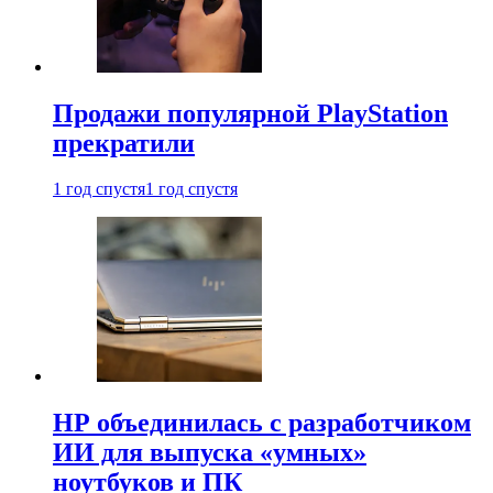
Продажи популярной PlayStation
прекратили
1 год спустя
1 год спустя
HP объединилась с разработчиком
ИИ для выпуска «умных»
ноутбуков и ПК