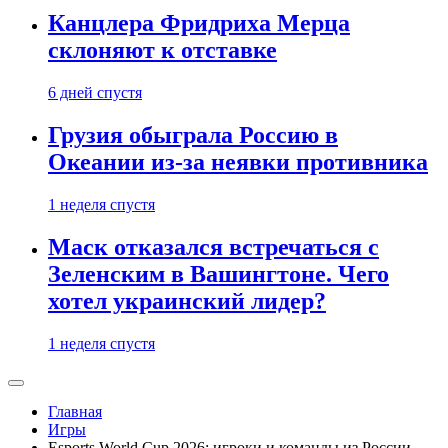
Канцлера Фридриха Мерца
склоняют к отставке
6 дней спустя
Грузия обыграла Россию в
Океании из-за неявки противника
1 неделя спустя
Маск отказался встречаться с
Зеленским в Вашингтоне. Чего
хотел украинский лидер?
1 неделя спустя
Главная
Игры
Esports World Cup 2026: игроки и команды из России,