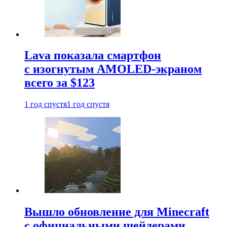
Lava показала смартфон
с изогнутым AMOLED-экраном
всего за $123
1 год спустя
1 год спустя
Вышло обновление для Minecraft
с официальными шейдерами