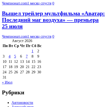
Чемпионат.com
1 месяц спустя
0
Вышел трейлер мультфильма «Аватар:
Последний маг воздуха» — премьера
25 июля
Чемпионат.com
1 месяц спустя
0
Август 2026
Пн
Вт
Ср
Чт
Пт
Сб
Вс
1
2
3
4
5
6
7
8
9
10
11
12
13
14
15
16
17
18
19
20
21
22
23
24
25
26
27
28
29
30
31
« Июл
Рубрики
Автоновости
Автособытия