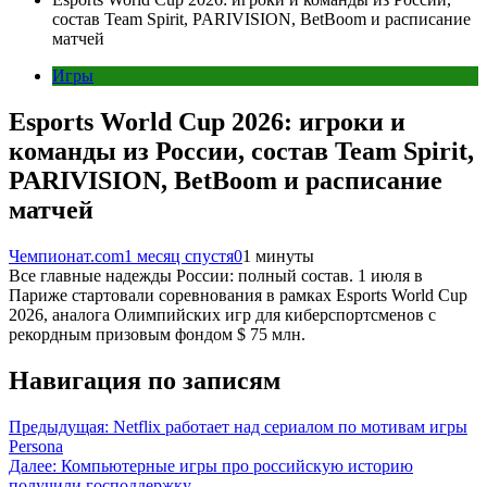
состав Team Spirit, PARIVISION, BetBoom и расписание
матчей
Игры
Esports World Cup 2026: игроки и
команды из России, состав Team Spirit,
PARIVISION, BetBoom и расписание
матчей
Чемпионат.com
1 месяц спустя
0
1 минуты
Все главные надежды России: полный состав. 1 июля в
Париже стартовали соревнования в рамках Esports World Cup
2026, аналога Олимпийских игр для киберспортсменов с
рекордным призовым фондом $ 75 млн.
Навигация по записям
Предыдущая:
Netflix работает над сериалом по мотивам игры
Persona
Далее:
Компьютерные игры про российскую историю
получили господдержку