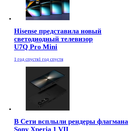
Hisense представила новый
светодиодный телевизор
U7Q Pro Mini
1 год спустя
1 год спустя
В Сети всплыли рендеры флагмана
Sony Xperia 1 VII