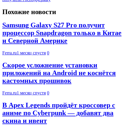
Похожие новости
Samsung Galaxy S27 Pro получит
процессор Snapdragon только в Китае
и Северной Америке
Ferra.ru
1 месяц спустя
0
Скорое усложнение установки
приложений на Android не коснётся
кастомных прошивок
Ferra.ru
1 месяц спустя
0
В Apex Legends пройдёт кроссовер с
аниме по Cyberpunk — добавят два
скина и ивент