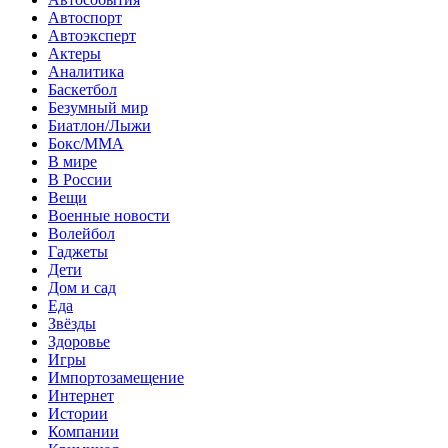
Автоспорт
Автоэксперт
Актеры
Аналитика
Баскетбол
Безумный мир
Биатлон/Лыжи
Бокс/MMA
В мире
В России
Вещи
Военные новости
Волейбол
Гаджеты
Дети
Дом и сад
Еда
Звёзды
Здоровье
Игры
Импортозамещение
Интернет
Истории
Компании