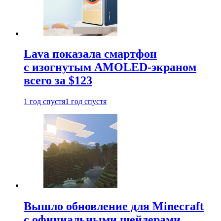
Lava показала смартфон
с изогнутым AMOLED-экраном
всего за $123
1 год спустя
1 год спустя
Вышло обновление для Minecraft
с официальными шейдерами