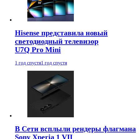
Hisense представила новый
светодиодный телевизор
U7Q Pro Mini
1 год спустя
1 год спустя
В Сети всплыли рендеры флагмана
Sony Xperia 1 VII