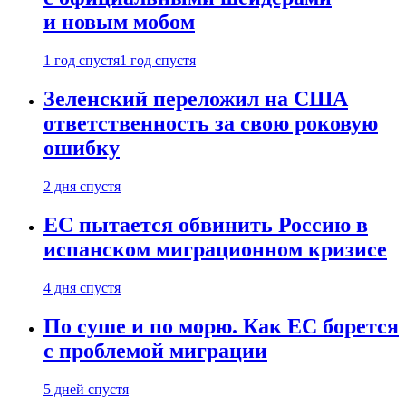
и новым мобом
1 год спустя
1 год спустя
Зеленский переложил на США
ответственность за свою роковую
ошибку
2 дня спустя
ЕС пытается обвинить Россию в
испанском миграционном кризисе
4 дня спустя
По суше и по морю. Как ЕС борется
с проблемой миграции
5 дней спустя