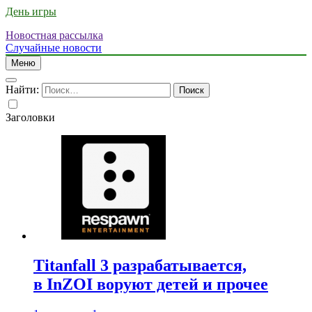
День игры
Новостная рассылка
Случайные новости
Меню
Найти:
Заголовки
Titanfall 3 разрабатывается,
в InZOI воруют детей и прочее