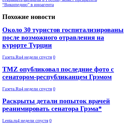
“Википедию” в иноагента
Похожие новости
Около 30 туристов госпитализированы
после возможного отравления на
курорте Турции
Газета.Ru
4 недели спустя
0
TMZ опубликовал последние фото с
сенатором-республиканцем Грэмом
Газета.Ru
4 недели спустя
0
Раскрыты детали попыток врачей
реанимировать сенатора Грэма*
Lenta.ru
4 недели спустя
0