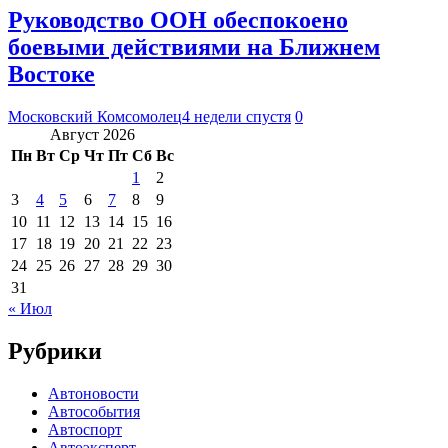
Руководство ООН обеспокоено
боевыми действиями на Ближнем
Востоке
Московский Комсомолец
4 недели спустя
0
Август 2026
Пн
Вт
Ср
Чт
Пт
Сб
Вс
1
2
3
4
5
6
7
8
9
10
11
12
13
14
15
16
17
18
19
20
21
22
23
24
25
26
27
28
29
30
31
« Июл
Рубрики
Автоновости
Автособытия
Автоспорт
Автоэксперт