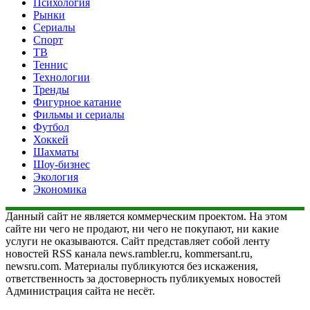
Психология
Рынки
Сериалы
Спорт
ТВ
Теннис
Технологии
Тренды
Фигурное катание
Фильмы и сериалы
Футбол
Хоккей
Шахматы
Шоу-бизнес
Экология
Экономика
Данный сайт не является коммерческим проектом. На этом
сайте ни чего не продают, ни чего не покупают, ни какие
услуги не оказываются. Сайт представляет собой ленту
новостей RSS канала news.rambler.ru, kommersant.ru,
newsru.com. Материалы публикуются без искажения,
ответственность за достоверность публикуемых новостей
Администрация сайта не несёт.