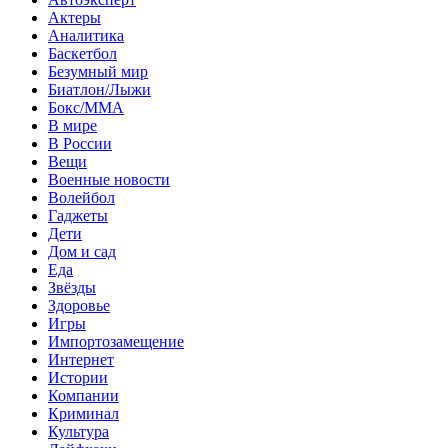
Актеры
Аналитика
Баскетбол
Безумный мир
Биатлон/Лыжи
Бокс/MMA
В мире
В России
Вещи
Военные новости
Волейбол
Гаджеты
Дети
Дом и сад
Еда
Звёзды
Здоровье
Игры
Импортозамещение
Интернет
Истории
Компании
Криминал
Культура