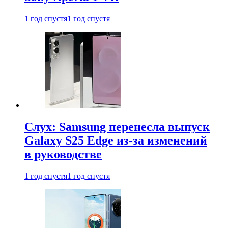
1 год спустя
1 год спустя
Слух: Samsung перенесла выпуск
Galaxy S25 Edge из-за изменений
в руководстве
1 год спустя
1 год спустя