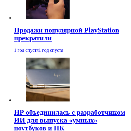
Продажи популярной PlayStation
прекратили
1 год спустя
1 год спустя
HP объединилась с разработчиком
ИИ для выпуска «умных»
ноутбуков и ПК