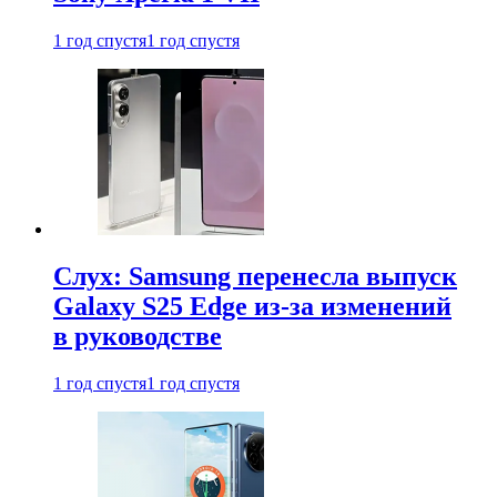
1 год спустя
1 год спустя
Слух: Samsung перенесла выпуск
Galaxy S25 Edge из-за изменений
в руководстве
1 год спустя
1 год спустя