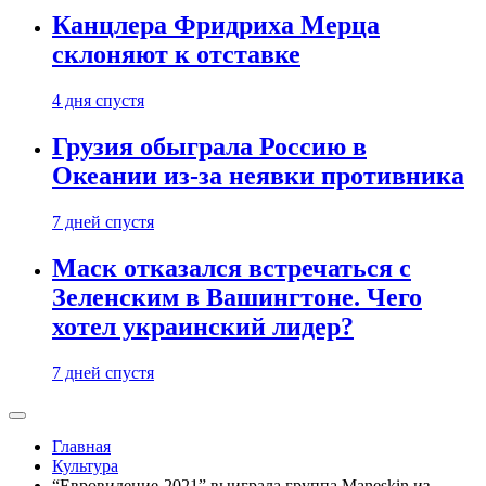
Канцлера Фридриха Мерца
склоняют к отставке
4 дня спустя
Грузия обыграла Россию в
Океании из-за неявки противника
7 дней спустя
Маск отказался встречаться с
Зеленским в Вашингтоне. Чего
хотел украинский лидер?
7 дней спустя
Главная
Культура
“Евровидение-2021” выиграла группа Maneskin из