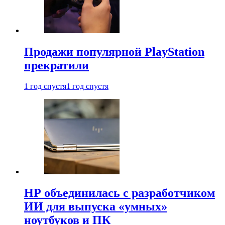
Продажи популярной PlayStation
прекратили
1 год спустя
1 год спустя
HP объединилась с разработчиком
ИИ для выпуска «умных»
ноутбуков и ПК