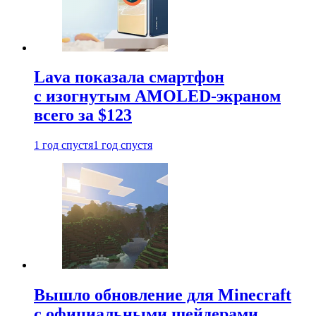
Lava показала смартфон
с изогнутым AMOLED-экраном
всего за $123
1 год спустя
1 год спустя
Вышло обновление для Minecraft
с официальными шейдерами