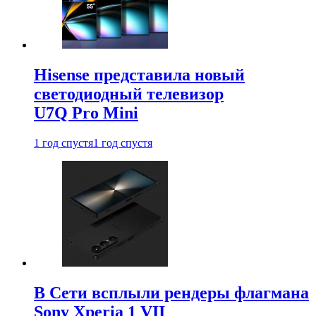
Hisense представила новый
светодиодный телевизор
U7Q Pro Mini
1 год спустя
1 год спустя
В Сети всплыли рендеры флагмана
Sony Xperia 1 VII