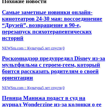
Похожие новости
Самые заметные новинки онлайн-
кинотеатров 24-30 мая: воссоединение
“Друзей”, возвращение в 90-е,
перезапуск психотерапевтических
историй
NEWSru.com :: Культура
5 лет спустя
0
Роскомнадзор предупредил Disney из-за
мультфильма c героем-геем, который
боится рассказать родителям о своей
ориентации
NEWSru.com :: Культура
5 лет спустя
0
Певица Манижа подаст в суд на
журнал Wonderzine из-за колонки о ее