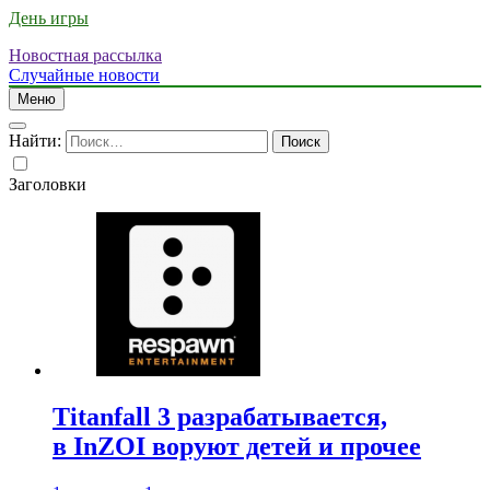
День игры
Новостная рассылка
Случайные новости
Меню
Найти:
Заголовки
Titanfall 3 разрабатывается,
в InZOI воруют детей и прочее