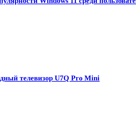
опулярности Windows 11 среди пользоват
одный телевизор U7Q Pro Mini