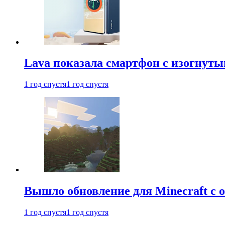
Lava показала смартфон с изогнут
1 год спустя
1 год спустя
Вышло обновление для Minecraft с
1 год спустя
1 год спустя