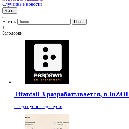
Случайные новости
Меню
Найти:
Заголовки
Titanfall 3 разрабатывается, в InZO
1 год спустя
1 год спустя