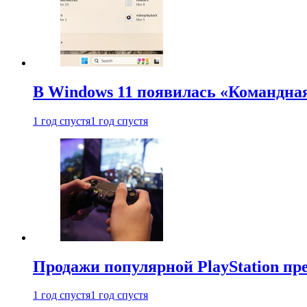
В Windows 11 появилась «Командна
1 год спустя
1 год спустя
Продажи популярной PlayStation пр
1 год спустя
1 год спустя