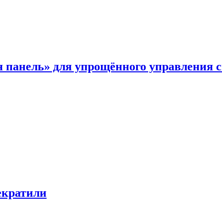
я панель» для упрощённого управления 
екратили