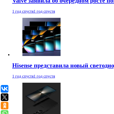
Valve заявила об очередном росте п
1 год спустя
1 год спустя
Hisense представила новый светоди
1 год спустя
1 год спустя