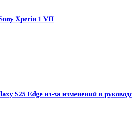
ony Xperia 1 VII
axy S25 Edge из-за изменений в руковод