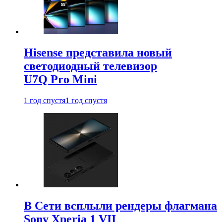
Hisense представила новый
светодиодный телевизор
U7Q Pro Mini
1 год спустя
1 год спустя
В Сети всплыли рендеры флагмана
Sony Xperia 1 VII