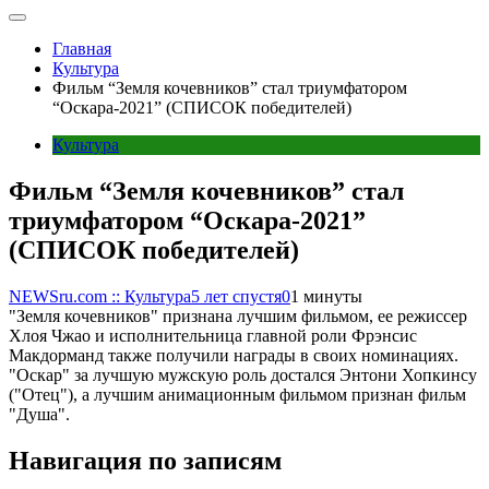
Главная
Культура
Фильм “Земля кочевников” стал триумфатором
“Оскара-2021” (СПИСОК победителей)
Культура
Фильм “Земля кочевников” стал
триумфатором “Оскара-2021”
(СПИСОК победителей)
NEWSru.com :: Культура
5 лет спустя
0
1 минуты
"Земля кочевников" признана лучшим фильмом, ее режиссер
Хлоя Чжао и исполнительница главной роли Фрэнсис
Макдорманд также получили награды в своих номинациях.
"Оскар" за лучшую мужскую роль достался Энтони Хопкинсу
("Отец"), а лучшим анимационным фильмом признан фильм
"Душа".
Навигация по записям