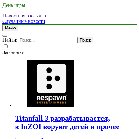
День игры
Новостная рассылка
Случайные новости
Меню
Найти:
Заголовки
Titanfall 3 разрабатывается,
в InZOI воруют детей и прочее