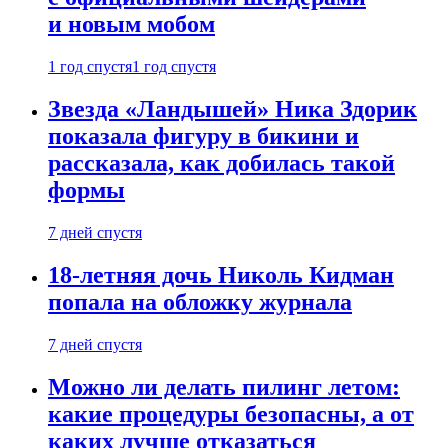
и новым мобом
1 год спустя
1 год спустя
Звезда «Ландышей» Ника Здорик
показала фигуру в бикини и
рассказала, как добилась такой
формы
7 дней спустя
18-летняя дочь Николь Кидман
попала на обложку журнала
7 дней спустя
Можно ли делать пилинг летом:
какие процедуры безопасны, а от
каких лучше отказаться