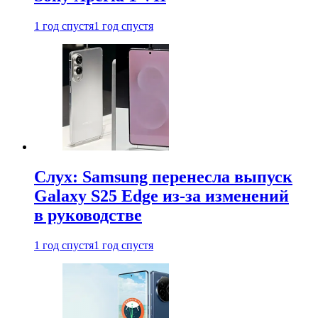
1 год спустя
1 год спустя
Слух: Samsung перенесла выпуск
Galaxy S25 Edge из-за изменений
в руководстве
1 год спустя
1 год спустя