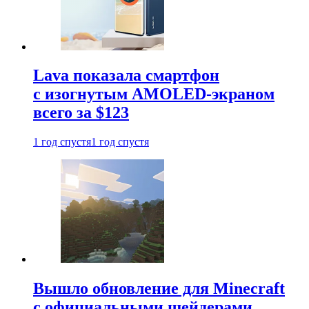
Lava показала смартфон
с изогнутым AMOLED-экраном
всего за $123
1 год спустя
1 год спустя
Вышло обновление для Minecraft
с официальными шейдерами