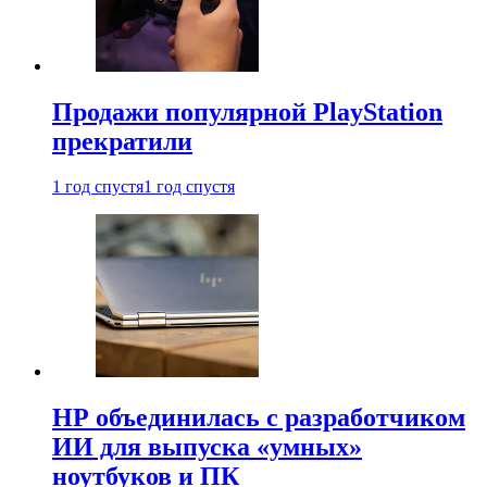
Продажи популярной PlayStation
прекратили
1 год спустя
1 год спустя
HP объединилась с разработчиком
ИИ для выпуска «умных»
ноутбуков и ПК