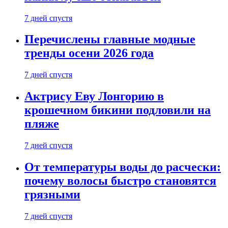
7 дней спустя
Перечислены главные модные
тренды осени 2026 года
7 дней спустя
Актрису Еву Лонгорию в
крошечном бикини подловили на
пляже
7 дней спустя
От температуры воды до расчески:
почему волосы быстро становятся
грязными
7 дней спустя