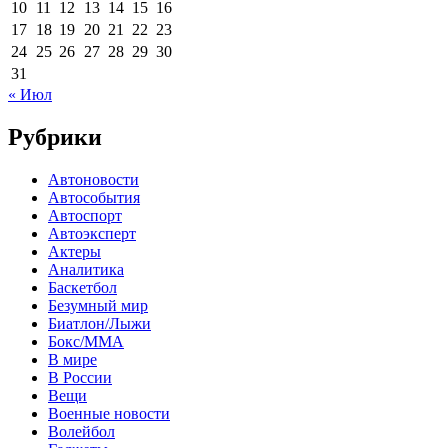
10
11
12
13
14
15
16
17
18
19
20
21
22
23
24
25
26
27
28
29
30
31
« Июл
Рубрики
Автоновости
Автособытия
Автоспорт
Автоэксперт
Актеры
Аналитика
Баскетбол
Безумный мир
Биатлон/Лыжи
Бокс/MMA
В мире
В России
Вещи
Военные новости
Волейбол