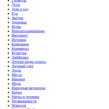
Гаджеты
Дети
Дом и сад
Еда
Звёзды
Здоровье
Игры
Импортозамещение
Интернет
Истории
Компании
Криминал
Культура
Лайфхаки
Летние виды спорта
Личный счет
Люди
Места
Мнения
Мода
Народная медицина
Наука
Наука и техника
Недвижимость
Новости