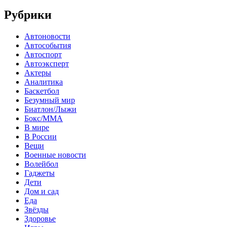
Рубрики
Автоновости
Автособытия
Автоспорт
Автоэксперт
Актеры
Аналитика
Баскетбол
Безумный мир
Биатлон/Лыжи
Бокс/MMA
В мире
В России
Вещи
Военные новости
Волейбол
Гаджеты
Дети
Дом и сад
Еда
Звёзды
Здоровье