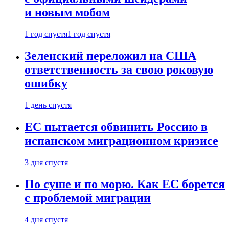
и новым мобом
1 год спустя
1 год спустя
Зеленский переложил на США
ответственность за свою роковую
ошибку
1 день спустя
ЕС пытается обвинить Россию в
испанском миграционном кризисе
3 дня спустя
По суше и по морю. Как ЕС борется
с проблемой миграции
4 дня спустя