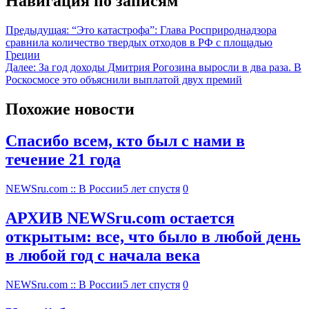
Навигация по записям
Предыдущая:
“Это катастрофа”: Глава Росприроднадзора
сравнила количество твердых отходов в РФ с площадью
Греции
Далее:
За год доходы Дмитрия Рогозина выросли в два раза. В
Роскосмосе это объяснили выплатой двух премий
Похожие новости
Спасибо всем, кто был с нами в
течение 21 года
NEWSru.com :: В России
5 лет спустя
0
АРХИВ NEWSru.com остается
открытым: все, что было в любой день
в любой год с начала века
NEWSru.com :: В России
5 лет спустя
0