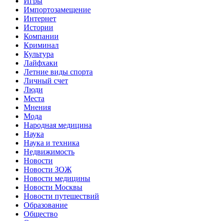
Игры
Импортозамещение
Интернет
Истории
Компании
Криминал
Культура
Лайфхаки
Летние виды спорта
Личный счет
Люди
Места
Мнения
Мода
Народная медицина
Наука
Наука и техника
Недвижимость
Новости
Новости ЗОЖ
Новости медицины
Новости Москвы
Новости путешествий
Образование
Общество