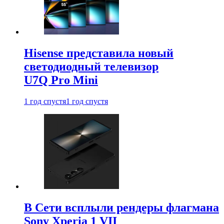
Hisense представила новый
светодиодный телевизор
U7Q Pro Mini
1 год спустя
1 год спустя
В Сети всплыли рендеры флагмана
Sony Xperia 1 VII