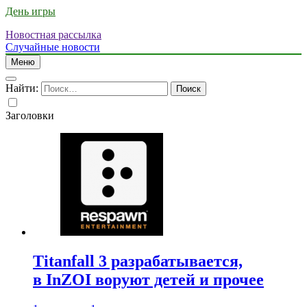
День игры
Новостная рассылка
Случайные новости
Меню
Найти:
Заголовки
Titanfall 3 разрабатывается,
в InZOI воруют детей и прочее