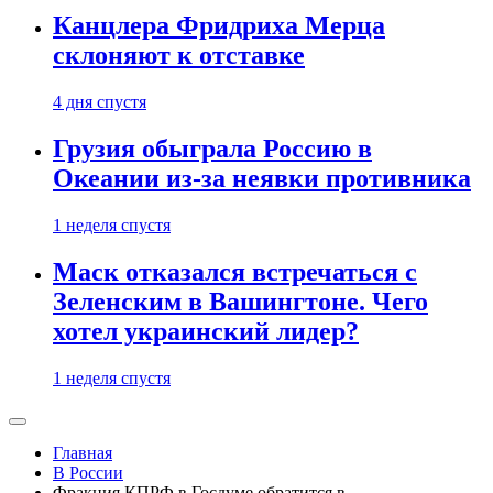
Канцлера Фридриха Мерца
склоняют к отставке
4 дня спустя
Грузия обыграла Россию в
Океании из-за неявки противника
1 неделя спустя
Маск отказался встречаться с
Зеленским в Вашингтоне. Чего
хотел украинский лидер?
1 неделя спустя
Главная
В России
Фракция КПРФ в Госдуме обратится в