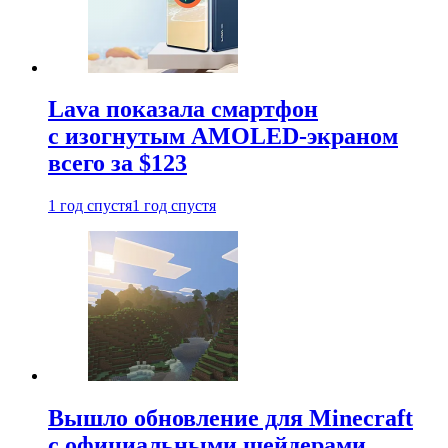
Lava показала смартфон
с изогнутым AMOLED-экраном
всего за $123
1 год спустя
1 год спустя
Вышло обновление для Minecraft
с официальными шейдерами