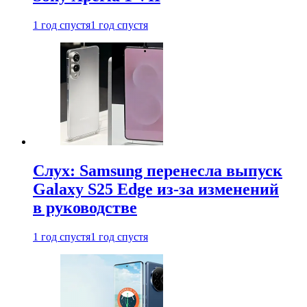
1 год спустя
1 год спустя
Слух: Samsung перенесла выпуск
Galaxy S25 Edge из-за изменений
в руководстве
1 год спустя
1 год спустя