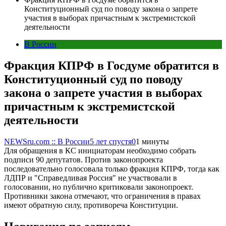
Конституционный суд по поводу закона о запрете
участия в выборах причастным к экстремистской
деятельности
В России
Фракция КПРФ в Госдуме обратится в
Конституционный суд по поводу
закона о запрете участия в выборах
причастным к экстремистской
деятельности
NEWSru.com :: В России
5 лет спустя
0
1 минуты
Для обращения в КС инициаторам необходимо собрать
подписи 90 депутатов. Против законопроекта
последовательно голосовала только фракция КПРФ, тогда как
ЛДПР и "Справедливая Россия" не участвовали в
голосовании, но публично критиковали законопроект.
Противники закона отмечают, что ограничения в правах
имеют обратную силу, противореча Конституции.