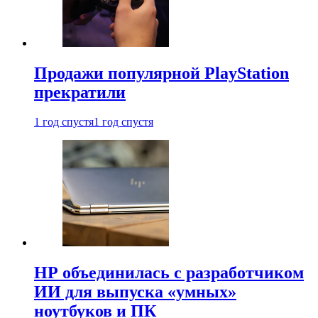
Продажи популярной PlayStation
прекратили
1 год спустя
1 год спустя
HP объединилась с разработчиком
ИИ для выпуска «умных»
ноутбуков и ПК