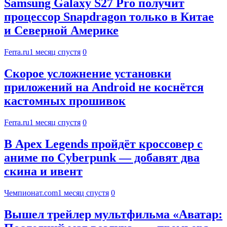
Samsung Galaxy S27 Pro получит
процессор Snapdragon только в Китае
и Северной Америке
Ferra.ru
1 месяц спустя
0
Скорое усложнение установки
приложений на Android не коснётся
кастомных прошивок
Ferra.ru
1 месяц спустя
0
В Apex Legends пройдёт кроссовер с
аниме по Cyberpunk — добавят два
скина и ивент
Чемпионат.com
1 месяц спустя
0
Вышел трейлер мультфильма «Аватар: