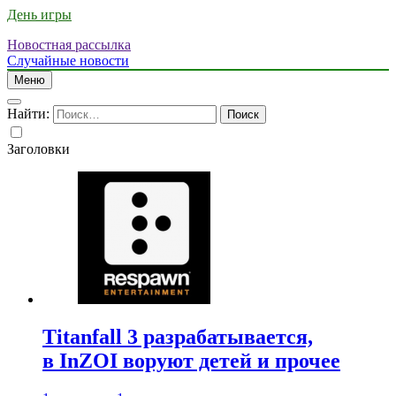
День игры
Новостная рассылка
Случайные новости
Меню
Найти:
Заголовки
Titanfall 3 разрабатывается,
в InZOI воруют детей и прочее