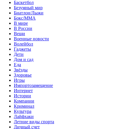
Баскетбол
Безумный мир
Биатлон/Лыжи
Бокс/MMA
В мире
В России
Вещи
Военные новости
Волейбол
Гаджеты
Дети
Дом и сад
Еда
Звёзды
Здоровье
Игры
Импортозамещение
Интернет
Истории
Компании
Криминал
Культура
Лайфхаки
Летние виды спорта
Личный счет