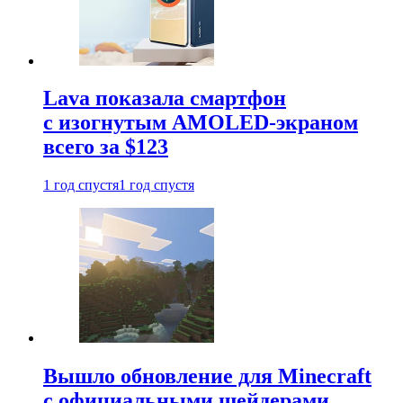
Lava показала смартфон
с изогнутым AMOLED-экраном
всего за $123
1 год спустя
1 год спустя
Вышло обновление для Minecraft
с официальными шейдерами