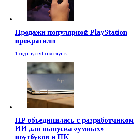
Продажи популярной PlayStation
прекратили
1 год спустя
1 год спустя
HP объединилась с разработчиком
ИИ для выпуска «умных»
ноутбуков и ПК