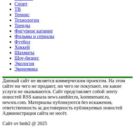
Спорт
ТВ
Теннис
Технологии
Тренды
Фигурное катание
Фильмы и сериалы
Футбол
Хоккей
Шахматы
Шоу-бизнес
Экология
Экономика
Данный сайт не является коммерческим проектом. На этом
сайте ни чего не продают, ни чего не покупают, ни какие
услуги не оказываются. Сайт представляет собой ленту
новостей RSS канала news.rambler.ru, kommersant.ru,
newsru.com. Материалы публикуются без искажения,
ответственность за достоверность публикуемых новостей
Администрация сайта не несёт.
Сайт от bmb2 @ 2025