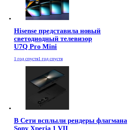
Hisense представила новый
светодиодный телевизор
U7Q Pro Mini
1 год спустя
1 год спустя
В Сети всплыли рендеры флагмана
Sony Xperia 1 VII