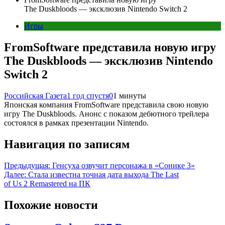
The Duskbloods — эксклюзив Nintendo Switch 2
Игры
FromSoftware представила новую игру
The Duskbloods — эксклюзив Nintendo
Switch 2
Российская Газета
1 год спустя
0
1 минуты
Японская компания FromSoftware представила свою новую
игру The Duskbloods. Анонс с показом дебютного трейлера
состоялся в рамках презентации Nintendo.
Навигация по записям
Предыдущая:
Генсуха озвучит персонажа в «Сонике 3»
Далее:
Стала известна точная дата выхода The Last
of Us 2 Remastered на ПК
Похожие новости