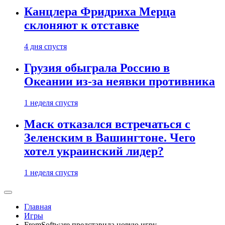
Канцлера Фридриха Мерца
склоняют к отставке
4 дня спустя
Грузия обыграла Россию в
Океании из-за неявки противника
1 неделя спустя
Маск отказался встречаться с
Зеленским в Вашингтоне. Чего
хотел украинский лидер?
1 неделя спустя
Главная
Игры
FromSoftware представила новую игру