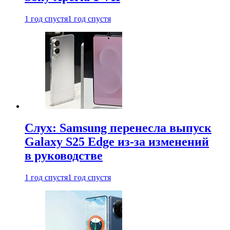
1 год спустя
1 год спустя
Слух: Samsung перенесла выпуск
Galaxy S25 Edge из-за изменений
в руководстве
1 год спустя
1 год спустя