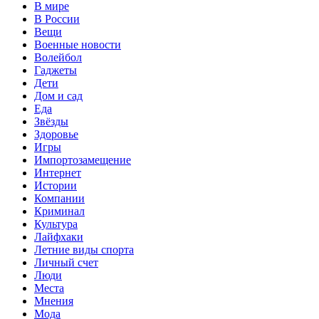
В мире
В России
Вещи
Военные новости
Волейбол
Гаджеты
Дети
Дом и сад
Еда
Звёзды
Здоровье
Игры
Импортозамещение
Интернет
Истории
Компании
Криминал
Культура
Лайфхаки
Летние виды спорта
Личный счет
Люди
Места
Мнения
Мода