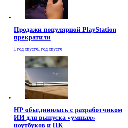
Продажи популярной PlayStation
прекратили
1 год спустя
1 год спустя
HP объединилась с разработчиком
ИИ для выпуска «умных»
ноутбуков и ПК