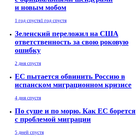
и новым мобом
1 год спустя
1 год спустя
Зеленский переложил на США
ответственность за свою роковую
ошибку
2 дня спустя
ЕС пытается обвинить Россию в
испанском миграционном кризисе
4 дня спустя
По суше и по морю. Как ЕС борется
с проблемой миграции
5 дней спустя