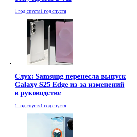
1 год спустя
1 год спустя
Слух: Samsung перенесла выпуск
Galaxy S25 Edge из-за изменений
в руководстве
1 год спустя
1 год спустя