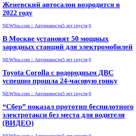
Женевский автосалон возродится в
2022 году
NEWSru.com :: Автоновости
5 лет спустя
0
В Москве установят 50 мощных
зарядных станций для электромобилей
NEWSru.com :: Автоновости
5 лет спустя
0
Toyota Corolla с водородным ДВС
успешно прошла 24-часовую гонку
NEWSru.com :: Автоновости
5 лет спустя
0
“Сбер” показал прототип беспилотного
электротакси без места для водителя
(ВИДЕО)
NEWSru.com :: Автоновости
5 лет спустя
0