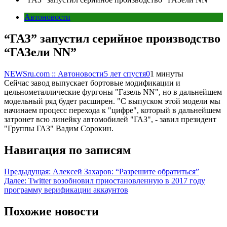
Автоновости
“ГАЗ” запустил серийное производство
“ГАЗели NN”
NEWSru.com :: Автоновости
5 лет спустя
0
1 минуты
Сейчас завод выпускает бортовые модификации и
цельнометаллические фургоны "Газель NN", но в дальнейшем
модельный ряд будет расширен. "С выпуском этой модели мы
начинаем процесс перехода к "цифре", который в дальнейшем
затронет всю линейку автомобилей "ГАЗ", - завил президент
"Группы ГАЗ" Вадим Сорокин.
Навигация по записям
Предыдущая:
Алексей Захаров: “Разрешите обратиться”
Далее:
Twitter возобновил приостановленную в 2017 году
программу верификации аккаунтов
Похожие новости