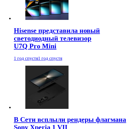
Hisense представила новый
светодиодный телевизор
U7Q Pro Mini
1 год спустя
1 год спустя
В Сети всплыли рендеры флагмана
Sony Xperia 1 VII