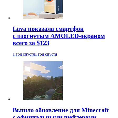
Lava показала смартфон
с изогнутым AMOLED-экраном
всего за $123
1 год спустя
1 год спустя
Вышло обновление для Minecraft
с официальными шейдерами