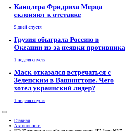
Канцлера Фридриха Мерца
склоняют к отставке
5 дней спустя
Грузия обыграла Россию в
Океании из-за неявки противника
1 неделя спустя
Маск отказался встречаться с
Зеленским в Вашингтоне. Чего
хотел украинский лидер?
1 неделя спустя
Главная
Автоновости
“ГАЗ” запустил серийное производство “ГАЗели NN”