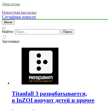
День игры
Новостная рассылка
Случайные новости
Меню
Найти:
Заголовки
Titanfall 3 разрабатывается,
в InZOI воруют детей и прочее