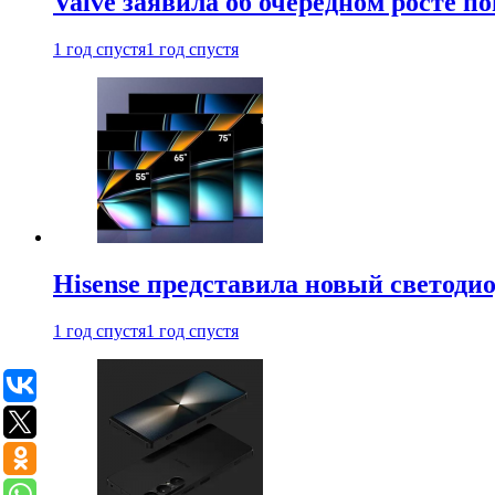
Valve заявила об очередном росте п
1 год спустя
1 год спустя
Hisense представила новый светоди
1 год спустя
1 год спустя