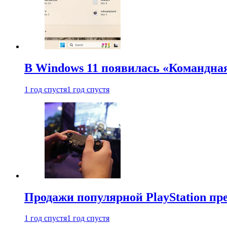
В Windows 11 появилась «Командна
1 год спустя
1 год спустя
Продажи популярной PlayStation пр
1 год спустя
1 год спустя