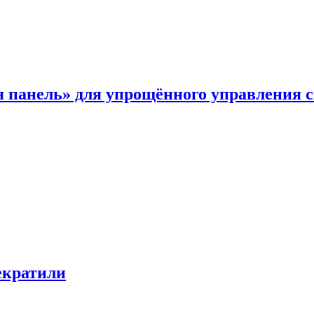
я панель» для упрощённого управления 
екратили