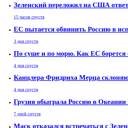
Зеленский переложил на США ответ
15 часов спустя
ЕС пытается обвинить Россию в ис
3 дня спустя
По суше и по морю. Как ЕС борется
4 дня спустя
Канцлера Фридриха Мерца склоняют
4 дня спустя
Грузия обыграла Россию в Океании 
7 дней спустя
Маск отказался встречаться с Зеле