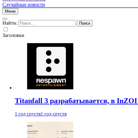
Случайные новости
Меню
Найти:
Заголовки
Titanfall 3 разрабатывается, в InZO
1 год спустя
1 год спустя