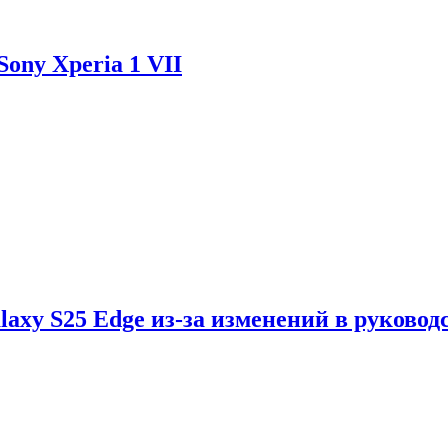
ony Xperia 1 VII
axy S25 Edge из-за изменений в руковод