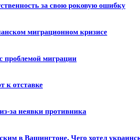
ственность за свою роковую ошибку
панском миграционном кризисе
 с проблемой миграции
 к отставке
из-за неявки противника
нским в Вашингтоне. Чего хотел украинс