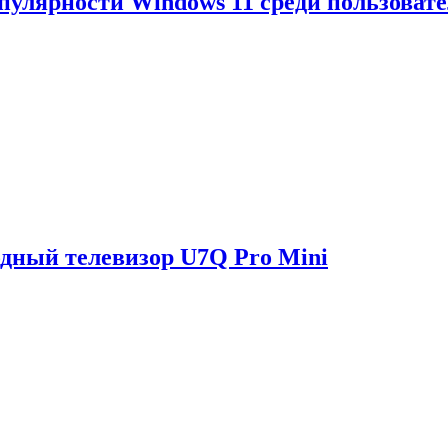
опулярности Windows 11 среди пользоват
одный телевизор U7Q Pro Mini