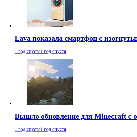
Lava показала смартфон с изогнут
1 год спустя
1 год спустя
Вышло обновление для Minecraft с
1 год спустя
1 год спустя