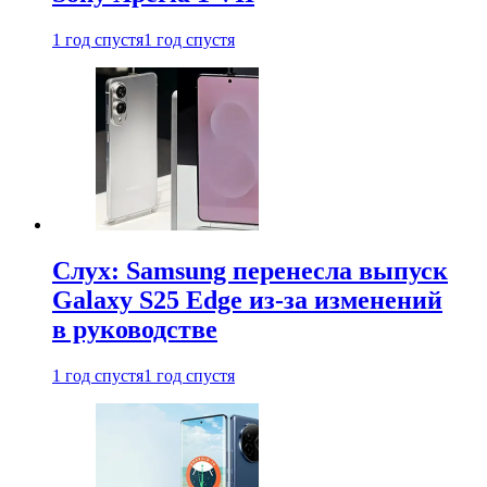
1 год спустя
1 год спустя
Слух: Samsung перенесла выпуск
Galaxy S25 Edge из-за изменений
в руководстве
1 год спустя
1 год спустя