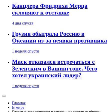
Канцлера Фридриха Мерца
склоняют к отставке
4 дня спустя
Грузия обыграла Россию в
Океании из-за неявки противника
1 неделя спустя
Маск отказался встречаться с
Зеленским в Вашингтоне. Чего
хотел украинский лидер?
1 неделя спустя
Главная
В мире
Главные загрязнители планеты нарастили выбросы