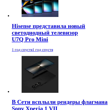
Hisense представила новый
светодиодный телевизор
U7Q Pro Mini
1 год спустя
1 год спустя
В Сети всплыли рендеры флагмана
Sony Xperia 1 VII