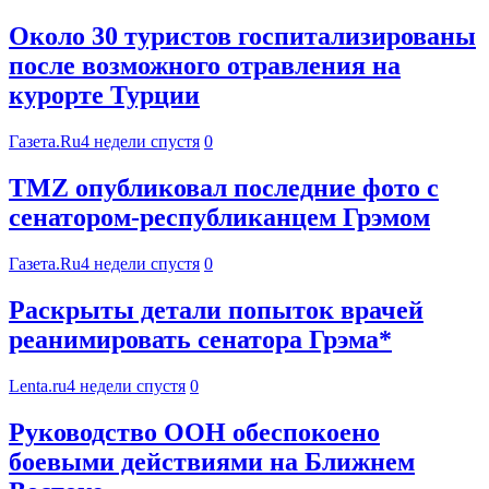
Около 30 туристов госпитализированы
после возможного отравления на
курорте Турции
Газета.Ru
4 недели спустя
0
TMZ опубликовал последние фото с
сенатором-республиканцем Грэмом
Газета.Ru
4 недели спустя
0
Раскрыты детали попыток врачей
реанимировать сенатора Грэма*
Lenta.ru
4 недели спустя
0
Руководство ООН обеспокоено
боевыми действиями на Ближнем