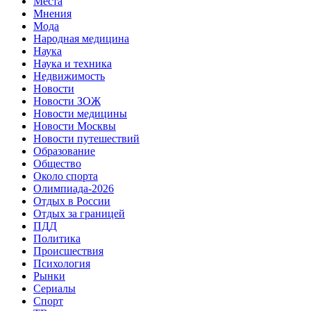
Места
Мнения
Мода
Народная медицина
Наука
Наука и техника
Недвижимость
Новости
Новости ЗОЖ
Новости медицины
Новости Москвы
Новости путешествий
Образование
Общество
Около спорта
Олимпиада-2026
Отдых в России
Отдых за границей
ПДД
Политика
Происшествия
Психология
Рынки
Сериалы
Спорт