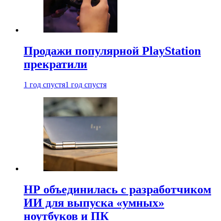
Продажи популярной PlayStation
прекратили
1 год спустя
1 год спустя
HP объединилась с разработчиком
ИИ для выпуска «умных»
ноутбуков и ПК