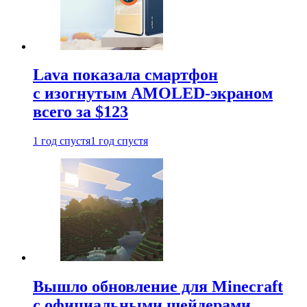
Lava показала смартфон
с изогнутым AMOLED-экраном
всего за $123
1 год спустя
1 год спустя
Вышло обновление для Minecraft
с официальными шейдерами