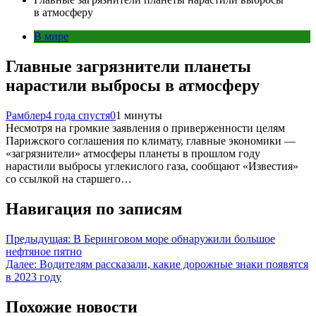
в атмосферу
В мире
Главные загрязнители планеты
нарастили выбросы в атмосферу
Рамблер
4 года спустя
0
1 минуты
Несмотря на громкие заявления о приверженности целям
Парижского соглашения по климату, главные экономики —
«загрязнители» атмосферы планеты в прошлом году
нарастили выбросы углекислого газа, сообщают «Известия»
со ссылкой на старшего…
Навигация по записям
Предыдущая:
В Беринговом море обнаружили большое
нефтяное пятно
Далее:
Водителям рассказали, какие дорожные знаки появятся
в 2023 году
Похожие новости