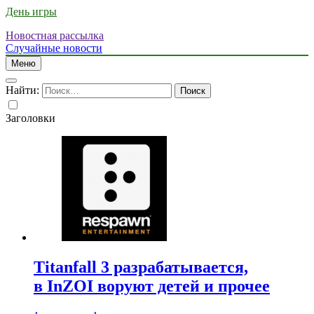
День игры
Новостная рассылка
Случайные новости
Меню
Найти:
Заголовки
Titanfall 3 разрабатывается,
в InZOI воруют детей и прочее