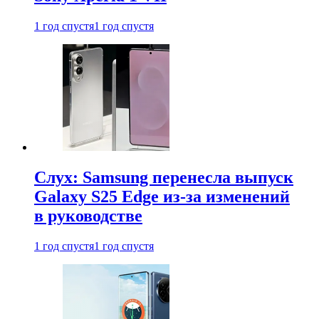
1 год спустя
1 год спустя
Слух: Samsung перенесла выпуск
Galaxy S25 Edge из-за изменений
в руководстве
1 год спустя
1 год спустя