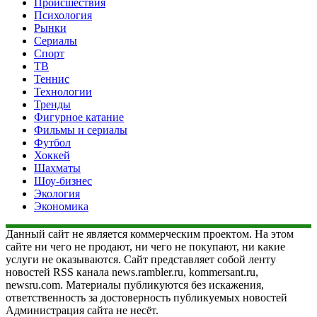
Происшествия
Психология
Рынки
Сериалы
Спорт
ТВ
Теннис
Технологии
Тренды
Фигурное катание
Фильмы и сериалы
Футбол
Хоккей
Шахматы
Шоу-бизнес
Экология
Экономика
Данный сайт не является коммерческим проектом. На этом
сайте ни чего не продают, ни чего не покупают, ни какие
услуги не оказываются. Сайт представляет собой ленту
новостей RSS канала news.rambler.ru, kommersant.ru,
newsru.com. Материалы публикуются без искажения,
ответственность за достоверность публикуемых новостей
Администрация сайта не несёт.