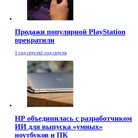
Продажи популярной PlayStation
прекратили
1 год спустя
1 год спустя
HP объединилась с разработчиком
ИИ для выпуска «умных»
ноутбуков и ПК