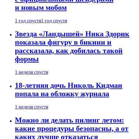
и новым мобом
1 год спустя
1 год спустя
Звезда «Ландышей» Ника Здорик
показала фигуру в бикини и
рассказала, как добилась такой
формы
1 неделя спустя
18-летняя дочь Николь Кидман
попала на обложку журнала
1 неделя спустя
Можно ли делать пилинг летом:
какие процедуры безопасны, а от
каких лучше отказаться