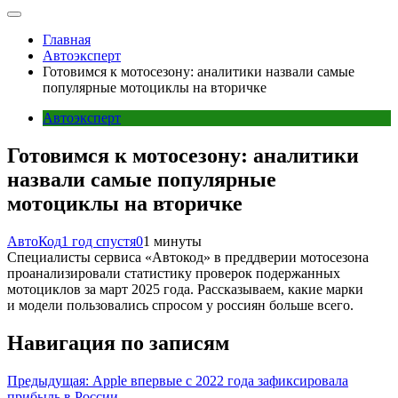
Главная
Автоэксперт
Готовимся к мотосезону: аналитики назвали самые
популярные мотоциклы на вторичке
Автоэксперт
Готовимся к мотосезону: аналитики
назвали самые популярные
мотоциклы на вторичке
АвтоКод
1 год спустя
0
1 минуты
Специалисты сервиса «Автокод» в преддверии мотосезона
проанализировали статистику проверок подержанных
мотоциклов за март 2025 года. Рассказываем, какие марки
и модели пользовались спросом у россиян больше всего.
Навигация по записям
Предыдущая:
Apple впервые с 2022 года зафиксировала
прибыль в России