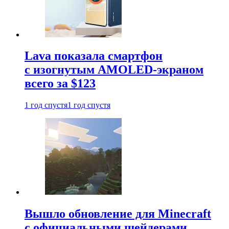
Lava показала смартфон
с изогнутым AMOLED-экраном
всего за $123
1 год спустя
1 год спустя
Вышло обновление для Minecraft
с официальными шейдерами