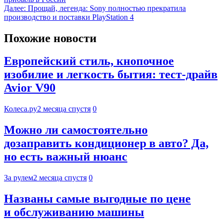
Далее:
Прощай, легенда: Sony полностью прекратила
производство и поставки PlayStation 4
Похожие новости
Европейский стиль, кнопочное
изобилие и легкость бытия: тест-драйв
Avior V90
Колеса.ру
2 месяца спустя
0
Можно ли самостоятельно
дозаправить кондиционер в авто? Да,
но есть важный нюанс
За рулем
2 месяца спустя
0
Названы самые выгодные по цене
и обслуживанию машины