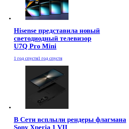
Hisense представила новый
светодиодный телевизор
U7Q Pro Mini
1 год спустя
1 год спустя
В Сети всплыли рендеры флагмана
Sony Xperia 1 VII