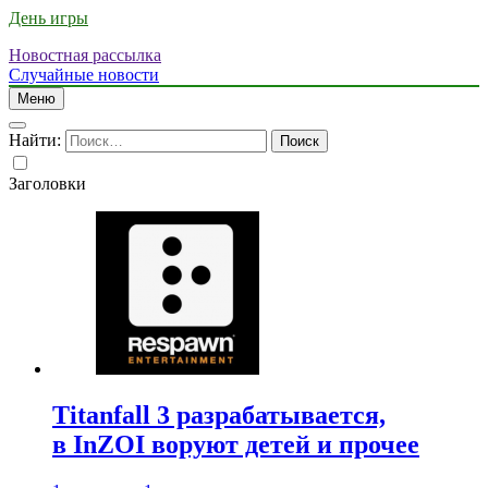
День игры
Новостная рассылка
Случайные новости
Меню
Найти:
Заголовки
Titanfall 3 разрабатывается,
в InZOI воруют детей и прочее