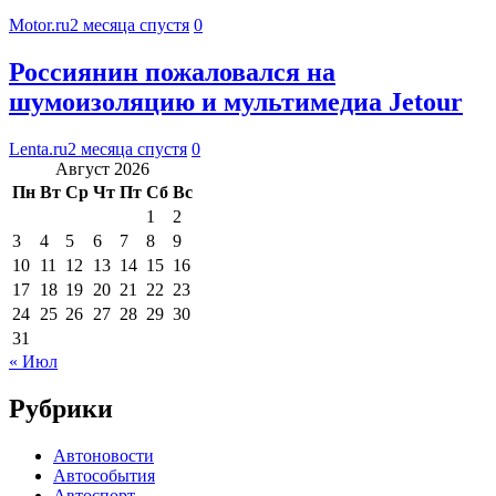
Motor.ru
2 месяца спустя
0
Россиянин пожаловался на
шумоизоляцию и мультимедиа Jetour
Lenta.ru
2 месяца спустя
0
Август 2026
Пн
Вт
Ср
Чт
Пт
Сб
Вс
1
2
3
4
5
6
7
8
9
10
11
12
13
14
15
16
17
18
19
20
21
22
23
24
25
26
27
28
29
30
31
« Июл
Рубрики
Автоновости
Автособытия
Автоспорт