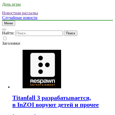
День игры
Новостная рассылка
Случайные новости
Меню
Найти:
Заголовки
Titanfall 3 разрабатывается,
в InZOI воруют детей и прочее