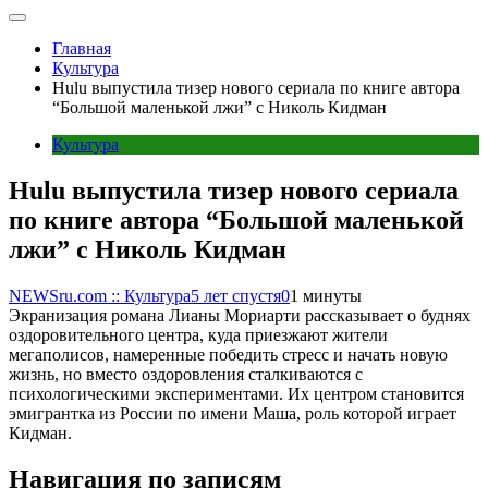
Главная
Культура
Hulu выпустила тизер нового сериала по книге автора
“Большой маленькой лжи” с Николь Кидман
Культура
Hulu выпустила тизер нового сериала
по книге автора “Большой маленькой
лжи” с Николь Кидман
NEWSru.com :: Культура
5 лет спустя
0
1 минуты
Экранизация романа Лианы Мориарти рассказывает о буднях
оздоровительного центра, куда приезжают жители
мегаполисов, намеренные победить стресс и начать новую
жизнь, но вместо оздоровления сталкиваются с
психологическими экспериментами. Их центром становится
эмигрантка из России по имени Маша, роль которой играет
Кидман.
Навигация по записям