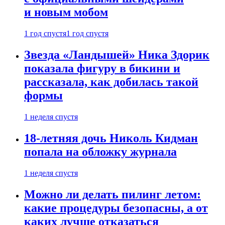
и новым мобом
1 год спустя
1 год спустя
Звезда «Ландышей» Ника Здорик
показала фигуру в бикини и
рассказала, как добилась такой
формы
1 неделя спустя
18-летняя дочь Николь Кидман
попала на обложку журнала
1 неделя спустя
Можно ли делать пилинг летом:
какие процедуры безопасны, а от
каких лучше отказаться