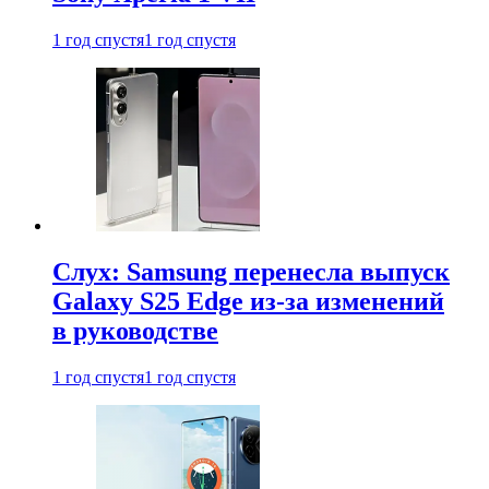
1 год спустя
1 год спустя
Слух: Samsung перенесла выпуск
Galaxy S25 Edge из-за изменений
в руководстве
1 год спустя
1 год спустя