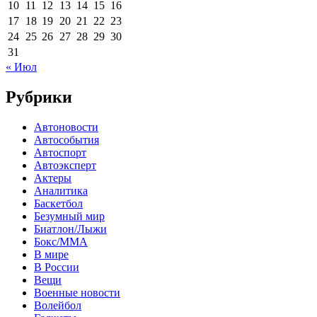
10
11
12
13
14
15
16
17
18
19
20
21
22
23
24
25
26
27
28
29
30
31
« Июл
Рубрики
Автоновости
Автособытия
Автоспорт
Автоэксперт
Актеры
Аналитика
Баскетбол
Безумный мир
Биатлон/Лыжи
Бокс/MMA
В мире
В России
Вещи
Военные новости
Волейбол