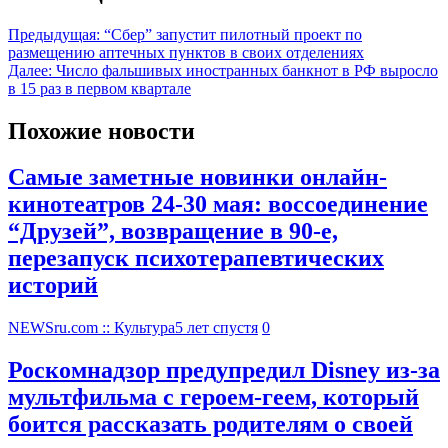
Предыдущая:
“Сбер” запустит пилотный проект по
размещению аптечных пунктов в своих отделениях
Далее:
Число фальшивых иностранных банкнот в РФ выросло
в 15 раз в первом квартале
Похожие новости
Самые заметные новинки онлайн-
кинотеатров 24-30 мая: воссоединение
“Друзей”, возвращение в 90-е,
перезапуск психотерапевтических
историй
NEWSru.com :: Культура
5 лет спустя
0
Роскомнадзор предупредил Disney из-за
мультфильма c героем-геем, который
боится рассказать родителям о своей