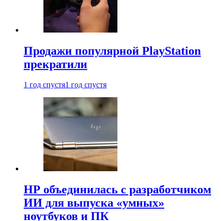
Продажи популярной PlayStation
прекратили
1 год спустя
1 год спустя
HP объединилась с разработчиком
ИИ для выпуска «умных»
ноутбуков и ПК