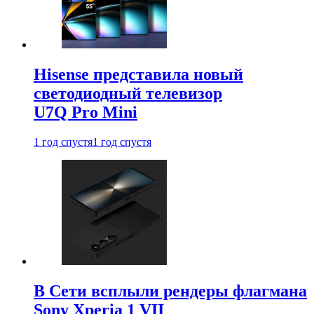
Hisense представила новый
светодиодный телевизор
U7Q Pro Mini
1 год спустя
1 год спустя
В Сети всплыли рендеры флагмана
Sony Xperia 1 VII