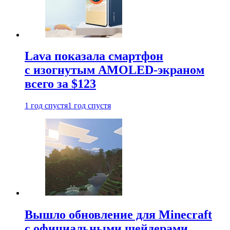
Lava показала смартфон
с изогнутым AMOLED-экраном
всего за $123
1 год спустя
1 год спустя
Вышло обновление для Minecraft
с официальными шейдерами