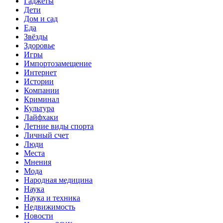
Гаджеты
Дети
Дом и сад
Еда
Звёзды
Здоровье
Игры
Импортозамещение
Интернет
Истории
Компании
Криминал
Культура
Лайфхаки
Летние виды спорта
Личный счет
Люди
Места
Мнения
Мода
Народная медицина
Наука
Наука и техника
Недвижимость
Новости