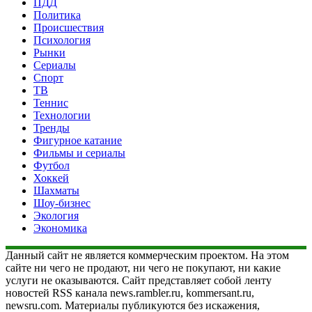
ПДД
Политика
Происшествия
Психология
Рынки
Сериалы
Спорт
ТВ
Теннис
Технологии
Тренды
Фигурное катание
Фильмы и сериалы
Футбол
Хоккей
Шахматы
Шоу-бизнес
Экология
Экономика
Данный сайт не является коммерческим проектом. На этом
сайте ни чего не продают, ни чего не покупают, ни какие
услуги не оказываются. Сайт представляет собой ленту
новостей RSS канала news.rambler.ru, kommersant.ru,
newsru.com. Материалы публикуются без искажения,