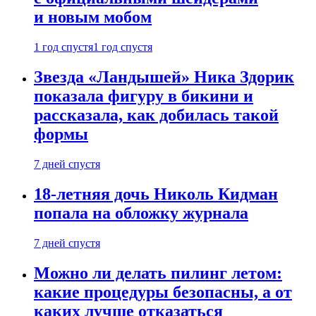
и новым мобом
1 год спустя
1 год спустя
Звезда «Ландышей» Ника Здорик
показала фигуру в бикини и
рассказала, как добилась такой
формы
7 дней спустя
18-летняя дочь Николь Кидман
попала на обложку журнала
7 дней спустя
Можно ли делать пилинг летом:
какие процедуры безопасны, а от
каких лучше отказаться