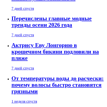
7 дней спустя
Перечислены главные модные
тренды осени 2026 года
7 дней спустя
Актрису Еву Лонгорию в
крошечном бикини подловили на
пляже
7 дней спустя
От температуры воды до расчески:
почему волосы быстро становятся
грязными
1 неделя спустя