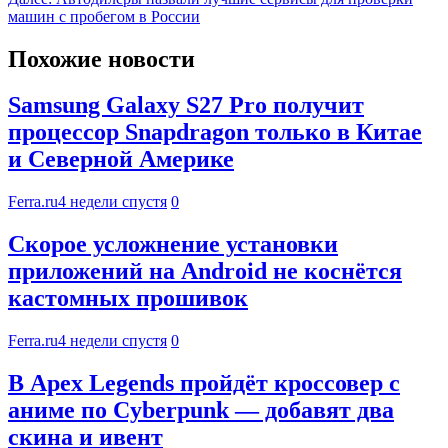
машин с пробегом в России
Похожие новости
Samsung Galaxy S27 Pro получит
процессор Snapdragon только в Китае
и Северной Америке
Ferra.ru
4 недели спустя
0
Скорое усложнение установки
приложений на Android не коснётся
кастомных прошивок
Ferra.ru
4 недели спустя
0
В Apex Legends пройдёт кроссовер с
аниме по Cyberpunk — добавят два
скина и ивент