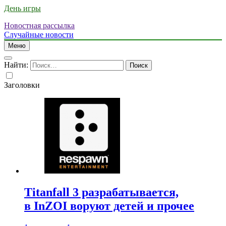
День игры
Новостная рассылка
Случайные новости
Меню
Найти:
Заголовки
Titanfall 3 разрабатывается,
в InZOI воруют детей и прочее