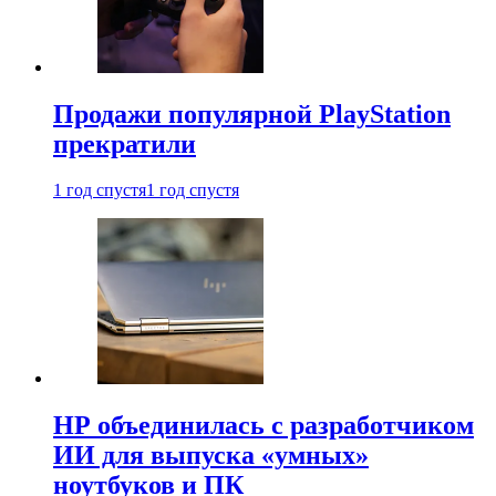
Продажи популярной PlayStation
прекратили
1 год спустя
1 год спустя
HP объединилась с разработчиком
ИИ для выпуска «умных»
ноутбуков и ПК