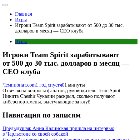
Главная
Игры
Игроки Team Spirit зарабатывают от 500 до 30 тыс.
долларов в месяц — CEO клуба
Игры
Игроки Team Spirit зарабатывают
от 500 до 30 тыс. долларов в месяц —
CEO клуба
Чемпионат.com
1 год спустя
0
1 минуты
Отвечая на вопросы фанатов, руководитель Team Spirit
Никита Cheshir Чукалин раскрыл, сколько получают
киберспортсмены, выступающие за клуб.
Навигация по записям
Предыдущая:
Анна Калинская пришла на интервью
в Чарльстоне со своей собакой
Далее:
Автодилеры назвали лучшие сервисы для проверки