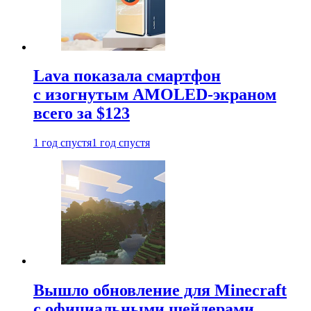
Lava показала смартфон
с изогнутым AMOLED-экраном
всего за $123
1 год спустя
1 год спустя
Вышло обновление для Minecraft
с официальными шейдерами