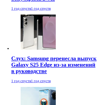
1 год спустя
1 год спустя
Слух: Samsung перенесла выпуск
Galaxy S25 Edge из-за изменений
в руководстве
1 год спустя
1 год спустя