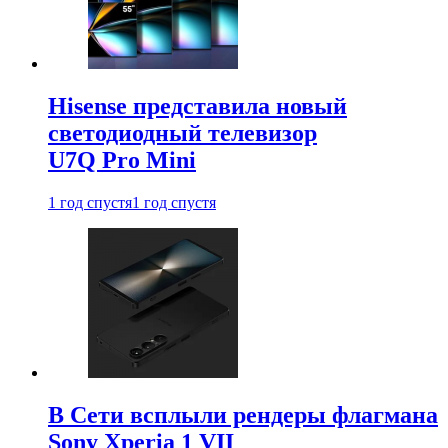
Hisense представила новый
светодиодный телевизор
U7Q Pro Mini
1 год спустя
1 год спустя
В Сети всплыли рендеры флагмана
Sony Xperia 1 VII