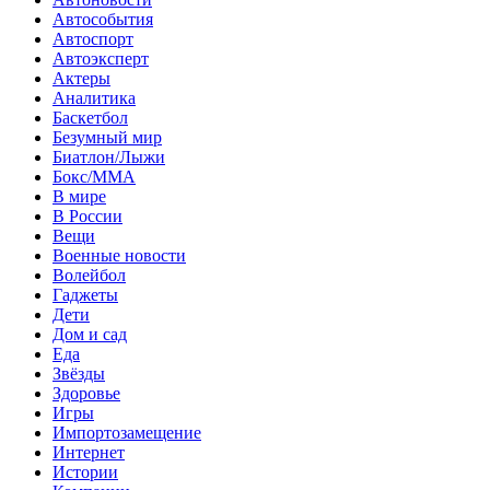
Автособытия
Автоспорт
Автоэксперт
Актеры
Аналитика
Баскетбол
Безумный мир
Биатлон/Лыжи
Бокс/MMA
В мире
В России
Вещи
Военные новости
Волейбол
Гаджеты
Дети
Дом и сад
Еда
Звёзды
Здоровье
Игры
Импортозамещение
Интернет
Истории