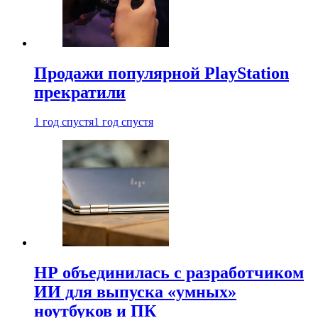
Продажи популярной PlayStation
прекратили
1 год спустя
1 год спустя
HP объединилась с разработчиком
ИИ для выпуска «умных»
ноутбуков и ПК