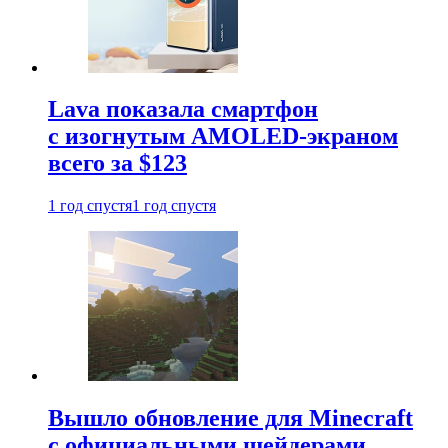
Lava показала смартфон
с изогнутым AMOLED-экраном
всего за $123
1 год спустя
1 год спустя
Вышло обновление для Minecraft
с официальными шейдерами