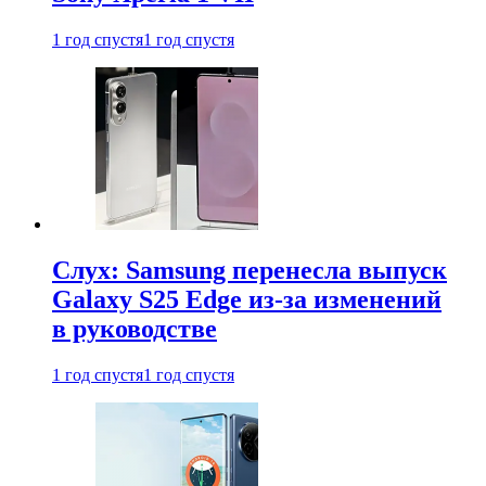
1 год спустя
1 год спустя
Слух: Samsung перенесла выпуск
Galaxy S25 Edge из-за изменений
в руководстве
1 год спустя
1 год спустя