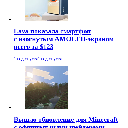
Lava показала смартфон
с изогнутым AMOLED-экраном
всего за $123
1 год спустя
1 год спустя
Вышло обновление для Minecraft
с официальными шейдерами