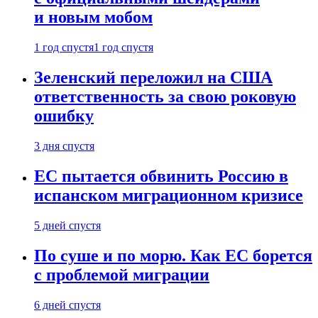
и новым мобом
1 год спустя
1 год спустя
Зеленский переложил на США
ответственность за свою роковую
ошибку
3 дня спустя
ЕС пытается обвинить Россию в
испанском миграционном кризисе
5 дней спустя
По суше и по морю. Как ЕС борется
с проблемой миграции
6 дней спустя