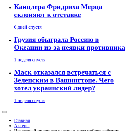
Канцлера Фридриха Мерца
склоняют к отставке
6 дней спустя
Грузия обыграла Россию в
Океании из-за неявки противника
1 неделя спустя
Маск отказался встречаться с
Зеленским в Вашингтоне. Чего
хотел украинский лидер?
1 неделя спустя
Главная
Актеры
Известный продюсер раскрыл, куда пойдет работать