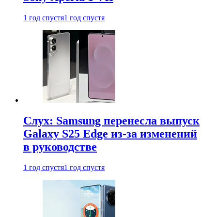
1 год спустя
1 год спустя
Слух: Samsung перенесла выпуск
Galaxy S25 Edge из-за изменений
в руководстве
1 год спустя
1 год спустя