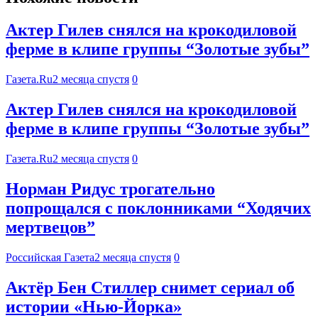
Актер Гилев снялся на крокодиловой
ферме в клипе группы “Золотые зубы”
Газета.Ru
2 месяца спустя
0
Актер Гилев снялся на крокодиловой
ферме в клипе группы “Золотые зубы”
Газета.Ru
2 месяца спустя
0
Норман Ридус трогательно
попрощался с поклонниками “Ходячих
мертвецов”
Российская Газета
2 месяца спустя
0
Актёр Бен Стиллер снимет сериал об
истории «Нью-Йорка»