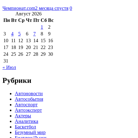
Чемпионат.com
2 месяца спустя
0
Август 2026
Пн
Вт
Ср
Чт
Пт
Сб
Вс
1
2
3
4
5
6
7
8
9
10
11
12
13
14
15
16
17
18
19
20
21
22
23
24
25
26
27
28
29
30
31
« Июл
Рубрики
Автоновости
Автособытия
Автоспорт
Автоэксперт
Актеры
Аналитика
Баскетбол
Безумный мир
Биатлон/Лыжи