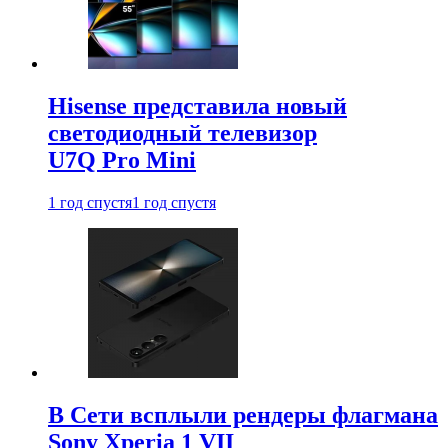
Hisense представила новый
светодиодный телевизор
U7Q Pro Mini
1 год спустя
1 год спустя
В Сети всплыли рендеры флагмана
Sony Xperia 1 VII