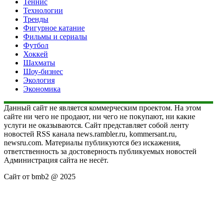
Теннис
Технологии
Тренды
Фигурное катание
Фильмы и сериалы
Футбол
Хоккей
Шахматы
Шоу-бизнес
Экология
Экономика
Данный сайт не является коммерческим проектом. На этом
сайте ни чего не продают, ни чего не покупают, ни какие
услуги не оказываются. Сайт представляет собой ленту
новостей RSS канала news.rambler.ru, kommersant.ru,
newsru.com. Материалы публикуются без искажения,
ответственность за достоверность публикуемых новостей
Администрация сайта не несёт.
Сайт от bmb2 @ 2025