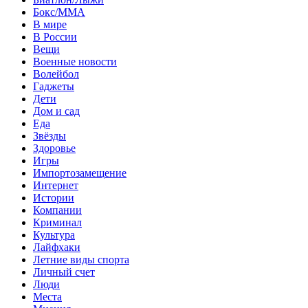
Бокс/MMA
В мире
В России
Вещи
Военные новости
Волейбол
Гаджеты
Дети
Дом и сад
Еда
Звёзды
Здоровье
Игры
Импортозамещение
Интернет
Истории
Компании
Криминал
Культура
Лайфхаки
Летние виды спорта
Личный счет
Люди
Места