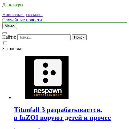
День игры
Новостная рассылка
Случайные новости
Меню
Найти:
Заголовки
Titanfall 3 разрабатывается,
в InZOI воруют детей и прочее