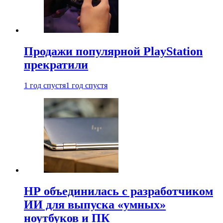
Продажи популярной PlayStation
прекратили
1 год спустя
1 год спустя
HP объединилась с разработчиком
ИИ для выпуска «умных»
ноутбуков и ПК