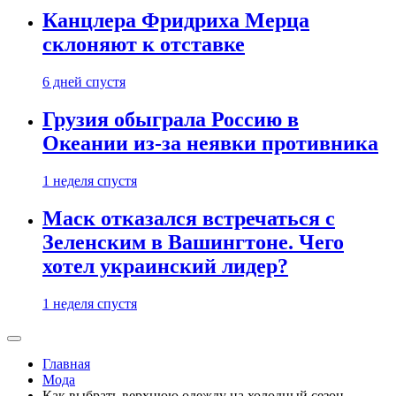
Канцлера Фридриха Мерца
склоняют к отставке
6 дней спустя
Грузия обыграла Россию в
Океании из-за неявки противника
1 неделя спустя
Маск отказался встречаться с
Зеленским в Вашингтоне. Чего
хотел украинский лидер?
1 неделя спустя
Главная
Мода
Как выбрать верхнюю одежду на холодный сезон