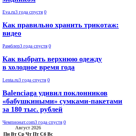
Eva.ru
3 года спустя
0
Как правильно хранить трикотаж:
видео
Рамблер
3 года спустя
0
Как выбрать верхнюю одежду
в холодное время года
Lenta.ru
3 года спустя
0
Balenciaga удивил поклонников
«бабушкиными» сумками-пакетами
за 180 тыс. рублей
Чемпионат.com
3 года спустя
0
Август 2026
Пн
Вт
Ср
Чт
Пт
Сб
Вс