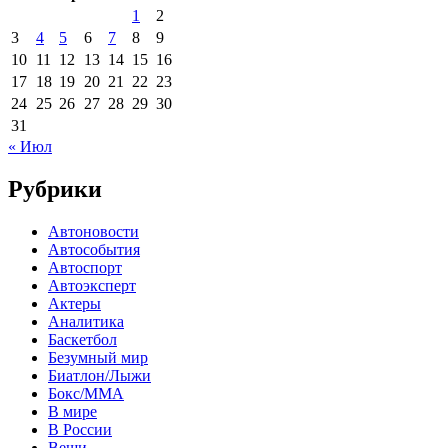
1
2
3
4
5
6
7
8
9
10
11
12
13
14
15
16
17
18
19
20
21
22
23
24
25
26
27
28
29
30
31
« Июл
Рубрики
Автоновости
Автособытия
Автоспорт
Автоэксперт
Актеры
Аналитика
Баскетбол
Безумный мир
Биатлон/Лыжи
Бокс/MMA
В мире
В России
Вещи