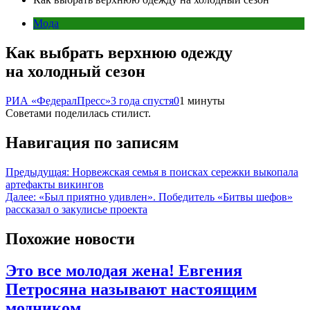
Мода
Как выбрать верхнюю одежду
на холодный сезон
РИА «ФедералПресс»
3 года спустя
0
1 минуты
Советами поделилась стилист.
Навигация по записям
Предыдущая:
Норвежская семья в поисках сережки выкопала
артефакты викингов
Далее:
«Был приятно удивлен». Победитель «Битвы шефов»
рассказал о закулисье проекта
Похожие новости
Это все молодая жена! Евгения
Петросяна называют настоящим
модником