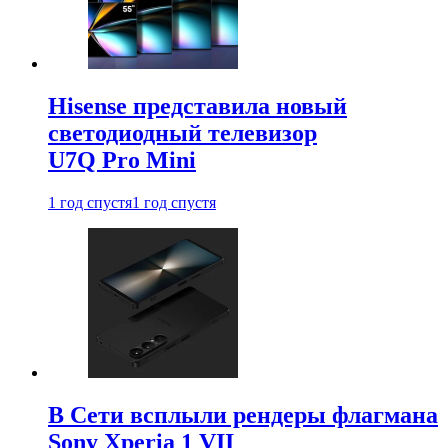
Hisense представила новый
светодиодный телевизор
U7Q Pro Mini
1 год спустя
1 год спустя
В Сети всплыли рендеры флагмана
Sony Xperia 1 VII