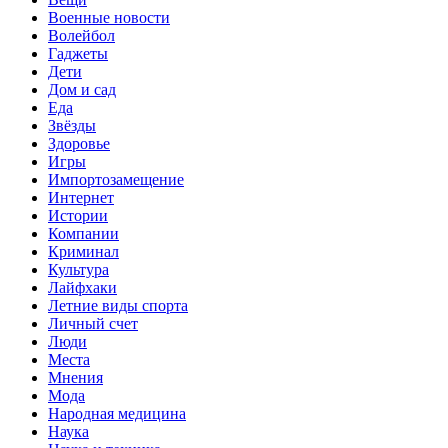
Военные новости
Волейбол
Гаджеты
Дети
Дом и сад
Еда
Звёзды
Здоровье
Игры
Импортозамещение
Интернет
Истории
Компании
Криминал
Культура
Лайфхаки
Летние виды спорта
Личный счет
Люди
Места
Мнения
Мода
Народная медицина
Наука