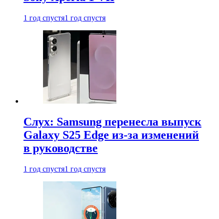
1 год спустя
1 год спустя
Слух: Samsung перенесла выпуск
Galaxy S25 Edge из-за изменений
в руководстве
1 год спустя
1 год спустя