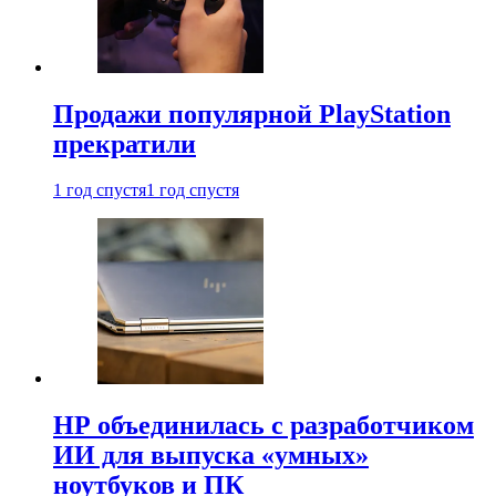
Продажи популярной PlayStation
прекратили
1 год спустя
1 год спустя
HP объединилась с разработчиком
ИИ для выпуска «умных»
ноутбуков и ПК