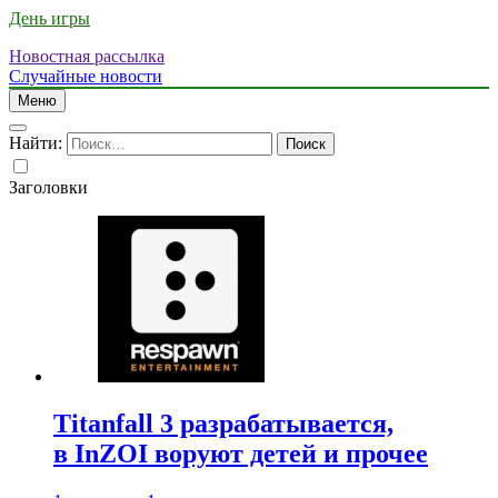
День игры
Новостная рассылка
Случайные новости
Меню
Найти:
Заголовки
Titanfall 3 разрабатывается,
в InZOI воруют детей и прочее