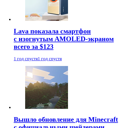
Lava показала смартфон
с изогнутым AMOLED-экраном
всего за $123
1 год спустя
1 год спустя
Вышло обновление для Minecraft
с официальными шейдерами