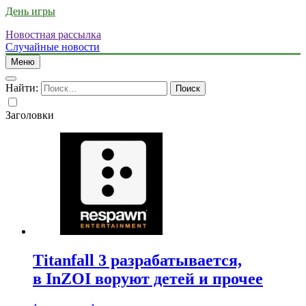
День игры
Новостная рассылка
Случайные новости
Меню
Найти:
Заголовки
Titanfall 3 разрабатывается,
в InZOI воруют детей и прочее