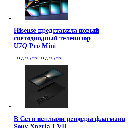
Hisense представила новый
светодиодный телевизор
U7Q Pro Mini
1 год спустя
1 год спустя
В Сети всплыли рендеры флагмана
Sony Xperia 1 VII