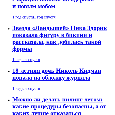
и новым мобом
1 год спустя
1 год спустя
Звезда «Ландышей» Ника Здорик
показала фигуру в бикини и
рассказала, как добилась такой
формы
1 неделя спустя
18-летняя дочь Николь Кидман
попала на обложку журнала
1 неделя спустя
Можно ли делать пилинг летом:
какие процедуры безопасны, а от
каких лучше отказаться