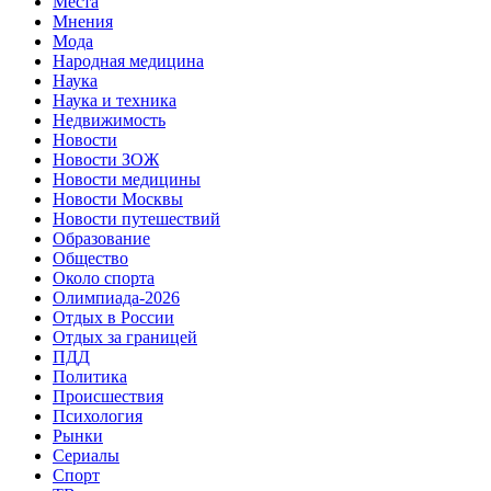
Места
Мнения
Мода
Народная медицина
Наука
Наука и техника
Недвижимость
Новости
Новости ЗОЖ
Новости медицины
Новости Москвы
Новости путешествий
Образование
Общество
Около спорта
Олимпиада-2026
Отдых в России
Отдых за границей
ПДД
Политика
Происшествия
Психология
Рынки
Сериалы
Спорт