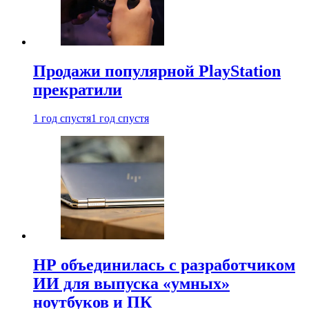
Продажи популярной PlayStation
прекратили
1 год спустя
1 год спустя
HP объединилась с разработчиком
ИИ для выпуска «умных»
ноутбуков и ПК