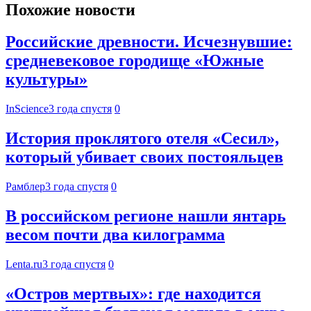
Похожие новости
Российские древности. Исчезнувшие:
средневековое городище «Южные
культуры»
InScience
3 года спустя
0
История проклятого отеля «Сесил»,
который убивает своих постояльцев
Рамблер
3 года спустя
0
В российском регионе нашли янтарь
весом почти два килограмма
Lenta.ru
3 года спустя
0
«Остров мертвых»: где находится