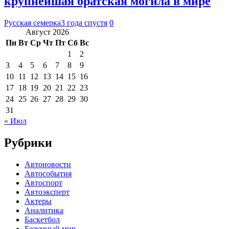
крупнейшая братская могила в мире
Русская семерка
3 года спустя
0
Август 2026
Пн
Вт
Ср
Чт
Пт
Сб
Вс
1
2
3
4
5
6
7
8
9
10
11
12
13
14
15
16
17
18
19
20
21
22
23
24
25
26
27
28
29
30
31
« Июл
Рубрики
Автоновости
Автособытия
Автоспорт
Автоэксперт
Актеры
Аналитика
Баскетбол
Безумный мир