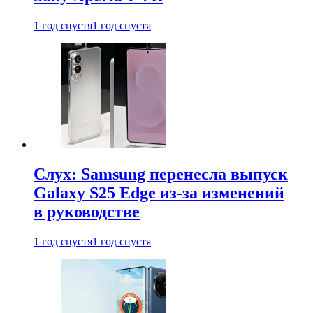
1 год спустя
1 год спустя
Слух: Samsung перенесла выпуск
Galaxy S25 Edge из-за изменений
в руководстве
1 год спустя
1 год спустя