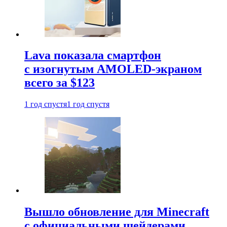
Lava показала смартфон
с изогнутым AMOLED-экраном
всего за $123
1 год спустя
1 год спустя
Вышло обновление для Minecraft
с официальными шейдерами