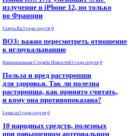
излучение в iPhone 12, но только
во Франции
Газета.Ru
3 года спустя
0
ВОЗ: важно пересмотреть отношение
к иглоукалыванию
Национальная Служба Новостей
3 года спустя
0
Польза и вред расторопши
для здоровья. Так ли полезна
расторопша, как принято считать,
и кому она противопоказана?
Lenta.ru
3 года спустя
0
10 народных средств, полезных
при повышенном артериальном