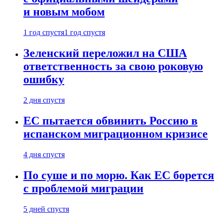
и новым мобом
1 год спустя
1 год спустя
Зеленский переложил на США
ответственность за свою роковую
ошибку
2 дня спустя
ЕС пытается обвинить Россию в
испанском миграционном кризисе
4 дня спустя
По суше и по морю. Как ЕС борется
с проблемой миграции
5 дней спустя