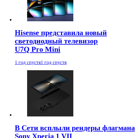
Hisense представила новый
светодиодный телевизор
U7Q Pro Mini
1 год спустя
1 год спустя
В Сети всплыли рендеры флагмана
Sony Xperia 1 VII