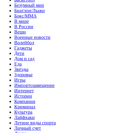
Безумный мир
Биатлон/Лыжи
Бокс/MMA
В мире
В России
Вещи
Военные новости
Волейбол
Гаджеты
Дети
Дом и сад
Еда
Звёзды
Здоровье
Игры
Импортозамещение
Интернет
Истории
Компании
Криминал
Культура
Лайфхаки
Летние виды спорта
Личный счет