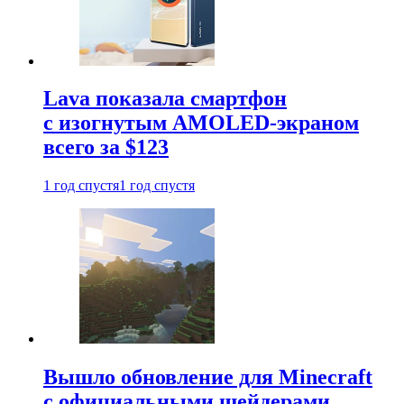
Lava показала смартфон
с изогнутым AMOLED-экраном
всего за $123
1 год спустя
1 год спустя
Вышло обновление для Minecraft
с официальными шейдерами