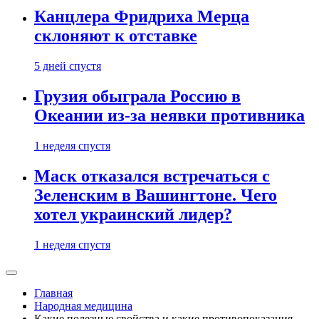
Канцлера Фридриха Мерца
склоняют к отставке
5 дней спустя
Грузия обыграла Россию в
Океании из-за неявки противника
1 неделя спустя
Маск отказался встречаться с
Зеленским в Вашингтоне. Чего
хотел украинский лидер?
1 неделя спустя
Главная
Народная медицина
Какие полезные свойства и какие противопоказания