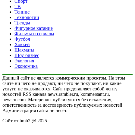
Спорт
ТВ
Теннис
Технологии
Тренды
Фигурное катание
Фильмы и сериалы
Футбол
Хоккей
Шахматы
Шоу-бизнес
Экология
Экономика
Данный сайт не является коммерческим проектом. На этом
сайте ни чего не продают, ни чего не покупают, ни какие
услуги не оказываются. Сайт представляет собой ленту
новостей RSS канала news.rambler.ru, kommersant.ru,
newsru.com. Материалы публикуются без искажения,
ответственность за достоверность публикуемых новостей
Администрация сайта не несёт.
Сайт от bmb2 @ 2025