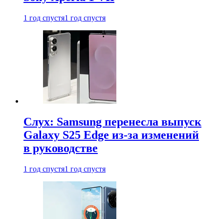
1 год спустя
1 год спустя
Слух: Samsung перенесла выпуск
Galaxy S25 Edge из-за изменений
в руководстве
1 год спустя
1 год спустя