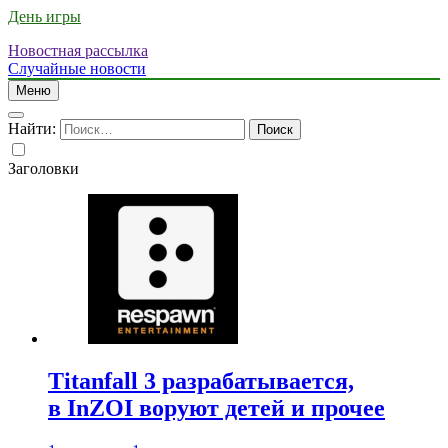
День игры
Новостная рассылка
Случайные новости
Меню
Найти:
Заголовки
Titanfall 3 разрабатывается,
в InZOI воруют детей и прочее