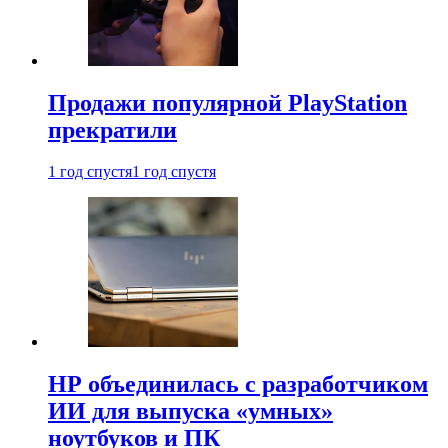
Продажи популярной PlayStation
прекратили
1 год спустя
1 год спустя
HP объединилась с разработчиком
ИИ для выпуска «умных»
ноутбуков и ПК