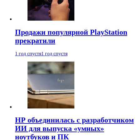
Продажи популярной PlayStation
прекратили
1 год спустя
1 год спустя
HP объединилась с разработчиком
ИИ для выпуска «умных»
ноутбуков и ПК