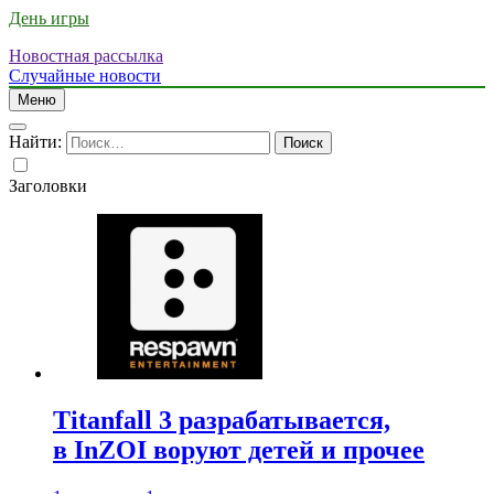
День игры
Новостная рассылка
Случайные новости
Меню
Найти:
Заголовки
Titanfall 3 разрабатывается,
в InZOI воруют детей и прочее