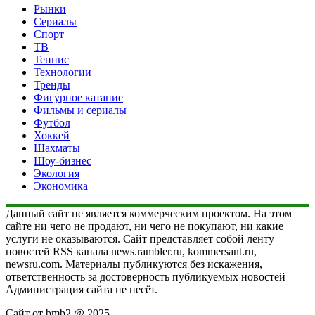
Рынки
Сериалы
Спорт
ТВ
Теннис
Технологии
Тренды
Фигурное катание
Фильмы и сериалы
Футбол
Хоккей
Шахматы
Шоу-бизнес
Экология
Экономика
Данный сайт не является коммерческим проектом. На этом
сайте ни чего не продают, ни чего не покупают, ни какие
услуги не оказываются. Сайт представляет собой ленту
новостей RSS канала news.rambler.ru, kommersant.ru,
newsru.com. Материалы публикуются без искажения,
ответственность за достоверность публикуемых новостей
Администрация сайта не несёт.
Сайт от bmb2 @ 2025