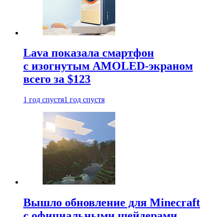
Lava показала смартфон
с изогнутым AMOLED-экраном
всего за $123
1 год спустя
1 год спустя
Вышло обновление для Minecraft
с официальными шейдерами