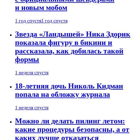
и новым мобом
1 год спустя
1 год спустя
Звезда «Ландышей» Ника Здорик
показала фигуру в бикини и
рассказала, как добилась такой
формы
1 неделя спустя
18-летняя дочь Николь Кидман
попала на обложку журнала
1 неделя спустя
Можно ли делать пилинг летом:
какие процедуры безопасны, а от
каких лучше отказаться