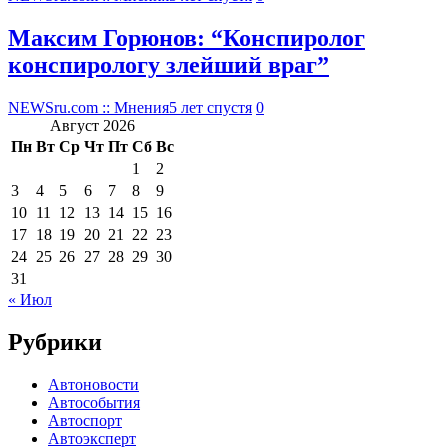
Максим Горюнов: “Конспиролог
конспирологу злейший враг”
NEWSru.com :: Мнения
5 лет спустя
0
Август 2026
Пн
Вт
Ср
Чт
Пт
Сб
Вс
1
2
3
4
5
6
7
8
9
10
11
12
13
14
15
16
17
18
19
20
21
22
23
24
25
26
27
28
29
30
31
« Июл
Рубрики
Автоновости
Автособытия
Автоспорт
Автоэксперт