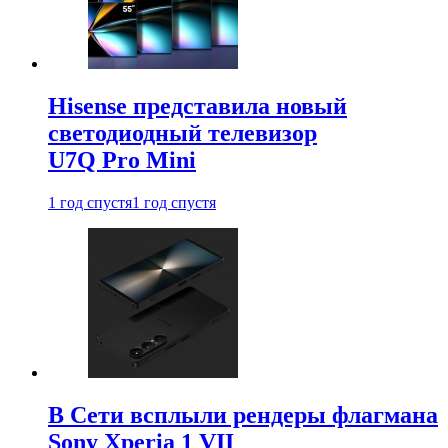
Hisense представила новый
светодиодный телевизор
U7Q Pro Mini
1 год спустя
1 год спустя
В Сети всплыли рендеры флагмана
Sony Xperia 1 VII