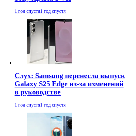
1 год спустя
1 год спустя
Слух: Samsung перенесла выпуск
Galaxy S25 Edge из-за изменений
в руководстве
1 год спустя
1 год спустя