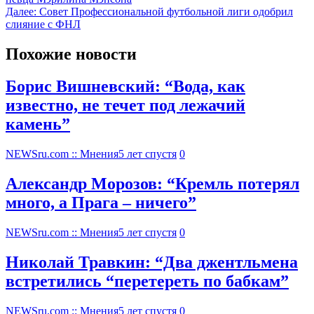
Далее:
Совет Профессиональной футбольной лиги одобрил
слияние с ФНЛ
Похожие новости
Борис Вишневский: “Вода, как
известно, не течет под лежачий
камень”
NEWSru.com :: Мнения
5 лет спустя
0
Александр Морозов: “Кремль потерял
много, а Прага – ничего”
NEWSru.com :: Мнения
5 лет спустя
0
Николай Травкин: “Два джентльмена
встретились “перетереть по бабкам”
NEWSru.com :: Мнения
5 лет спустя
0